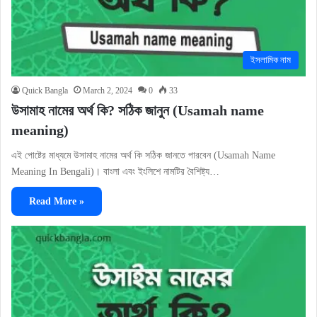
ইসলামিক নাম
Quick Bangla
March 2, 2024
0
33
উসামাহ নামের অর্থ কি? সঠিক জানুন (Usamah name
meaning)
এই পোষ্টের মাধ্যমে উসামাহ নামের অর্থ কি সঠিক জানতে পারবেন (Usamah Name
Meaning In Bengali)। বাংলা এবং ইংলিশে নামটির বৈশিষ্ট্য…
Read More »