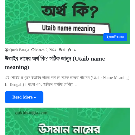
ইসলামিক নাম
Quick Bangla
March 2, 2024
0
14
উতাইব নামের অর্থ কি? সঠিক জানুন (Utaib name
meaning)
এই পোষ্টের মাধ্যমে উতাইব নামের অর্থ কি সঠিক জানতে পারবেন (Utaib Name Meaning
In Bengali)। বাংলা এবং ইংলিশে নামটির বৈশিষ্ট্য…
Read More »