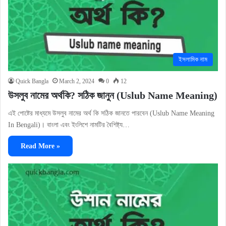
ইসলামিক নাম
Quick Bangla
March 2, 2024
0
12
উসলুব নামের অর্থকি? সঠিক জানুন (Uslub Name Meaning)
এই পোষ্টের মাধ্যমে উসলুব নামের অর্থ কি সঠিক জানতে পারবেন (Uslub Name Meaning
In Bengali)। বাংলা এবং ইংলিশে নামটির বৈশিষ্ট্য…
Read More »