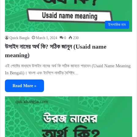
ইসলামিক নাম
Quick Bangla
March 1, 2024
0
230
উসাইদ নামের অর্থ কি? সঠিক জানুন (Usaid name
meaning)
এই পোষ্টের মাধ্যমে উসাইদ নামের অর্থ কি সঠিক জানতে পারবেন (Usaid Name Meaning
In Bengali)। বাংলা এবং ইংলিশে নামটির বৈশিষ্ট্য…
Read More »