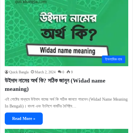
ইসলামিক নাম
Quick Bangla
March 2, 2024
0
9
উইদাদ নামের অর্থ কি? সঠিক জানুন (Widad name
meaning)
এই পোষ্টের মাধ্যমে উইদাদ নামের অর্থ কি সঠিক জানতে পারবেন (Widad Name Meaning
In Bengali)। বাংলা এবং ইংলিশে নামটির বৈশিষ্ট্য…
Read More »