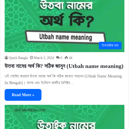
ইসলামিক নাম
Quick Bangla
March 2, 2024
0
44
উতবা নামের অর্থ কি? সঠিক জানুন (Utbah name meaning)
এই পোষ্টের মাধ্যমে উতবা নামের অর্থ কি সঠিক জানতে পারবেন (Utbah Name Meaning
In Bengali)। বাংলা এবং ইংলিশে নামটির বৈশিষ্ট্য…
Read More »