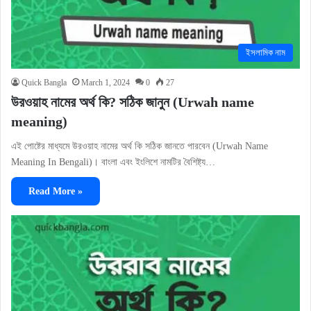
ইসলামিক নাম
Quick Bangla
March 1, 2024
0
27
উরওয়াহ নামের অর্থ কি? সঠিক জানুন (Urwah name
meaning)
এই পোষ্টের মাধ্যমে উরওয়াহ নামের অর্থ কি সঠিক জানতে পারবেন (Urwah Name
Meaning In Bengali)। বাংলা এবং ইংলিশে নামটির বৈশিষ্ট্য…
Read More »