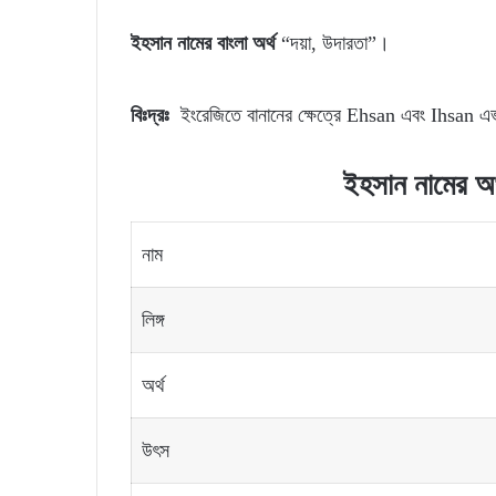
ইহসান নামের বাংলা অর্থ
“দয়া, উদারতা”।
বিঃদ্রঃ
ইংরেজিতে বানানের ক্ষেত্রে Ehsan এবং Ihsan এভ
ইহসান নামের অর্থ
নাম
লিঙ্গ
অর্থ
উৎস