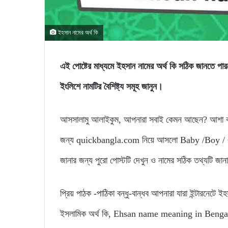
ইহসান নামের অর্থ কি
এই পোষ্টের মাধ্যমে ইহসান নামের অর্থ কি সঠিক জান
ইংলিশে নামটির বৈশিষ্ট্য সমূহ জানুন।
আসসালামু আলাইকুম, আপনারা সবাই কেমন আছেন? আশা করি
জন্য quickbangla.com নিয়ে আসলো Baby /Boy / Gir
জানার জন্য পুরো পোস্টটি দেখুন ও নামের সঠিক তথ্যটি জা
প্রিয় পাঠক -পাঠিকা বন্ধু-বান্ধব আপনারা যারা ইন্টারনেটে 
ইসলামিক অর্থ কি, Ehsan name meaning in Bengali, এভ