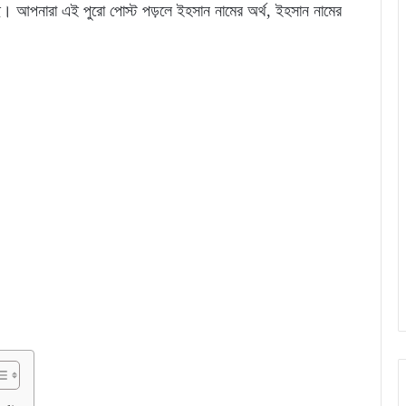
ে। আপনারা এই পুরো পোস্ট পড়লে ইহসান নামের অর্থ, ইহসান নামের