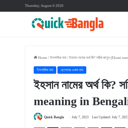
Thursday, August 6 2026
Home
/
ইসলামিক নাম
/
ইহসান নামের অর্থ কি? সঠিক জানুন (Ehsan 
ইসলামিক নাম
ছেলেদের একক নাম
ইহসান নামের অর্থ কি?
meaning in Bengal
Quick Bangla
July 7, 2023
Last Updated: July 7, 202
Facebook
X
LinkedIn
Pinterest
Messenger
Share via Email
P