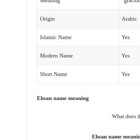
Meaning
“graciou
Origin
Arabic
Islamic Name
Yes
Modern Name
Yes
Short Name
Yes
Ehsan name meaning
What does 
Ehsan name meani