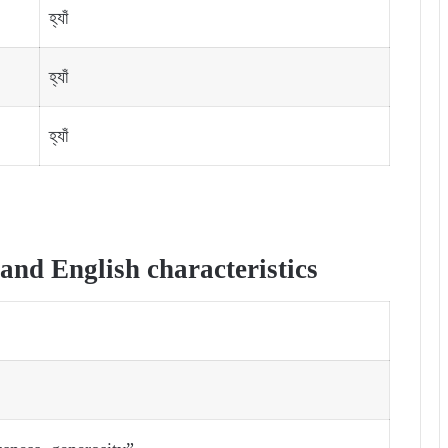
হ্যাঁ
হ্যাঁ
হ্যাঁ
nd English characteristics