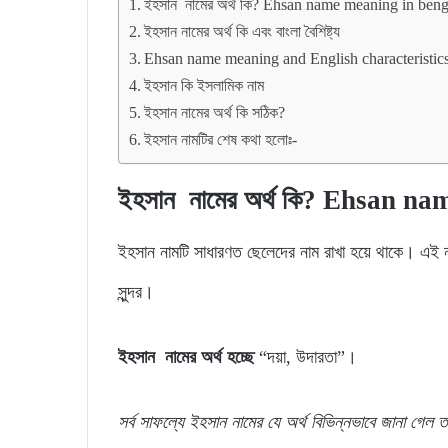
ইহসান নামের অর্থ কি? Ehsan name meaning in beng
ইহসান নামের অর্থ কি এবং বাংলা বৈশিষ্ট্য
Ehsan name meaning and English characteristic
ইহসান কি ইসলামিক নাম
ইহসান নামের অর্থ কি সঠিক?
ইহসান নামটির শেষ কথা হলোঃ-
ইহসান নামের অর্থ কি? Ehsan n
ইহসান নামটি সাধারণত ছেলেদের নাম রাখা হয়ে থাকে। এই ন
সুন্দর।
ইহসান নামের অর্থ হচ্ছে
“দয়া, উদারতা”।
সর্ব
সাফল্যে
ইহসান
নামের যে
অর্থ
বিভিন্নভাবে জানা গেল
ত