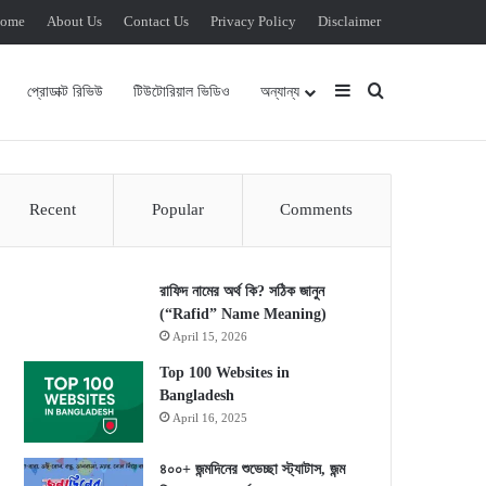
ome
About Us
Contact Us
Privacy Policy
Disclaimer
Sidebar
Search for
প্রোডাক্ট রিভিউ
টিউটোরিয়াল ভিডিও
অন্যান্য
Recent
Popular
Comments
রাফিদ নামের অর্থ কি? সঠিক জানুন
(“Rafid” Name Meaning)
April 15, 2026
Top 100 Websites in
Bangladesh
April 16, 2025
৪০০+ জন্মদিনের শুভেচ্ছা স্ট্যাটাস, জন্ম