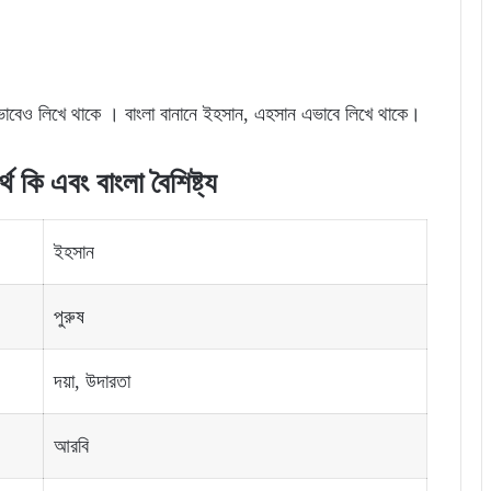
াবেও লিখে থাকে । বাংলা বানানে ইহসান, এহসান এভাবে লিখে থাকে।
 কি এবং বাংলা বৈশিষ্ট্য
ইহসান
পুরুষ
দয়া, উদারতা
আরবি