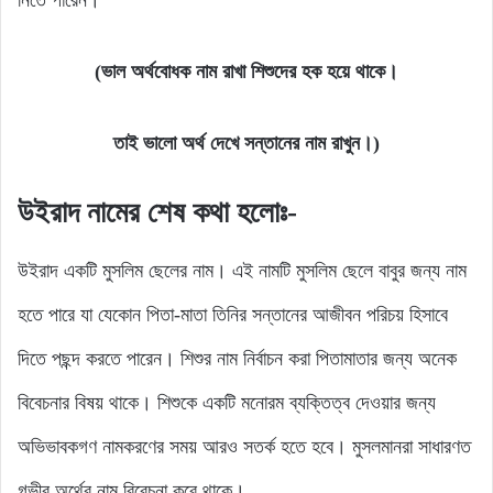
নিতে পারেন।
(ভাল অর্থবোধক নাম রাখা শিশুদের হক হয়ে থাকে।
তাই ভালো অর্থ দেখে সন্তানের নাম রাখুন।)
উইরাদ নামের শেষ কথা হলোঃ-
উইরাদ একটি মুসলিম ছেলের নাম। এই নামটি মুসলিম ছেলে বাবুর জন্য নাম
হতে পারে যা যেকোন পিতা-মাতা তিনির সন্তানের আজীবন পরিচয় হিসাবে
দিতে পছন্দ করতে পারেন। শিশুর নাম নির্বাচন করা পিতামাতার জন্য অনেক
বিবেচনার বিষয় থাকে। শিশুকে একটি মনোরম ব্যক্তিত্ব দেওয়ার জন্য
অভিভাবকগণ নামকরণের সময় আরও সতর্ক হতে হবে। মুসলমানরা সাধারণত
গভীর অর্থের নাম বিবেচনা করে থাকে।