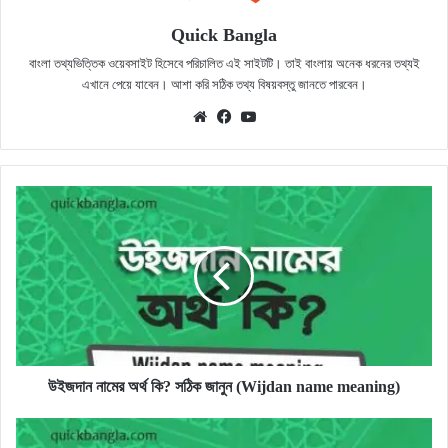
Quick Bangla
বাংলা তথ্যভিত্তিক ওয়েবসাইট হিসেবে পরিচালিত এই সাইটটি। তাই বাংলায় অনেক ধরনের তথ্যই
এখানে পেয়ে যাবেন। আশা করি সঠিক তথ্য বিষয়বস্তু জানতে পারবেন।
Website
Facebook
YouTube
উইজদান
নামের
অর্থ
কি?
সঠিক
জানুন
(Wijdan
name
meaning)
উইজদান নামের অর্থ কি? সঠিক জানুন (Wijdan name meaning)
উইসাল