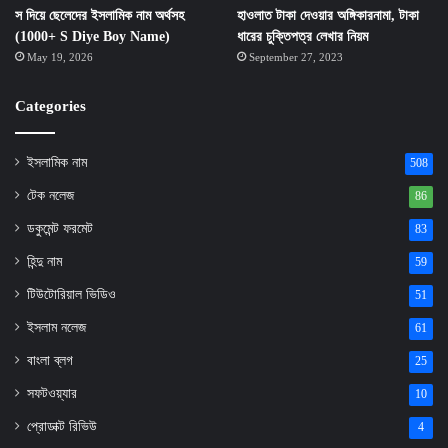
স দিয়ে ছেলেদের ইসলামিক নাম অর্থসহ
হাওলাত টাকা দেওয়ার অঙ্গিকারনামা, টাকা
(1000+ S Diye Boy Name)
ধারের চুক্তিপত্র লেখার নিয়ম
May 19, 2026
September 27, 2023
Categories
ইসলামিক নাম
508
টেক নলেজ
86
ডকুমেন্ট ফরমেট
83
হিন্দু নাম
59
টিউটোরিয়াল ভিডিও
51
ইসলাম নলেজ
61
বাংলা ব্লগ
25
সফটওয়্যার
10
প্রোডাক্ট রিভিউ
4