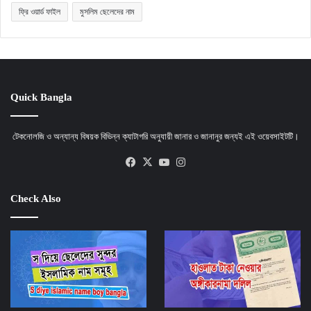
ফ্রি ওয়ার্ড ফাইল
মুসলিম ছেলেদের নাম
Quick Bangla
টেকনোলজি ও অন্যান্য বিষয়ক বিভিন্ন ক্যাটাগরি অনুযায়ী জানার ও জানানুর জন্যই এই ওয়েবসাইটটি।
Facebook
X
YouTube
Instagram
Check Also