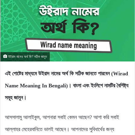
উইরাদ নামের অর্থ কি? সঠিক জানুন
এই পোষ্টের মাধ্যমে উইরাদ নামের অর্থ কি সঠিক জানতে পারবেন (Wirad
Name Meaning In Bengali)। বাংলা এবং ইংলিশে নামটির বৈশিষ্ট্য
সমূহ জানুন।
আসসালামু আলাইকুম, আপনারা সবাই কেমন আছেন? আশা করি সবাই
আল্লাহর মেহেরবানিতে ভালই আছেন। আপনাদের সুবিধার্থের জন্য