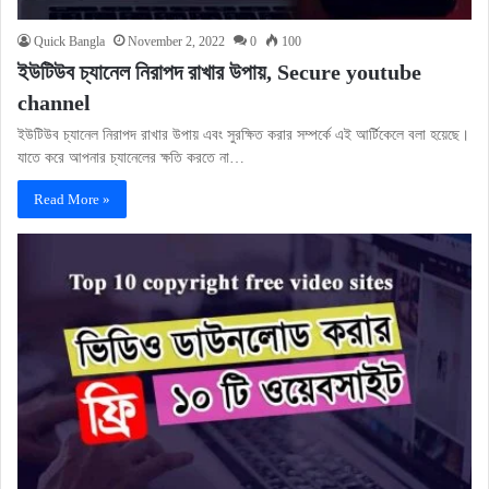
Quick Bangla
November 2, 2022
0
100
ইউটিউব চ্যানেল নিরাপদ রাখার উপায়, Secure youtube
channel
ইউটিউব চ্যানেল নিরাপদ রাখার উপায় এবং সুরক্ষিত করার সম্পর্কে এই আর্টিকেলে বলা হয়েছে।
যাতে করে আপনার চ্যানেলের ক্ষতি করতে না…
Read More »