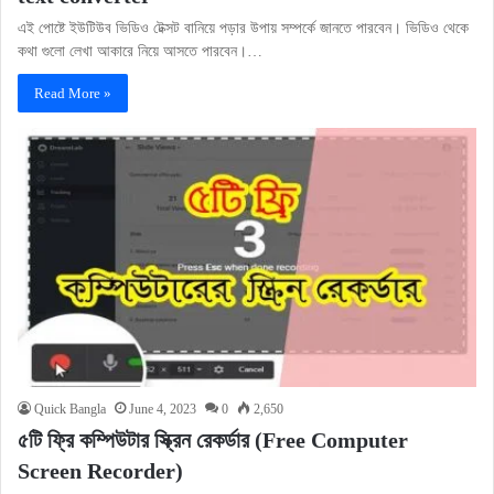
এই পোষ্টে ইউটিউব ভিডিও টেক্সট বানিয়ে পড়ার উপায় সম্পর্কে জানতে পারবেন। ভিডিও থেকে
কথা গুলো লেখা আকারে নিয়ে আসতে পারবেন।…
Read More »
Quick Bangla
June 4, 2023
0
2,650
৫টি ফ্রি কম্পিউটার স্ক্রিন রেকর্ডার (Free Computer
Screen Recorder)