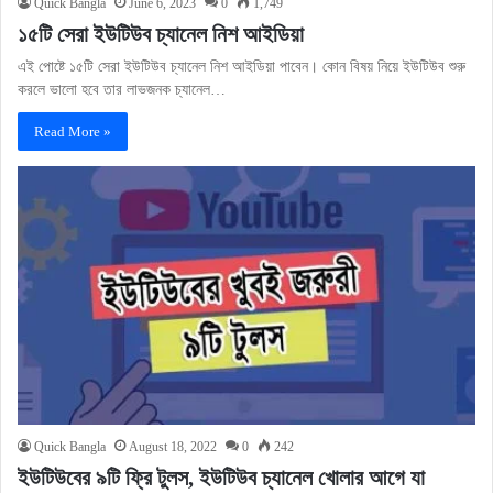
Quick Bangla
June 6, 2023
0
1,749
১৫টি সেরা ইউটিউব চ্যানেল নিশ আইডিয়া
এই পোষ্টে ১৫টি সেরা ইউটিউব চ্যানেল নিশ আইডিয়া পাবেন। কোন বিষয় নিয়ে ইউটিউব শুরু
করলে ভালো হবে তার লাভজনক চ্যানেল…
Read More »
Quick Bangla
August 18, 2022
0
242
ইউটিউবের ৯টি ফ্রি টুলস, ইউটিউব চ্যানেল খোলার আগে যা