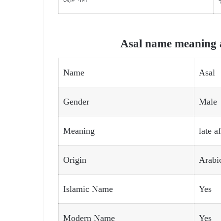
Asal name meaning a
Name
Asal
Gender
Male
Meaning
late a
Origin
Arabi
Islamic Name
Yes
Modern Name
Yes