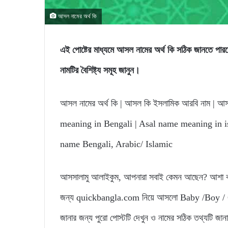
আসল নামের অর্থ কি
এই পোষ্টের মাধ্যমে আসল নামের অর্থ কি সঠিক জানতে
নামটির বৈশিষ্ট্য সমূহ জানুন।
আসল নামের অর্থ কি | আসল কি ইসলামিক আরবি নাম | আসল 
meaning in Bengali | Asal name meaning in is
name Bengali, Arabic/ Islamic
আসসালামু আলাইকুম, আপনারা সবাই কেমন আছেন? আশা করি
জন্য quickbangla.com নিয়ে আসলো Baby /Boy / Gi
জানার জন্য পুরো পোস্টটি দেখুন ও নামের সঠিক তথ্যটি জা