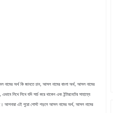
ে আসল নামের অর্থ কি জানতে চান, আসল নামের বাংলা অর্থ, আসল নামের
ে লিখে লিখে যদি সার্চ করে থাকেন এবং ইন্টারনেটের সাহায্যে
ছে। আপনারা এই পুরো পোস্ট পড়লে আসল নামের অর্থ, আসল নামের