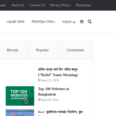
ome
About Us
Contact Us
Privacy Policy
Disclaimer
Sidebar
Search for
প্রোডাক্ট রিভিউ
টিউটোরিয়াল ভিডিও
অন্যান্য
Recent
Popular
Comments
রাফিদ নামের অর্থ কি? সঠিক জানুন
(“Rafid” Name Meaning)
April 15, 2026
Top 100 Websites in
Bangladesh
April 16, 2025
৪০০+ জন্মদিনের শুভেচ্ছা স্ট্যাটাস, জন্ম