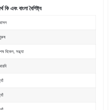
 কি এবং বাংলা বৈশিষ্ট্য
আসল
ুরুষ
েষ বিকেল, সন্ধ্যা
আরবি
্যাঁ
্যাঁ
্যাঁ