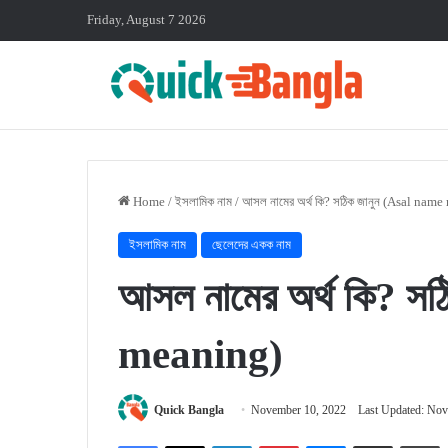
Friday, August 7 2026
Home
/
ইসলামিক নাম
/
আসল নামের অর্থ কি? সঠিক জানুন (Asal nam
ইসলামিক নাম
ছেলেদের একক নাম
আসল নামের অর্থ কি? স
meaning)
Quick Bangla
November 10, 2022
Last Updated: Nov
Facebook
X
LinkedIn
Pinterest
Messenger
Share via Email
P