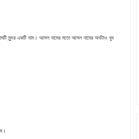
ামটি সুন্দর একটি নাম। আসল নামের মতো আসল নামের অর্থটাও খুব
াম।