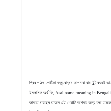
প্রিয় পাঠক -পাঠিকা বন্ধু-বান্ধব আপনারা যারা ইন্টারনেট
ইসলামিক অর্থ কি, Asal name meaning in Bengali, এভাব
জানতে চাইছেন তাহলে এই পোষ্টটি আপনার জন্য করা হয়ে