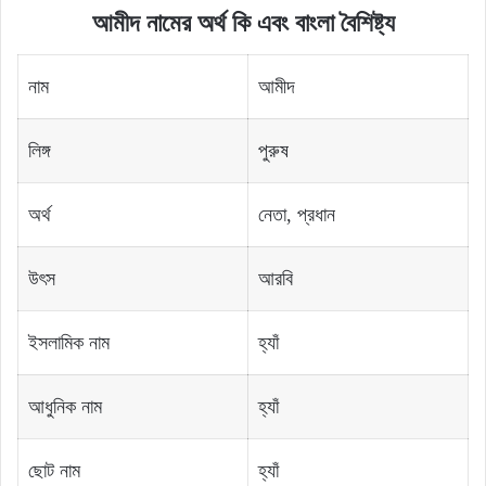
আমীদ নামের অর্থ কি এবং বাংলা বৈশিষ্ট্য
নাম
আমীদ
লিঙ্গ
পুরুষ
অর্থ
নেতা, প্রধান
উৎস
আরবি
ইসলামিক নাম
হ্যাঁ
আধুনিক নাম
হ্যাঁ
ছোট নাম
হ্যাঁ