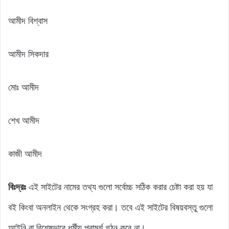
আমীদ বিশ্বাস
আমীদ সিকদার
মোঃ আমীদ
শেখ আমীদ
কাজী আমীদ
বিঃদ্রঃ
এই সাইটের নামের তথ্য গুলো সর্বোচ্চ সঠিক করার চেষ্টা করা হয় যা
বই কিংবা অনলাইন থেকে সংগ্রহ করা। তবে এই সাইটের বিষয়বস্তু গুলো
আইনি বা বিশেষভাবে ধর্মীয় পরামর্শ গঠন করে না।