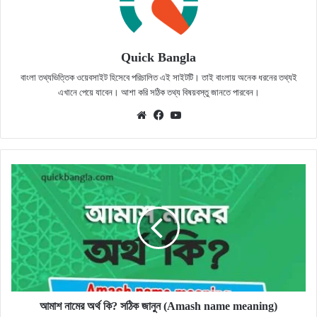
Quick Bangla
বাংলা তথ্যভিত্তিক ওয়েবসাইট হিসেবে পরিচালিত এই সাইটটি। তাই বাংলায় অনেক ধরনের তথ্যই
এখানে পেয়ে যাবেন। আশা করি সঠিক তথ্য বিষয়বস্তু জানতে পারবেন।
Website
Facebook
YouTube
আমাশ
নামের
অর্থ
কি?
সঠিক
জানুন
(Amash
name
meaning)
আমাশ নামের অর্থ কি? সঠিক জানুন (Amash name meaning)