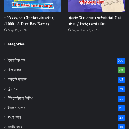
স দিয়ে ছেলেদের ইসলামিক নাম অর্থসহ
হাওলাত টাকা দেওয়ার অঙ্গিকারনামা, টাকা
(1000+ S Diye Boy Name)
ধারের চুক্তিপত্র লেখার নিয়ম
May 19, 2026
September 27, 2023
Categories
ইসলামিক নাম
508
টেক নলেজ
86
ডকুমেন্ট ফরমেট
83
হিন্দু নাম
59
টিউটোরিয়াল ভিডিও
51
ইসলাম নলেজ
61
বাংলা ব্লগ
25
সফটওয়্যার
10