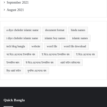
September 2021
August 2021
a diye cheleder islamic name
document format
hindu names
i diye cheleder islamic name
islamic boy names
islamic names
tech blog bangla
website
word file
word file download
আ দিয়ে ছেলেদের ইসলামিক নাম
ই দিয়ে ছেলেদের ইসলামিক নাম
ই দিয়ে ছেলেদের নাম
ইসলামিক জ্ঞান
উ দিয়ে ছেলেদের ইসলামিক নাম
ওয়ার্ড ফাইল ডাউনলোড
ফ্রি ওয়ার্ড ফাইল
মুসলিম ছেলেদের নাম
Quick Bangla