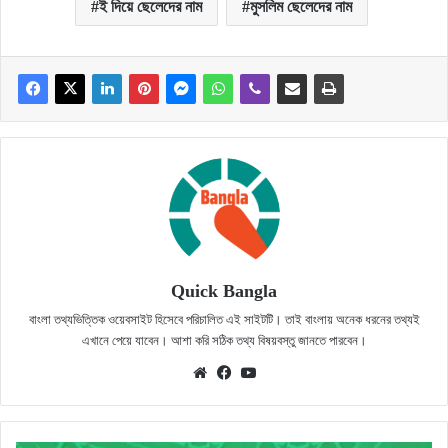
ই দিয়ে ছেলেদের নাম
মুসলিম ছেলেদের নাম
Quick Bangla
বাংলা তথ্যভিত্তিক ওয়েবসাইট হিসেবে পরিচালিত এই সাইটটি। তাই বাংলায় অনেক ধরনের তথ্যই
এখানে পেয়ে যাবেন। আশা করি সঠিক তথ্য বিষয়বস্তু জানতে পারবেন।
Website
Facebook
YouTube