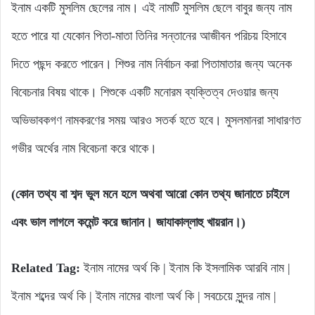
ইনাম একটি মুসলিম ছেলের নাম। এই নামটি মুসলিম ছেলে বাবুর জন্য নাম
হতে পারে যা যেকোন পিতা-মাতা তিনির সন্তানের আজীবন পরিচয় হিসাবে
দিতে পছন্দ করতে পারেন। শিশুর নাম নির্বাচন করা পিতামাতার জন্য অনেক
বিবেচনার বিষয় থাকে। শিশুকে একটি মনোরম ব্যক্তিত্ব দেওয়ার জন্য
অভিভাবকগণ নামকরণের সময় আরও সতর্ক হতে হবে। মুসলমানরা সাধারণত
গভীর অর্থের নাম বিবেচনা করে থাকে।
(কোন তথ্য বা শব্দ ভুল মনে হলে অথবা আরো কোন তথ্য জানাতে চাইলে
এবং ভাল লাগলে কমেন্ট করে জানান। জাযাকাল্লাহু খায়রান।)
Related Tag:
ইনাম নামের অর্থ কি | ইনাম কি ইসলামিক আরবি নাম |
ইনাম শব্দের অর্থ কি | ইনাম নামের বাংলা অর্থ কি | সবচেয়ে সুন্দর নাম |