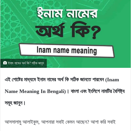
ইনাম নামের অর্থ কি? সঠিক জানুন
এই পোষ্টের মাধ্যমে ইনাম নামের অর্থ কি সঠিক জানতে পারবেন (Inam
Name Meaning In Bengali)। বাংলা এবং ইংলিশে নামটির বৈশিষ্ট্য
সমূহ জানুন।
আসসালামু আলাইকুম, আপনারা সবাই কেমন আছেন? আশা করি সবাই