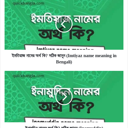
ইমতিয়াজ
নামের
অর্থ
কি?
সঠিক
জানুন
(Imtiyaz
name
meaning
in
ইমতিয়াজ নামের অর্থ কি? সঠিক জানুন (Imtiyaz name meaning in
Bengali)
Bengali)
ইনামুদ্দিন
নামের
অর্থ
কি?
সঠিক
জানুন
(Inamuddin)