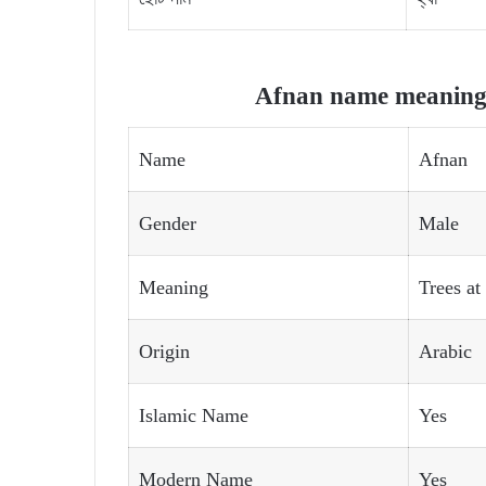
Afnan name meaning a
Name
Afnan
Gender
Male
Meaning
Trees at
Origin
Arabic
Islamic Name
Yes
Modern Name
Yes