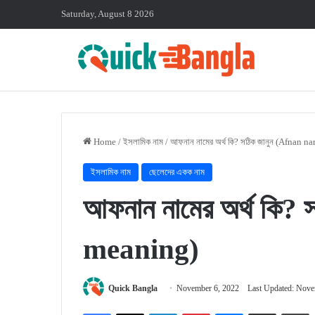
Saturday, August 8 2026
Home
/
ইসলামিক নাম
/
আফনান নামের অর্থ কি? সঠিক জানুন (Afnan 
ইসলামিক নাম
ছেলেদের একক নাম
আফনান নামের অর্থ কি?
meaning)
Quick Bangla
November 6, 2022
Last Updated: Nove
Facebook
X
LinkedIn
Pinterest
Messenger
Share via Email
P