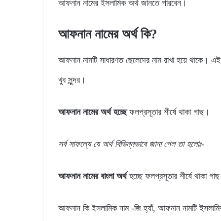
আফনান নামের ইসলামিক অর্থ জানতে পারবেন।
আফনান নামের অর্থ কি?
আফনান নামটি সাধারণত ছেলেদের নাম রাখা হয়ে থাকে। এই
খুব সুন্দর।
আফনান নামের অর্থ হচ্ছে
ফলপ্রসূতার শীর্ষে থাকা গাছ।
সর্ব সাফল্যে যে অর্থ বিভিন্নভাবে জানা গেল তা হলোঃ-
আফনান নামের বাংলা অর্থ
হচ্ছে ফলপ্রসূতার শীর্ষে থাকা গা
আফনান কি ইসলামিক নাম -জি হ্যাঁ, আফনান নামটি ইসলাম