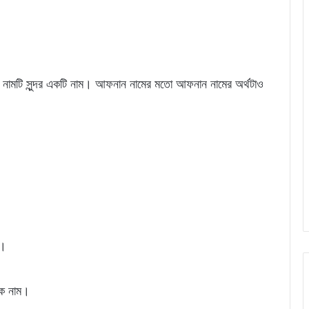
 নামটি সুন্দর একটি নাম। আফনান নামের মতো আফনান নামের অর্থটাও
ছ।
িক নাম।