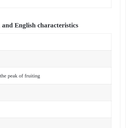
nd English characteristics
 the peak of fruiting