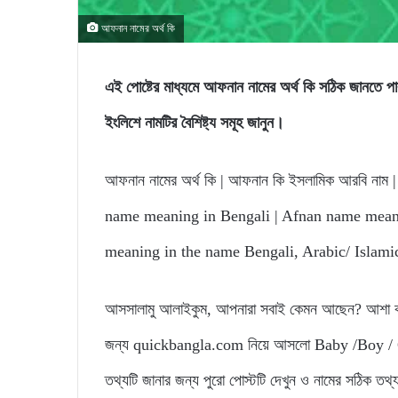
আফনান নামের অর্থ কি
এই পোষ্টের মাধ্যমে আফনান নামের অর্থ কি সঠিক জান
ইংলিশে নামটির বৈশিষ্ট্য সমূহ জানুন।
আফনান নামের অর্থ কি | আফনান কি ইসলামিক আরবি নাম | 
name meaning in Bengali | Afnan name meani
meaning in the name Bengali, Arabic/ Islami
আসসালামু আলাইকুম, আপনারা সবাই কেমন আছেন? আশা করি
জন্য quickbangla.com নিয়ে আসলো Baby /Boy / Gi
তথ্যটি জানার জন্য পুরো পোস্টটি দেখুন ও নামের সঠিক তথ