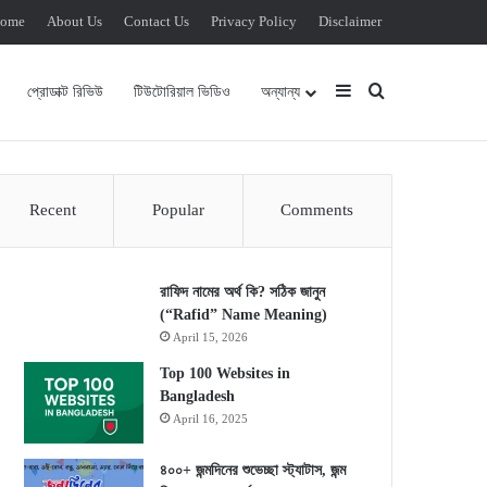
ome
About Us
Contact Us
Privacy Policy
Disclaimer
Sidebar
Search for
প্রোডাক্ট রিভিউ
টিউটোরিয়াল ভিডিও
অন্যান্য
Recent
Popular
Comments
রাফিদ নামের অর্থ কি? সঠিক জানুন
(“Rafid” Name Meaning)
April 15, 2026
Top 100 Websites in
Bangladesh
April 16, 2025
৪০০+ জন্মদিনের শুভেচ্ছা স্ট্যাটাস, জন্ম