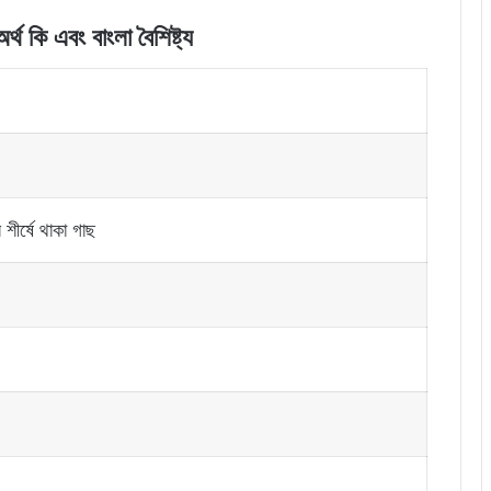
থ কি এবং বাংলা বৈশিষ্ট্য
শীর্ষে থাকা গাছ