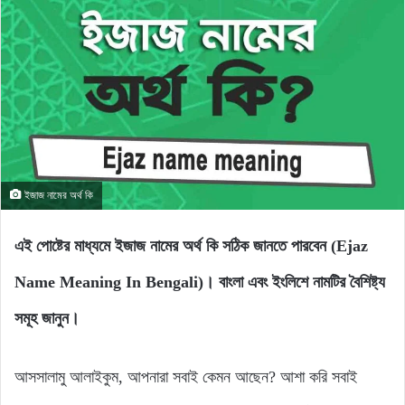
ইজাজ নামের অর্থ কি
এই পোষ্টের মাধ্যমে ইজাজ নামের অর্থ কি সঠিক জানতে পারবেন (Ejaz
Name Meaning In Bengali)। বাংলা এবং ইংলিশে নামটির বৈশিষ্ট্য
সমূহ জানুন।
আসসালামু আলাইকুম, আপনারা সবাই কেমন আছেন? আশা করি সবাই