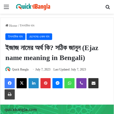
Menu
Se
Home
/
ইসলামিক নাম
ইসলামিক নাম
ছেলেদের একক নাম
ইজাজ নামের অর্থ কি? সঠিক জানুন (Ejaz
name meaning in Bengali)
Quick Bangla
July 7, 2023
Last Updated: July 7, 2023
Facebook
X
LinkedIn
Pinterest
Messenger
WhatsApp
Viber
Share via Email
Print