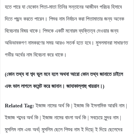
হতে পারে যা যেকোন পিতা-মাতা তিনির সন্তানের আজীবন পরিচয় হিসাবে
দিতে পছন্দ করতে পারেন। শিশুর নাম নির্বাচন করা পিতামাতার জন্য অনেক
বিবেচনার বিষয় থাকে। শিশুকে একটি মনোরম ব্যক্তিত্ব দেওয়ার জন্য
অভিভাবকগণ নামকরণের সময় আরও সতর্ক হতে হবে। মুসলমানরা সাধারণত
গভীর অর্থের নাম বিবেচনা করে থাকে।
(কোন তথ্য বা শব্দ ভুল মনে হলে অথবা আরো কোন তথ্য জানাতে চাইলে
এবং ভাল লাগলে কমেন্ট করে জানান। জাযাকাল্লাহু খায়রান।)
Related Tag:
ইজাজ নামের অর্থ কি | ইজাজ কি ইসলামিক আরবি নাম |
ইজাজ শব্দের অর্থ কি | ইজাজ নামের বাংলা অর্থ কি | সবচেয়ে সুন্দর নাম |
মুসলিম নাম এবং অর্থ| মুসলিম ছেলে শিশুর নাম ই দিয়ে| ই দিয়ে ছেলেদের