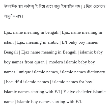
ইসলামিক নাম অর্থসহ| ই দিয়ে ছেলে বাবুর ইসলামিক নাম | I দিয়ে ছেলেদের
আধুনিক নাম।
Ejaz name meaning in bengali | Ejaz name meaning in
islam | Ejaz meaning in arabic | E/I baby boy names
Bengali | Ejaz name meaning in Bengali | islamic baby
boy names from quran | modern islamic baby boy
names | unique islamic names, islamic names dictionary
| beautiful islamic names | islamic names for boy |
islamic names starting with E/I | E diye cheleder islamic
name | islamic boy names starting with E/I.