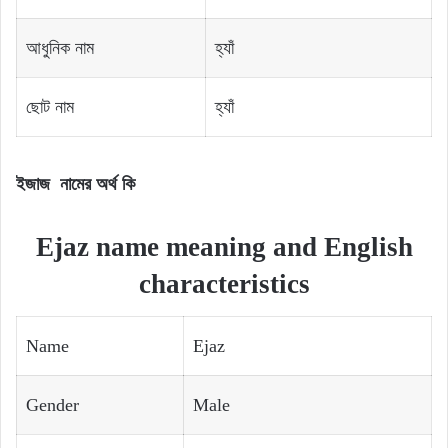
আধুনিক নাম
হ্যাঁ
ছোট নাম
হ্যাঁ
ইজাজ নামের অর্থ কি
Ejaz name meaning and English
characteristics
Name
Ejaz
Gender
Male