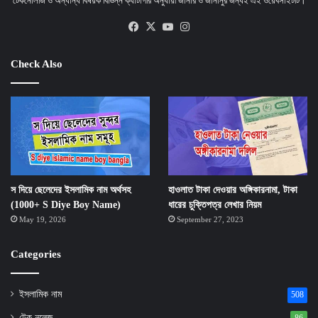
টেকনোলজি ও অন্যান্য বিষয়ক বিভিন্ন ক্যাটাগরি অনুযায়ী জানার ও জানানুর জন্যই এই ওয়েবসাইটটি।
Facebook
X
YouTube
Instagram
Check Also
স দিয়ে ছেলেদের ইসলামিক নাম অর্থসহ
হাওলাত টাকা দেওয়ার অঙ্গিকারনামা, টাকা
(1000+ S Diye Boy Name)
ধারের চুক্তিপত্র লেখার নিয়ম
May 19, 2026
September 27, 2023
Categories
ইসলামিক নাম
508
টেক নলেজ