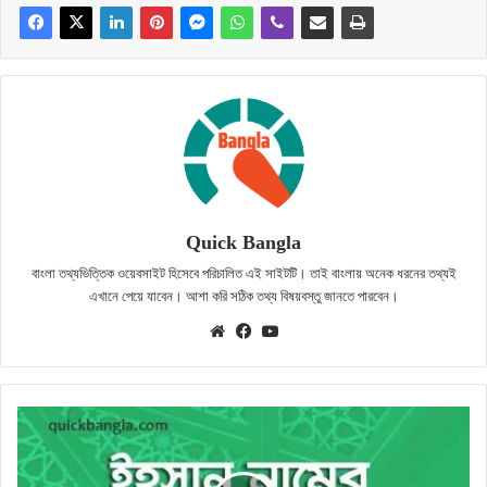
Quick Bangla
বাংলা তথ্যভিত্তিক ওয়েবসাইট হিসেবে পরিচালিত এই সাইটটি। তাই বাংলায় অনেক ধরনের তথ্যই
এখানে পেয়ে যাবেন। আশা করি সঠিক তথ্য বিষয়বস্তু জানতে পারবেন।
Website
Facebook
YouTube
ইহসান
নামের
অর্থ
কি?