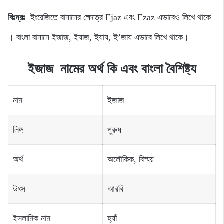
বিঃদ্রঃ
ইংরেজিতে বানানের ক্ষেত্রে Ejaz এবং Ezaz এভাবেও লিখে থাকে
। বাংলা বানানে ইজাজ, ইযাজ, ইযায, ই’জায এভাবে লিখে থাকে।
ইজাজ
নামের
অর্থ
কি
এবং
বাংলা
বৈশিষ্ট্য
নাম
ইজাজ
লিঙ্গ
পুরুষ
অর্থ
অলৌকিক, বিস্ময়
উৎস
আরবি
ইসলামিক নাম
হ্যাঁ