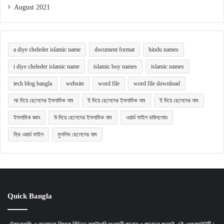
August 2021
a diye cheleder islamic name
document format
hindu names
i diye cheleder islamic name
islamic boy names
islamic names
tech blog bangla
website
word file
word file download
আ দিয়ে ছেলেদের ইসলামিক নাম
ই দিয়ে ছেলেদের ইসলামিক নাম
ই দিয়ে ছেলেদের নাম
ইসলামিক জ্ঞান
উ দিয়ে ছেলেদের ইসলামিক নাম
ওয়ার্ড ফাইল ডাউনলোড
ফ্রি ওয়ার্ড ফাইল
মুসলিম ছেলেদের নাম
Quick Bangla