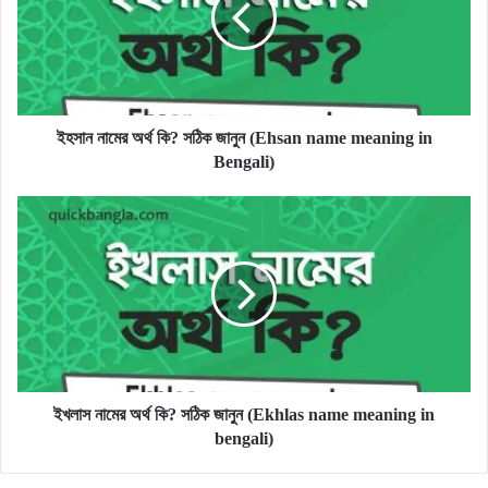
সঠিক
জানুন
(Ehsan
name
meaning
in
ইহসান নামের অর্থ কি? সঠিক জানুন (Ehsan name meaning in
Bengali)
Bengali)
ইখলাস
নামের
অর্থ
কি?
সঠিক
জানুন
(Ekhlas
name
meaning
in
ইখলাস নামের অর্থ কি? সঠিক জানুন (Ekhlas name meaning in
bengali)
bengali)