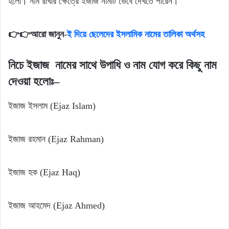
হলো। নাম রাখার ক্ষেত্রে ইজাজ নামটি ভেবে দেখতে পারেন।
👉👉আরো জানুন-
ই দিয়ে ছেলেদের ইসলামিক নামের তালিকা অর্থসহ
নিচে
ইজাজ
নামের
সাথে
উপাধি
ও
নাম
যোগ
করে
কিছু
নাম
দেওয়া
হলোঃ
–
ইজাজ ইসলাম (Ejaz Islam)
ইজাজ রহমান (Ejaz Rahman)
ইজাজ হক (Ejaz Haq)
ইজাজ আহমেদ (Ejaz Ahmed)