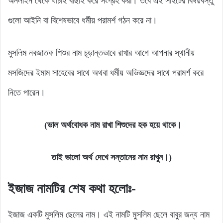
অনলাইন থেকে যাচাই বাছাই করে সংগ্রহ করা। তবে এই সাইটের বিষয়বস্তু
গুলো আইনি বা বিশেষভাবে ধর্মীয় পরামর্শ গঠন করে না।
মুসলিম নবজাতক শিশুর নাম চূড়ান্তভাবে রাখার আগে আপনার স্থানীয়
মসজিদের ইমাম সাহেবের সাথে অথবা ধর্মীয় অভিজ্ঞদের সাথে পরামর্শ করে
নিতে পারেন।
(ভাল অর্থবোধক নাম রাখা শিশুদের হক হয়ে থাকে।
তাই ভালো অর্থ দেখে সন্তানের নাম রাখুন।)
ইজাজ নামটির
শেষ কথা হলোঃ-
ইজাজ একটি মুসলিম ছেলের নাম। এই নামটি মুসলিম ছেলে বাবুর জন্য নাম