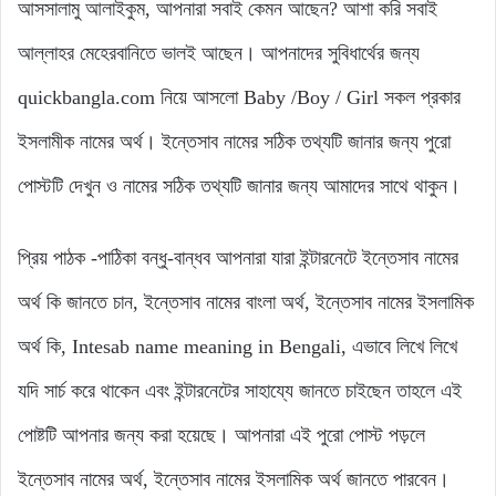
আসসালামু আলাইকুম, আপনারা সবাই কেমন আছেন? আশা করি সবাই
আল্লাহর মেহেরবানিতে ভালই আছেন। আপনাদের সুবিধার্থের জন্য
quickbangla.com নিয়ে আসলো Baby /Boy / Girl সকল প্রকার
ইসলামীক নামের অর্থ। ইন্তেসাব নামের সঠিক তথ্যটি জানার জন্য পুরো
পোস্টটি দেখুন ও নামের সঠিক তথ্যটি জানার জন্য আমাদের সাথে থাকুন।
প্রিয় পাঠক -পাঠিকা বন্ধু-বান্ধব আপনারা যারা ইন্টারনেটে ইন্তেসাব নামের
অর্থ কি জানতে চান, ইন্তেসাব নামের বাংলা অর্থ, ইন্তেসাব নামের ইসলামিক
অর্থ কি, Intesab name meaning in Bengali, এভাবে লিখে লিখে
যদি সার্চ করে থাকেন এবং ইন্টারনেটের সাহায্যে জানতে চাইছেন তাহলে এই
পোষ্টটি আপনার জন্য করা হয়েছে। আপনারা এই পুরো পোস্ট পড়লে
ইন্তেসাব নামের অর্থ, ইন্তেসাব নামের ইসলামিক অর্থ জানতে পারবেন।