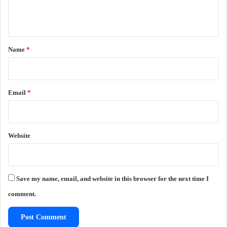
e
n
t
*
Name
*
Email
*
Website
Save my name, email, and website in this browser for the next time I
comment.