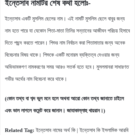
ইন্তেসাব নামটির শেষ কথা হলোঃ-
ইন্তেসাব একটি মুসলিম ছেলের নাম। এই নামটি মুসলিম ছেলে বাবুর জন্য
নাম হতে পারে যা যেকোন পিতা-মাতা তিনির সন্তানের আজীবন পরিচয় হিসাবে
দিতে পছন্দ করতে পারেন। শিশুর নাম নির্বাচন করা পিতামাতার জন্য অনেক
বিবেচনার বিষয় থাকে। শিশুকে একটি মনোরম ব্যক্তিত্ব দেওয়ার জন্য
অভিভাবকগণ নামকরণের সময় আরও সতর্ক হতে হবে। মুসলমানরা সাধারণত
গভীর অর্থের নাম বিবেচনা করে থাকে।
(কোন তথ্য বা শব্দ ভুল মনে হলে অথবা আরো কোন তথ্য জানাতে চাইলে
এবং ভাল লাগলে কমেন্ট করে জানান। জাযাকাল্লাহু খায়রান।)
Related Tag:
ইন্তেসাব নামের অর্থ কি | ইন্তেসাব কি ইসলামিক আরবি