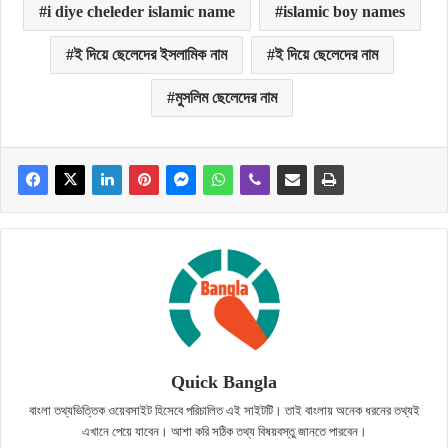
i diye cheleder islamic name
islamic boy names
ই দিয়ে ছেলেদের ইসলামিক নাম
ই দিয়ে ছেলেদের নাম
মুসলিম ছেলেদের নাম
Quick Bangla
বাংলা তথ্যভিত্তিক ওয়েবসাইট হিসেবে পরিচালিত এই সাইটটি। তাই বাংলায় অনেক ধরনের তথ্যই
এখানে পেয়ে যাবেন। আশা করি সঠিক তথ্য বিষয়বস্তু জানতে পারবেন।