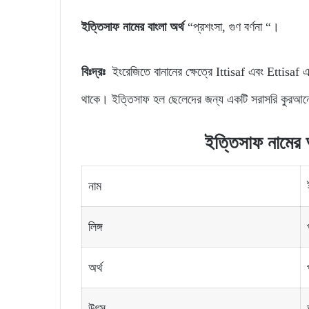
ইত্তিসাফ নামের বাংলা অর্থ
“প্রশংসা, গুণ বর্ণনা “।
বিঃদ্রঃ
ইংরেজিতে বানানের ক্ষেত্রে Ittisaf এবং Ettisaf 
থাকে। ইত্তিসাফ হল ছেলেদের জন্য একটি সরাসরি কুরআন
ইত্তিসাফ নামের অর
নাম
লিঙ্গ
অর্থ
উৎস