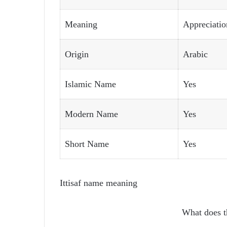
Meaning
Appreciation
Origin
Arabic
Islamic Name
Yes
Modern Name
Yes
Short Name
Yes
Ittisaf name meaning
What does t