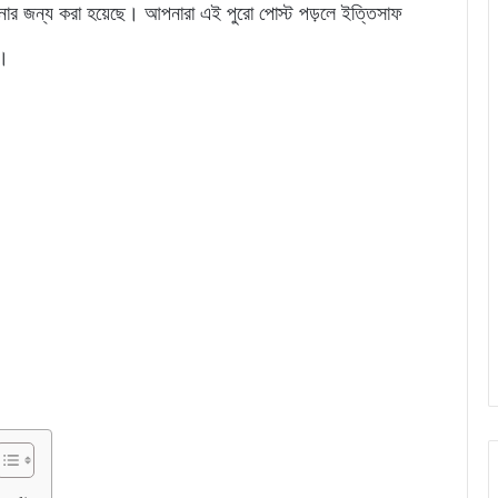
আপনার জন্য করা হয়েছে। আপনারা এই পুরো পোস্ট পড়লে ইত্তিসাফ
ন।