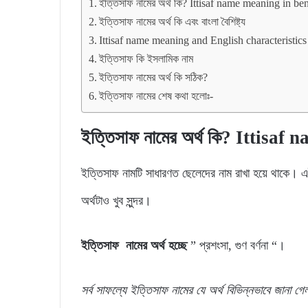
ইত্তিসাফ নামের অর্থ কি? Ittisaf name meaning in be
ইত্তিসাফ নামের অর্থ কি এবং বাংলা বৈশিষ্ট্য
Ittisaf name meaning and English characteristics
ইত্তিসাফ কি ইসলামিক নাম
ইত্তিসাফ নামের অর্থ কি সঠিক?
ইত্তিসাফ নামের শেষ কথা হলোঃ-
ইত্তিসাফ নামের অর্থ কি? Ittisa
ইত্তিসাফ নামটি সাধারণত ছেলেদের নাম রাখা হয়ে থাকে। এ
অর্থটাও খুব সুন্দর।
ইত্তিসাফ নামের অর্থ হচ্ছে
” প্রশংসা, গুণ বর্ণনা “।
সর্ব
সাফল্যে
ইত্তিসাফ
নামের যে
অর্থ
বিভিন্নভাবে জানা গ