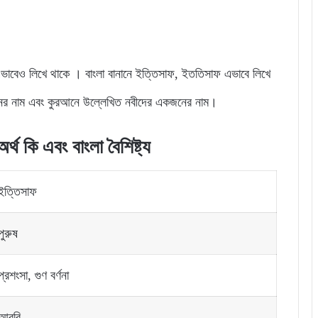
এভাবেও লিখে থাকে । বাংলা বানানে ইত্তিসাফ, ইততিসাফ এভাবে লিখে
ের নাম এবং কুরআনে উল্লেখিত নবীদের একজনের নাম।
্থ কি এবং বাংলা বৈশিষ্ট্য
ইত্তিসাফ
পুরুষ
প্রশংসা, গুণ বর্ণনা
আরবি