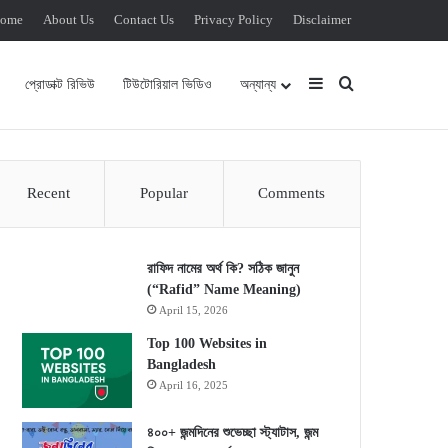
ome
About Us
Contact Us
Privacy Policy
Disclaimer
Sidebar
Search for
প্রোডাক্ট রিভিউ
টিউটোরিয়াল ভিডিও
অন্যান্য
Recent
Popular
Comments
রাফিদ নামের অর্থ কি? সঠিক জানুন
(“Rafid” Name Meaning)
April 15, 2026
Top 100 Websites in
Bangladesh
April 16, 2025
৪০০+ জন্মদিনের শুভেচ্ছা স্ট্যাটাস, জন্ম