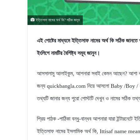
ইত্তিসাফ নামের অর্থ কি? সঠিক জানুন
এই পোষ্টের মাধ্যমে ইত্তিসাফ নামের অর্থ কি সঠিক জ
ইংলিশে নামটির বৈশিষ্ট্য সমূহ জানুন।
আসসালামু আলাইকুম, আপনারা সবাই কেমন আছেন? আশা করি
জন্য quickbangla.com নিয়ে আসলো Baby /Boy / Gir
তথ্যটি জানার জন্য পুরো পোস্টটি দেখুন ও নামের সঠিক তথ
প্রিয় পাঠক -পাঠিকা বন্ধু-বান্ধব আপনারা যারা ইন্টারনেটে 
ইত্তিসাফ নামের ইসলামিক অর্থ কি, Ittisaf name meani