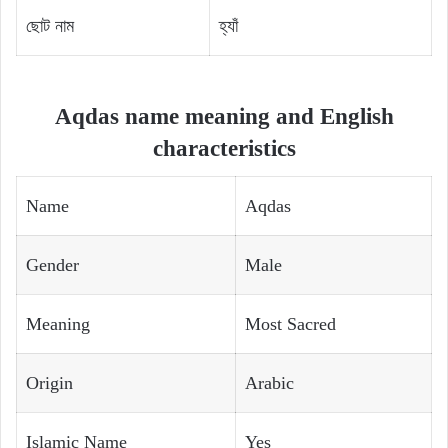
ছোট নাম
হ্যাঁ
Aqdas name meaning and English
characteristics
Name
Aqdas
Gender
Male
Meaning
Most Sacred
Origin
Arabic
Islamic Name
Yes