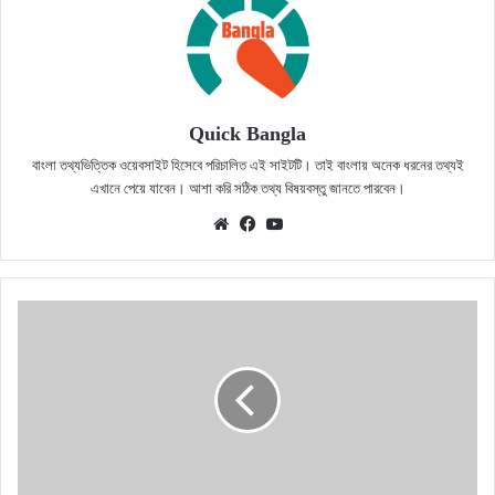
Quick Bangla
বাংলা তথ্যভিত্তিক ওয়েবসাইট হিসেবে পরিচালিত এই সাইটটি। তাই বাংলায় অনেক ধরনের তথ্যই
এখানে পেয়ে যাবেন। আশা করি সঠিক তথ্য বিষয়বস্তু জানতে পারবেন।
Website
Facebook
YouTube
আনোয়ার
নামের
অর্থ
কি?
সঠিক
জানুন
(Anwar
name