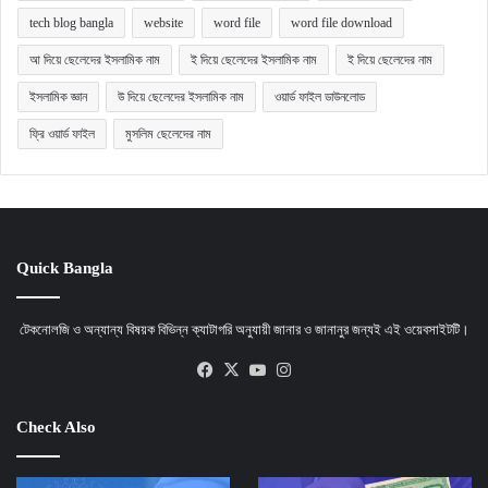
tech blog bangla
website
word file
word file download
আ দিয়ে ছেলেদের ইসলামিক নাম
ই দিয়ে ছেলেদের ইসলামিক নাম
ই দিয়ে ছেলেদের নাম
ইসলামিক জ্ঞান
উ দিয়ে ছেলেদের ইসলামিক নাম
ওয়ার্ড ফাইল ডাউনলোড
ফ্রি ওয়ার্ড ফাইল
মুসলিম ছেলেদের নাম
Quick Bangla
টেকনোলজি ও অন্যান্য বিষয়ক বিভিন্ন ক্যাটাগরি অনুযায়ী জানার ও জানানুর জন্যই এই ওয়েবসাইটটি।
Facebook
X
YouTube
Instagram
Check Also