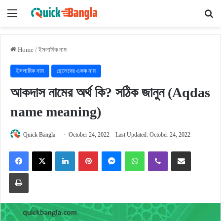
Menu
Se
Home
/
ইসলামিক নাম
ইসলামিক নাম
ছেলেদের একক নাম
আকদাস নামের অর্থ কি? সঠিক জানুন (Aqdas
name meaning)
Quick Bangla
October 24, 2022
Last Updated: October 24, 2022
Facebook
X
LinkedIn
Pinterest
Messenger
WhatsApp
Viber
Share via Email
Print