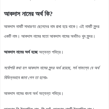
আকদাস নামের অর্থ কি?
আকদাস নামটি সাধারণত ছেলেদের নাম রাখা হয়ে থাকে। এই নামটি সুন্দর
একটি নাম। আকদাস নামের মতো আকদাস নামের অর্থটাও খুব সুন্দর।
আকদাস নামের অর্থ হচ্ছে
অত্যন্ত পবিত্র।
সর্বোপরি
কথা
হল
আকদাস
নামের
সুন্দর
অর্থ
রয়েছে,
সর্ব
সাফল্যে
যে
অর্থ
বিভিন্নভাবে জানা গেল
তা
হলোঃ-
আকদাস নামের বাংলা অর্থ অত্যন্ত পবিত্র।