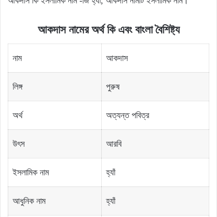
আকদাস কি ইসলামিক নাম -জি হ্যাঁ, আকদাস নামটি ইসলামিক নাম।
আকদাস নামের অর্থ কি এবং বাংলা বৈশিষ্ট্য
নাম
আকদাস
লিঙ্গ
পুরুষ
অর্থ
অত্যন্ত পবিত্র
উৎস
আরবি
ইসলামিক নাম
হ্যাঁ
আধুনিক নাম
হ্যাঁ