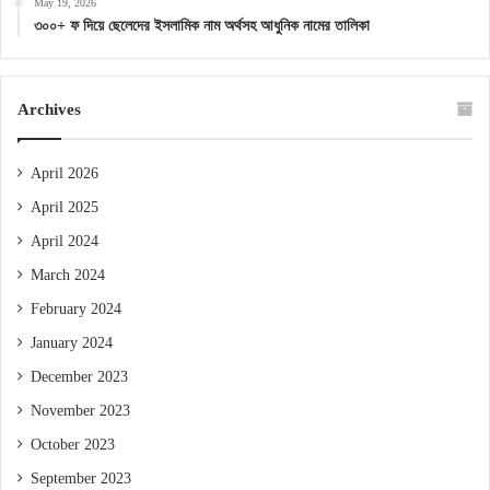
May 19, 2026
৩০০+ ফ দিয়ে ছেলেদের ইসলামিক নাম অর্থসহ আধুনিক নামের তালিকা
Archives
April 2026
April 2025
April 2024
March 2024
February 2024
January 2024
December 2023
November 2023
October 2023
September 2023