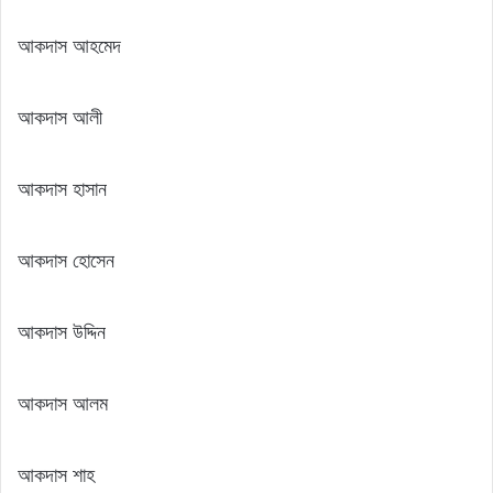
আকদাস আহমেদ
আকদাস আলী
আকদাস হাসান
আকদাস হোসেন
আকদাস উদ্দিন
আকদাস আলম
আকদাস শাহ