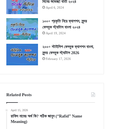
দিনের শুভেচ্ছা বার্তা ২০২৪
April 6, 2024
১০০+ প্রকৃতি নিয়ে ক্যাপশন, সুন্দর
ফেসবুক স্ট্যাটাস বাংলা ২০২৪
April 19, 2024
২০০+ স্টাইলিশ ফেসবুক ক্যাপশন বাংলা,
সুন্দর ফেসবুক স্ট্যাটাস 2026
February 17, 2026
Related Posts
April 15, 2026
রাফিদ নামের অর্থ কি? সঠিক জানুন (“Rafid” Name
Meaning)