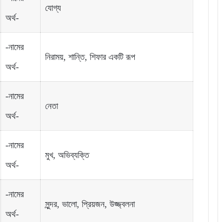
যোগ্য
অর্থ-
-নামের
নিরাময়, শান্তি, শিফার একটি রূপ
অর্থ-
-নামের
নেতা
অর্থ-
-নামের
মুখ, অভিব্যক্তি
অর্থ-
-নামের
সুন্দর, ভালো, প্রিয়জন, উজ্জ্বলনা
অর্থ-