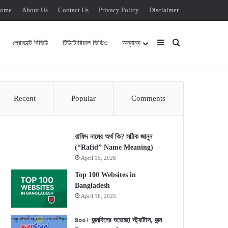
ome
About Us
Contact Us
Privacy Policy
Disclaimer
Sidebar
Search for
প্রোডাক্ট রিভিউ
টিউটোরিয়াল ভিডিও
অন্যান্য
Recent
Popular
Comments
রাফিদ নামের অর্থ কি? সঠিক জানুন
(“Rafid” Name Meaning)
April 15, 2026
Top 100 Websites in
Bangladesh
April 16, 2025
৪০০+ জন্মদিনের শুভেচ্ছা স্ট্যাটাস, জন্ম