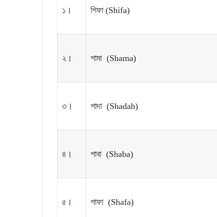
১।
শিফা (Shifa)
২।
শামা (Shama)
৩।
শাদা (Shadah)
৪।
শাবা (Shaba)
৫।
শাফা (Shafa)