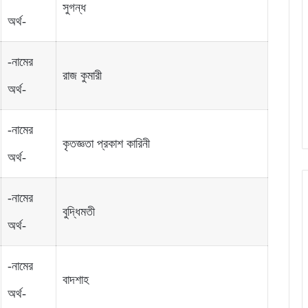
সুগন্ধ
অর্থ-
-নামের
রাজ কুমারী
অর্থ-
-নামের
কৃতজ্ঞতা প্রকাশ কারিনী
অর্থ-
-নামের
বুদ্ধিমতী
অর্থ-
-নামের
বাদশাহ
অর্থ-