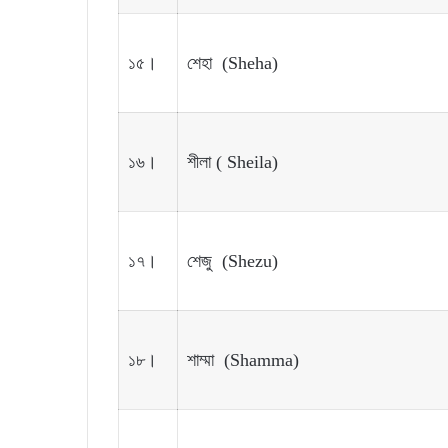
১৫।
শেহা (Sheha)
১৬।
শীলা ( Sheila)
১৭।
শেজু (Shezu)
১৮।
শাম্মা (Shamma)