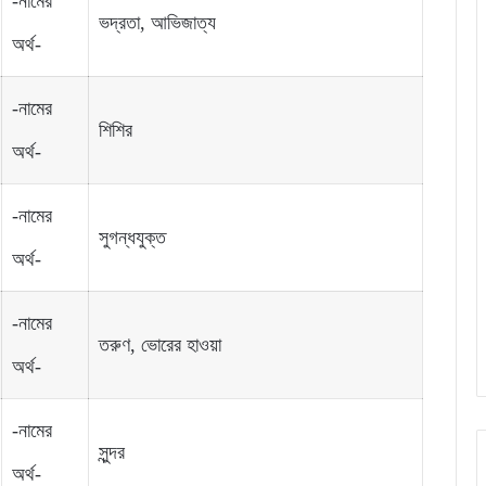
-নামের
ভদ্রতা, আভিজাত্য
অর্থ-
-নামের
শিশির
অর্থ-
-নামের
সুগন্ধযুক্ত
অর্থ-
-নামের
তরুণ, ভোরের হাওয়া
অর্থ-
-নামের
সুন্দর
অর্থ-