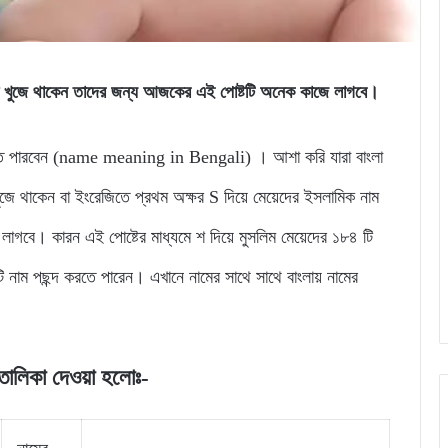
লিকা খুজে থাকেন তাদের জন্য আজকের এই পোষ্টটি অনেক কাজে লাগবে।
 জানতে পারবেন (name meaning in Bengali) । আশা করি যারা বাংলা
ঁজে থাকেন বা ইংরেজিতে প্রথম অক্ষর S দিয়ে মেয়েদের ইসলামিক নাম
াগবে। কারন এই পোষ্টের মাধ্যমে শ দিয়ে মুসলিম মেয়েদের ১৮৪ টি
ি নাম পছন্দ করতে পারেন। এখানে নামের সাথে সাথে বাংলায় নামের
র তালিকা দেওয়া হলোঃ-