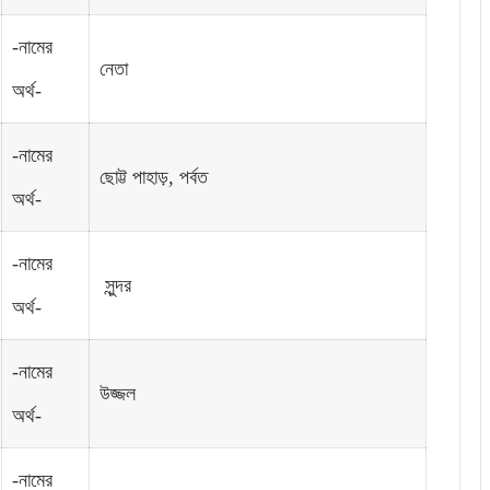
-নামের
নেতা
অর্থ-
-নামের
ছোট্ট পাহাড়, পর্বত
অর্থ-
-নামের
সুন্দর
অর্থ-
-নামের
উজ্জল
অর্থ-
-নামের