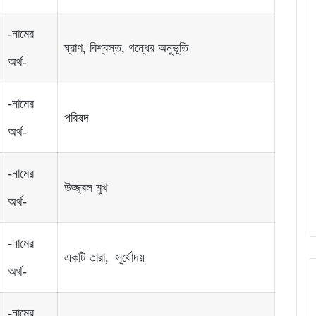
-নামের
ঘ্রাণ, বিশ্বস্ত, গন্ধের অনুভূতি
অর্থ-
-নামের
পরিষদ
অর্থ-
-নামের
উজ্জ্বল মুখ
অর্থ-
-নামের
একটি তারা, সূর্যোদয়
অর্থ-
-নামের