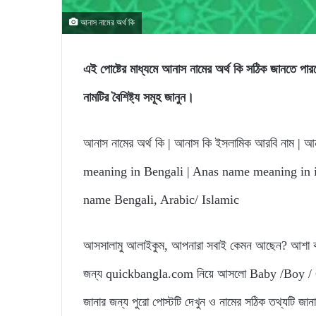
আনাস নামের অর্থ কি
এই পোষ্টের মাধ্যমে আনাস নামের অর্থ কি সঠিক জানত
নামটির বৈশিষ্ট্য সমূহ জানুন।
আনাস নামের অর্থ কি | আনাস কি ইসলামিক আরবি নাম | আনা
meaning in Bengali | Anas name meaning in i
name Bengali, Arabic/ Islamic
আসসালামু আলাইকুম, আপনারা সবাই কেমন আছেন? আশা করি
জন্য quickbangla.com নিয়ে আসলো Baby /Boy / Gir
জানার জন্য পুরো পোস্টটি দেখুন ও নামের সঠিক তথ্যটি জা