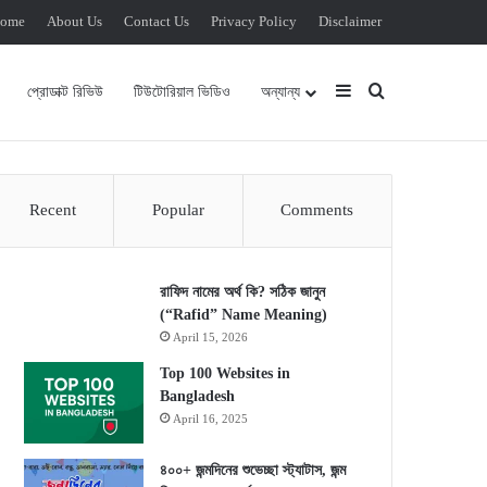
ome
About Us
Contact Us
Privacy Policy
Disclaimer
Sidebar
Search for
প্রোডাক্ট রিভিউ
টিউটোরিয়াল ভিডিও
অন্যান্য
Recent
Popular
Comments
রাফিদ নামের অর্থ কি? সঠিক জানুন
(“Rafid” Name Meaning)
April 15, 2026
Top 100 Websites in
Bangladesh
April 16, 2025
৪০০+ জন্মদিনের শুভেচ্ছা স্ট্যাটাস, জন্ম