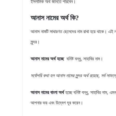
ইসলামিক অর্থ জানতে পারবেন।
আনাস নামের অর্থ কি?
আনাস নামটি সাধারণত ছেলেদের নাম রাখা হয়ে থাকে। এই ন
সুন্দর।
আনাস নামের অর্থ হচ্ছে
ঘনিষ্ট বন্ধু, সাহাবির নাম।
সর্বোপরি
কথা
হল
আনাস
নামের
সুন্দর
অর্থ
রয়েছে,
সর্ব
সাফল্
আনাস নামের বাংলা অর্থ
হচ্ছে ঘনিষ্ট বন্ধু, সাহাবির নাম, 
আপনার ভয় এবং উদ্বেগ দূর করেন।