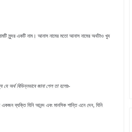
ামটি সুন্দর একটি নাম। আনাস নামের মতো আনাস নামের অর্থটাও খুব
যে
যে
অর্থ
বিভিন্নভাবে জানা গেল
তা
হলোঃ-
এমন একজন ব্যক্তি যিনি আনন্দ এবং মানসিক শান্তি এনে দেন, যিনি