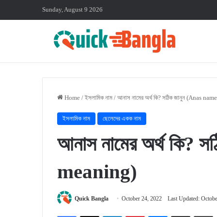
Sunday, August 9 2026
Home
/
ইসলামিক নাম
/
আনাস নামের অর্থ কি? সঠিক জানুন (Anas na
ইসলামিক নাম
ছেলেদের একক নাম
আনাস নামের অর্থ কি? 
meaning)
Quick Bangla
October 24, 2022
Last Updated: Octobe
Facebook
X
LinkedIn
Pinterest
Messenger
Share via Email
P