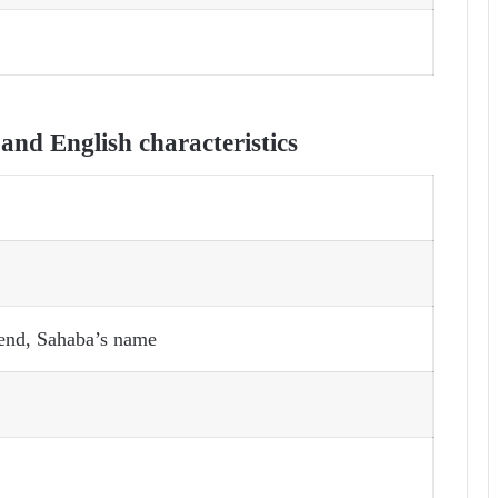
nd English characteristics
iend, Sahaba’s name