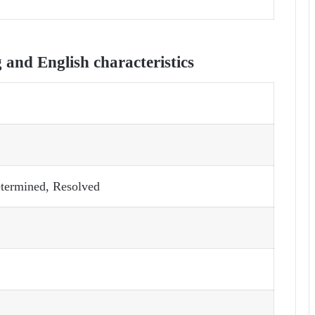
nd English characteristics
etermined, Resolved