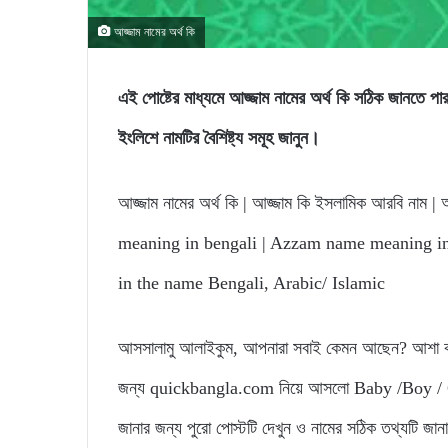
আজ্জাম নামের অর্থ কি
এই পোষ্টের মাধ্যমে আজ্জাম নামের অর্থ কি সঠিক জা
ইংলিশে নামটির বৈশিষ্ট্য সমূহ জানুন।
আজ্জাম নামের অর্থ কি | আজ্জাম কি ইসলামিক আরবি নাম | আ
meaning in bengali | Azzam name meaning in
in the name Bengali, Arabic/ Islamic
আসসালামু আলাইকুম, আপনারা সবাই কেমন আছেন? আশা করি
জন্য quickbangla.com নিয়ে আসলো Baby /Boy / Gir
জানার জন্য পুরো পোস্টটি দেখুন ও নামের সঠিক তথ্যটি জা