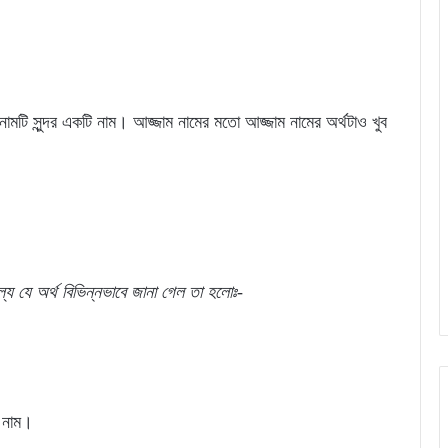
ামটি সুন্দর একটি নাম। আজ্জাম নামের মতো আজ্জাম নামের অর্থটাও খুব
্যে
যে
অর্থ
বিভিন্নভাবে জানা গেল
তা
হলোঃ-
ক নাম।