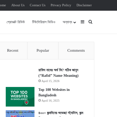
ome
About Us
Contact Us
Privacy Policy
Disclaimer
Sidebar
Search for
প্রোডাক্ট রিভিউ
টিউটোরিয়াল ভিডিও
অন্যান্য
Recent
Popular
Comments
রাফিদ নামের অর্থ কি? সঠিক জানুন
(“Rafid” Name Meaning)
April 15, 2026
Top 100 Websites in
Bangladesh
April 16, 2025
৪০০+ জন্মদিনের শুভেচ্ছা স্ট্যাটাস, জন্ম