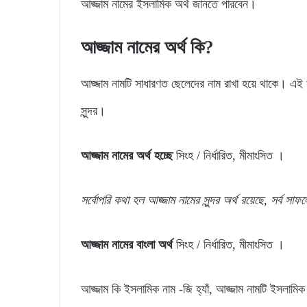
আজ্জাম নামের ইসলামিক অর্থ জানতে পারবেন।
আজ্জাম নামের অর্থ কি?
আজ্জাম নামটি সাধারণত ছেলেদের নাম রাখা হয়ে থাকে। এই ন
সুন্দর।
আজ্জাম নামের অর্থ হচ্ছে
সিংহ / নির্ধারিত, মীমাংসিত ।
সর্বোপরি
কথা
হল
আজ্জাম
নামের
সুন্দর
অর্থ
রয়েছে,
সর্ব
সাফল
আজ্জাম নামের বাংলা অর্থ
সিংহ / নির্ধারিত, মীমাংসিত ।
আজ্জাম কি ইসলামিক নাম -জি হ্যাঁ, আজ্জাম নামটি ইসলামি