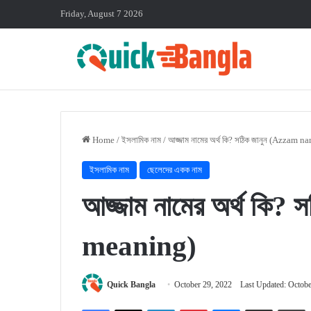
Friday, August 7 2026
Home
/
ইসলামিক নাম
/
আজ্জাম নামের অর্থ কি? সঠিক জানুন (Azzam
ইসলামিক নাম
ছেলেদের একক নাম
আজ্জাম নামের অর্থ কি
meaning)
Quick Bangla
October 29, 2022
Last Updated: Octobe
Facebook
X
LinkedIn
Pinterest
Messenger
Share via Email
P