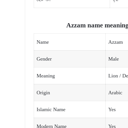
Azzam name meaning a
Name
Azzam
Gender
Male
Meaning
Lion / D
Origin
Arabic
Islamic Name
Yes
Modern Name
Yes