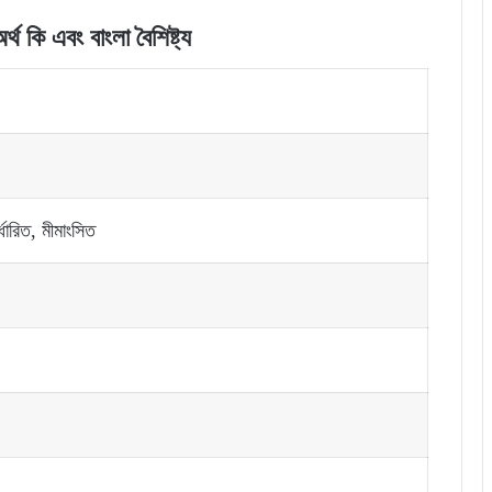
্থ কি এবং বাংলা বৈশিষ্ট্য
র্ধারিত, মীমাংসিত