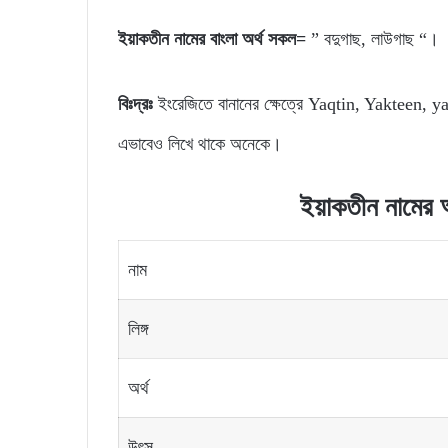
ইয়াকতীন নামের বাংলা অর্থ সকল=
” বদুগাছ, লাউগাছ “
বিঃদ্রঃ
ইংরেজিতে বানানের ক্ষেত্রে Yaqtin, Yakteen, yaq
এভাবেও লিখে থাকে অনেকে।
ইয়াকতীন নামের অর
নাম
লিঙ্গ
অর্থ
উৎস