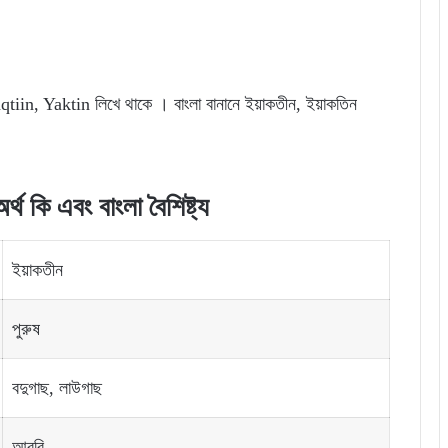
।
tiin, Yaktin লিখে থাকে । বাংলা বানানে ইয়াকতীন, ইয়াকতিন
্থ কি এবং বাংলা বৈশিষ্ট্য
ইয়াকতীন
পুরুষ
বদুগাছ, লাউগাছ
আরবি