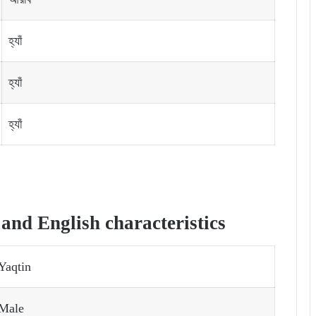
হ্যাঁ
হ্যাঁ
হ্যাঁ
nd English characteristics
Yaqtin
Male