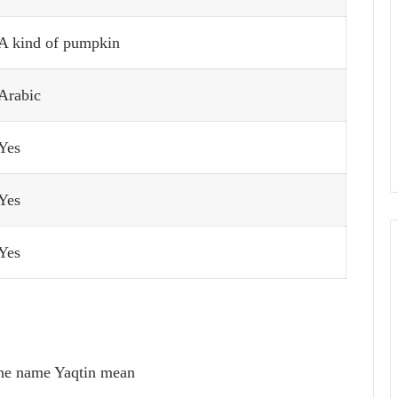
A kind of pumpkin
Arabic
Yes
Yes
Yes
he name Yaqtin mean