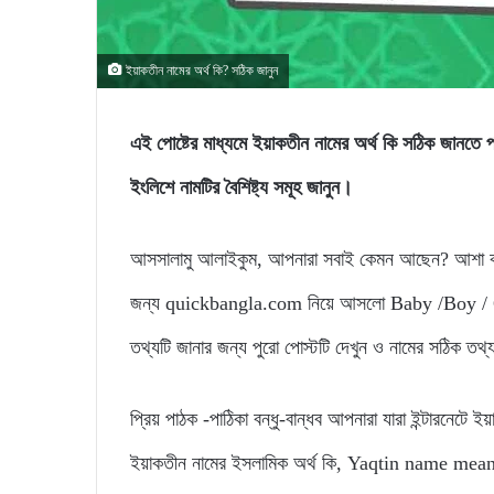
ইয়াকতীন নামের অর্থ কি? সঠিক জানুন
এই পোষ্টের মাধ্যমে ইয়াকতীন নামের অর্থ কি সঠিক 
ইংলিশে নামটির বৈশিষ্ট্য সমূহ জানুন।
আসসালামু আলাইকুম, আপনারা সবাই কেমন আছেন? আশা করি
জন্য quickbangla.com নিয়ে আসলো Baby /Boy / Gir
তথ্যটি জানার জন্য পুরো পোস্টটি দেখুন ও নামের সঠিক তথ
প্রিয় পাঠক -পাঠিকা বন্ধু-বান্ধব আপনারা যারা ইন্টারনেটে ই
ইয়াকতীন নামের ইসলামিক অর্থ কি, Yaqtin name meani