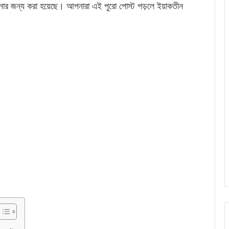
পনার জন্য করা হয়েছে। আপনারা এই পুরো পোস্ট পড়লে ইয়াকতীন
।