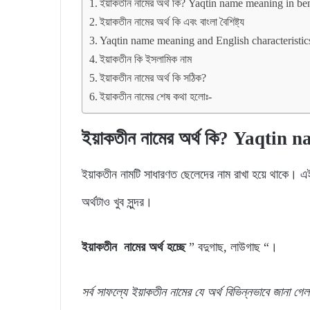
ইয়াকতীন নামের অর্থ কি? Yaqtin name meaning in be
ইয়াকতীন নামের অর্থ কি এবং বাংলা বৈশিষ্ট্য
Yaqtin name meaning and English characteristic
ইয়াকতীন কি ইসলামিক নাম
ইয়াকতীন নামের অর্থ কি সঠিক?
ইয়াকতীন নামের শেষ কথা হলোঃ-
ইয়াকতীন নামের অর্থ কি? Yaqti
ইয়াকতীন নামটি সাধারণত ছেলেদের নাম রাখা হয়ে থাকে। এই
অর্থটাও খুব সুন্দর।
ইয়াকতীন নামের অর্থ হচ্ছে
” বদুগাছ, লাউগাছ “।
সর্ব
সাফল্যে
ইয়াকতীন
নামের যে
অর্থ
বিভিন্নভাবে জানা গে