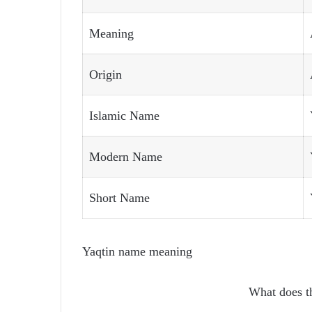
Meaning
Origin
Islamic Name
Modern Name
Short Name
Yaqtin name meaning
What does t