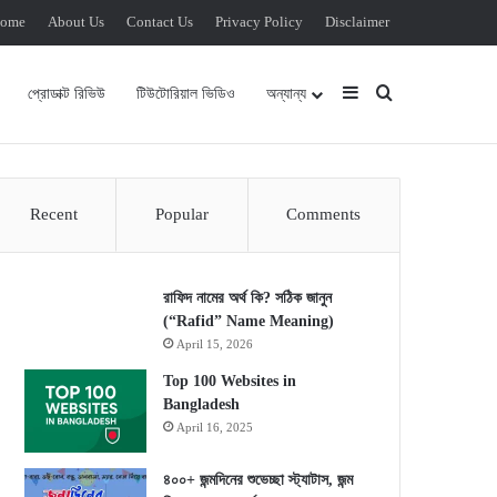
ome
About Us
Contact Us
Privacy Policy
Disclaimer
Sidebar
Search for
প্রোডাক্ট রিভিউ
টিউটোরিয়াল ভিডিও
অন্যান্য
Recent
Popular
Comments
রাফিদ নামের অর্থ কি? সঠিক জানুন
(“Rafid” Name Meaning)
April 15, 2026
Top 100 Websites in
Bangladesh
April 16, 2025
৪০০+ জন্মদিনের শুভেচ্ছা স্ট্যাটাস, জন্ম