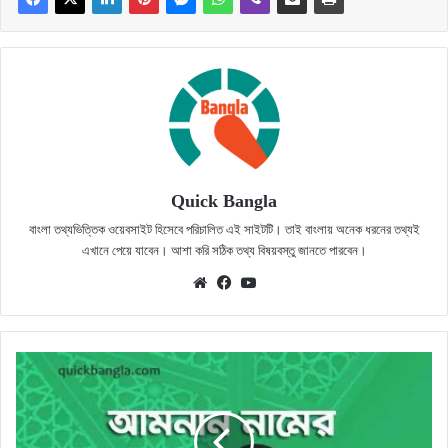
Quick Bangla
বাংলা তথ্যভিত্তিক ওয়েবসাইট হিসেবে পরিচালিত এই সাইটটি। তাই বাংলায় অনেক ধরনের তথ্যই
এখানে পেয়ে যাবেন। আশা করি সঠিক তথ্য বিষয়বস্তু জানতে পারবেন।
Website
Facebook
YouTube
আমনান
নামের
অর্থ
কি?
সঠিক