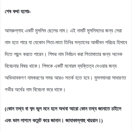
শেষ কথা হলোঃ-
আমরুল্লাহ একটি মুসলিম ছেলের নাম। এই নামটি মুসলিমদের জন্য সেরা
নাম হতে পারে যা যেকোন পিতা-মাতা তিনির সন্তানের আজীবন পরিচয় হিসাবে
দিতে পছন্দ করতে পারেন। শিশুর নাম নির্বাচন করা পিতামাতার জন্য অনেক
বিবেচনার বিষয় থাকে। শিশুকে একটি মনোরম ব্যক্তিত্ব দেওয়ার জন্য
অভিভাবকগণ নামকরণের সময় আরও সতর্ক হতে হবে। মুসলমানরা সাধারণত
গভীর অর্থের নাম বিবেচনা করে থাকে।
(কোন তথ্য বা শব্দ ভুল মনে হলে অথবা আরো কোন তথ্য জানাতে চাইলে
এবং ভাল লাগলে কমেন্ট করে জানান। জাযাকাল্লাহু খায়রান।)