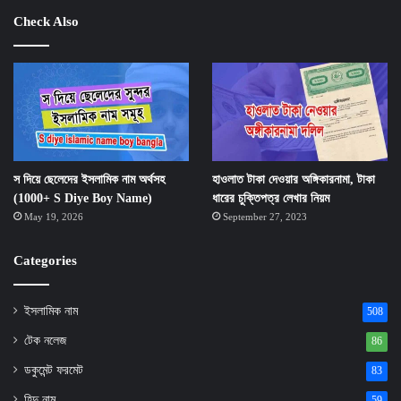
Check Also
স দিয়ে ছেলেদের ইসলামিক নাম অর্থসহ
হাওলাত টাকা দেওয়ার অঙ্গিকারনামা, টাকা
(1000+ S Diye Boy Name)
ধারের চুক্তিপত্র লেখার নিয়ম
May 19, 2026
September 27, 2023
Categories
ইসলামিক নাম
508
টেক নলেজ
86
ডকুমেন্ট ফরমেট
83
হিন্দু নাম
59