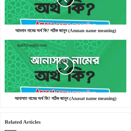
জানুন
(Amnan
name
meaning)
আমনান নামের অর্থ কি? সঠিক জানুন (Amnan name meaning)
আনাসাত
নামের
অর্থ
কি?
সঠিক
জানুন
(Anasat
name
meaning)
আনাসাত নামের অর্থ কি? সঠিক জানুন (Anasat name meaning)
Related Articles