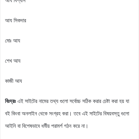
আয বিশ্বাস
আয সিকদার
মোঃ আয
শেখ আয
কাজী আয
বিঃদ্রঃ
এই সাইটের নামের তথ্য গুলো সর্বোচ্চ সঠিক করার চেষ্টা করা হয় যা
বই কিংবা অনলাইন থেকে সংগ্রহ করা। তবে এই সাইটের বিষয়বস্তু গুলো
আইনি বা বিশেষভাবে ধর্মীয় পরামর্শ গঠন করে না।