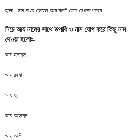
হলো। নাম রাখার ক্ষেত্রে আয নামটি ভেবে দেখতে পারেন।
নিচে আয নামের সাথে উপাধি ও নাম যোগ করে কিছু নাম
দেওয়া হলোঃ-
আয ইসলাম
আয রহমান
আয হক
আয আহমেদ
আয আলী