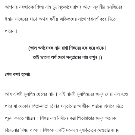
আপনার নবজাতক শিশুর নাম চূড়ান্তভাবে রাখার আগে স্থানীয় মসজিদের
ইমাম সাহেবের সাথে অথবা ধর্মীয় অভিজ্ঞদের সাথে পরামর্শ করে নিতে
পারেন।
(ভাল অর্থবোধক নাম রাখা শিশুদের হক হয়ে থাকে।
তাই ভালো অর্থ দেখে সন্তানের নাম রাখুন।)
শেষ কথা হলোঃ-
আয একটি মুসলিম ছেলের নাম। এই নামটি মুসলিমদের জন্য সেরা নাম হতে
পারে যা যেকোন পিতা-মাতা তিনির সন্তানের আজীবন পরিচয় হিসাবে দিতে
পছন্দ করতে পারেন। শিশুর নাম নির্বাচন করা পিতামাতার জন্য অনেক
বিবেচনার বিষয় থাকে। শিশুকে একটি মনোরম ব্যক্তিত্ব দেওয়ার জন্য