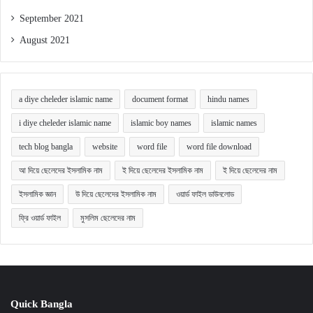
September 2021
August 2021
a diye cheleder islamic name
document format
hindu names
i diye cheleder islamic name
islamic boy names
islamic names
tech blog bangla
website
word file
word file download
আ দিয়ে ছেলেদের ইসলামিক নাম
ই দিয়ে ছেলেদের ইসলামিক নাম
ই দিয়ে ছেলেদের নাম
ইসলামিক জ্ঞান
উ দিয়ে ছেলেদের ইসলামিক নাম
ওয়ার্ড ফাইল ডাউনলোড
ফ্রি ওয়ার্ড ফাইল
মুসলিম ছেলেদের নাম
Quick Bangla