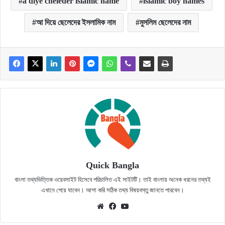
a diye cheleder islamic name
islamic boy names
আ দিয়ে ছেলেদের ইসলামিক নাম
মুসলিম ছেলেদের নাম
Quick Bangla
বাংলা তথ্যভিত্তিক ওয়েবসাইট হিসেবে পরিচালিত এই সাইটটি। তাই বাংলায় অনেক ধরনের তথ্যই
এখানে পেয়ে যাবেন। আশা করি সঠিক তথ্য বিষয়বস্তু জানতে পারবেন।
Website
Facebook
YouTube