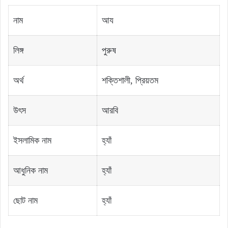
নাম
আয
লিঙ্গ
পুরুষ
অর্থ
শক্তিশালী, প্রিয়তম
উৎস
আরবি
ইসলামিক নাম
হ্যাঁ
আধুনিক নাম
হ্যাঁ
ছোট নাম
হ্যাঁ