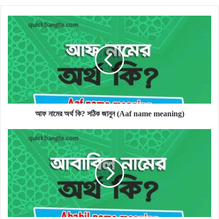
আফ
নামের
অর্থ
কি?
সঠিক
জানুন
(Aaf
name
meaning)
আফ নামের অর্থ কি? সঠিক জানুন (Aaf name meaning)
আবাবিল
নামের
অর্থ
কি?
সঠিক
জানুন
(Ababil
name
meaning)