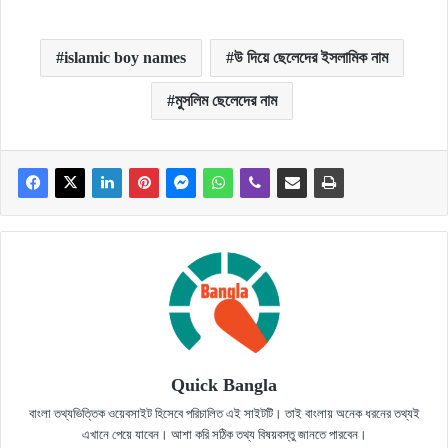
islamic boy names
উ দিয়ে ছেলেদের ইসলামিক নাম
মুসলিম ছেলেদের নাম
Quick Bangla
বাংলা তথ্যভিত্তিক ওয়েবসাইট হিসেবে পরিচালিত এই সাইটটি। তাই বাংলায় অনেক ধরনের তথ্যই
এখানে পেয়ে যাবেন। আশা করি সঠিক তথ্য বিষয়বস্তু জানতে পারবেন।