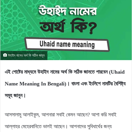
উহাইদ নামের অর্থ কি সঠিক জানুন
এই পোষ্টের মাধ্যমে উহাইদ নামের অর্থ কি সঠিক জানতে পারবেন (Uhaid
Name Meaning In Bengali)। বাংলা এবং ইংলিশে নামটির বৈশিষ্ট্য
সমূহ জানুন।
আসসালামু আলাইকুম, আপনারা সবাই কেমন আছেন? আশা করি সবাই
আল্লাহর মেহেরবানিতে ভালই আছেন। আপনাদের সুবিধার্থের জন্য