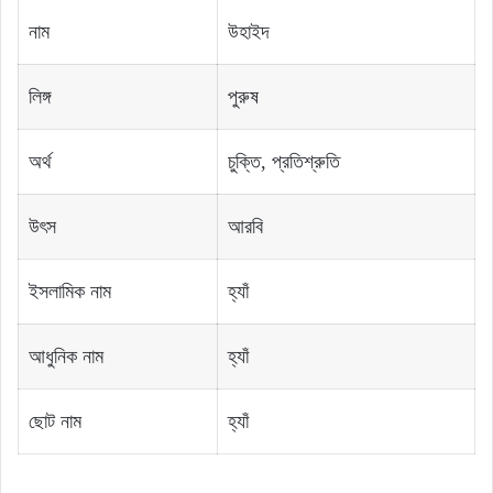
নাম
উহাইদ
লিঙ্গ
পুরুষ
অর্থ
চুক্তি, প্রতিশ্রুতি
উৎস
আরবি
ইসলামিক নাম
হ্যাঁ
আধুনিক নাম
হ্যাঁ
ছোট নাম
হ্যাঁ