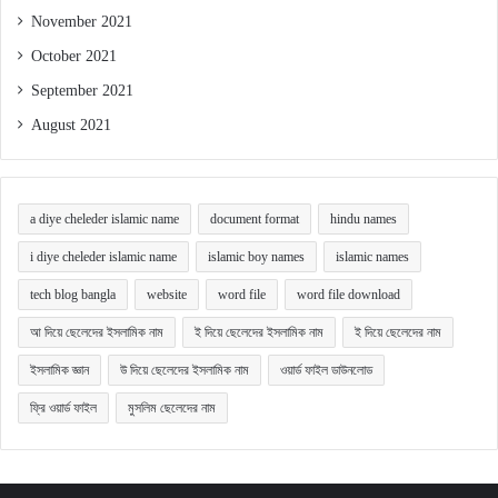
November 2021
October 2021
September 2021
August 2021
a diye cheleder islamic name
document format
hindu names
i diye cheleder islamic name
islamic boy names
islamic names
tech blog bangla
website
word file
word file download
আ দিয়ে ছেলেদের ইসলামিক নাম
ই দিয়ে ছেলেদের ইসলামিক নাম
ই দিয়ে ছেলেদের নাম
ইসলামিক জ্ঞান
উ দিয়ে ছেলেদের ইসলামিক নাম
ওয়ার্ড ফাইল ডাউনলোড
ফ্রি ওয়ার্ড ফাইল
মুসলিম ছেলেদের নাম