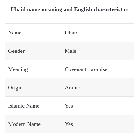
Uhaid name meaning and English characteristics
Name
Uhaid
Gender
Male
Meaning
Covenant, promise
Origin
Arabic
Islamic Name
Yes
Modern Name
Yes