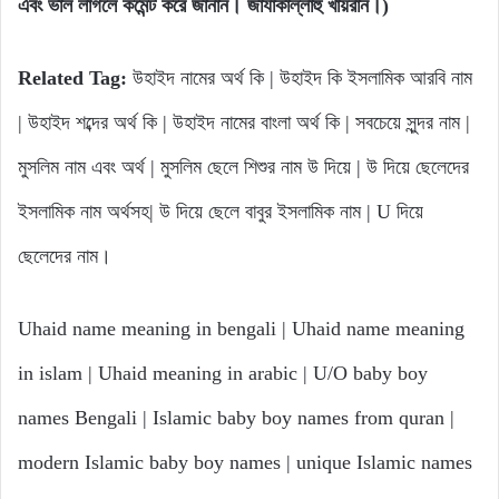
এবং ভাল লাগলে কমেন্ট করে জানান। জাযাকাল্লাহু খায়রান।)
Related Tag:
উহাইদ নামের অর্থ কি | উহাইদ কি ইসলামিক আরবি নাম
| উহাইদ শব্দের অর্থ কি | উহাইদ নামের বাংলা অর্থ কি | সবচেয়ে সুন্দর নাম |
মুসলিম নাম এবং অর্থ | মুসলিম ছেলে শিশুর নাম উ দিয়ে | উ দিয়ে ছেলেদের
ইসলামিক নাম অর্থসহ| উ দিয়ে ছেলে বাবুর ইসলামিক নাম | U দিয়ে
ছেলেদের নাম।
Uhaid name meaning in bengali | Uhaid name meaning
in islam | Uhaid meaning in arabic | U/O baby boy
names Bengali | Islamic baby boy names from quran |
modern Islamic baby boy names | unique Islamic names