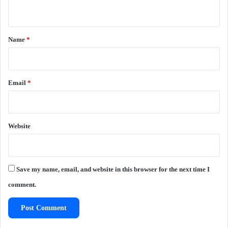
n
t
*
Name
*
Email
*
Website
Save my name, email, and website in this browser for the next time I
comment.