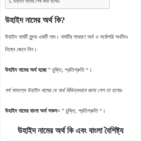
উহাইদ নামের শেষ কথা হলোঃ-
উহাইদ নামের অর্থ কি?
উহাইদ নামটি সুন্দর একটি নাম। নামটির সাধারণ অর্থ ও সর্বোপরি অর্থটাও
নিম্নে জেনে নিন।
উহাইদ নামের অর্থ হচ্ছে
” চুক্তি, প্রতিশ্রুতি “।
সর্ব সাফল্যে উহাইদ নামের যে অর্থ বিভিন্নভাবে জানা গেল তা হলোঃ-
উহাইদ নামের বাংলা অর্থ সকল=
” চুক্তি, প্রতিশ্রুতি “।
উহাইদ নামের অর্থ কি এবং বাংলা বৈশিষ্ট্য