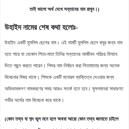
তাই ভালো অর্থ দেখে সন্তানের নাম রাখুন।)
উহাইদ নামের শেষ কথা হলোঃ-
উহাইদ একটি মুসলিম ছেলের নাম। এই নামটি মুসলিম ছেলে বাবুর জন্য নাম
হতে পারে যা যেকোন পিতা-মাতা তিনির সন্তানের আজীবন পরিচয় হিসাবে
দিতে পছন্দ করতে পারেন। শিশুর নাম নির্বাচন করা পিতামাতার জন্য অনেক
বিবেচনার বিষয় থাকে। শিশুকে একটি মনোরম ব্যক্তিত্ব দেওয়ার জন্য
অভিভাবকগণ নামকরণের সময় আরও সতর্ক হতে হবে। মুসলমানরা সাধারণত
গভীর অর্থের নাম বিবেচনা করে থাকে।
(কোন তথ্য বা শব্দ ভুল মনে হলে অথবা আরো কোন তথ্য জানাতে চাইলে