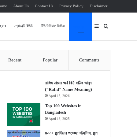
ome
About Us
Contact Us
Privacy Policy
Disclaimer
্যার
প্রোডাক্ট রিভিউ
টিউটোরিয়াল ভিডিও
Sidebar
Search for
অন্যান্য
Recent
Popular
Comments
রাফিদ নামের অর্থ কি? সঠিক জানুন
(“Rafid” Name Meaning)
April 15, 2026
Top 100 Websites in
Bangladesh
April 16, 2025
৪০০+ জন্মদিনের শুভেচ্ছা স্ট্যাটাস, জন্ম