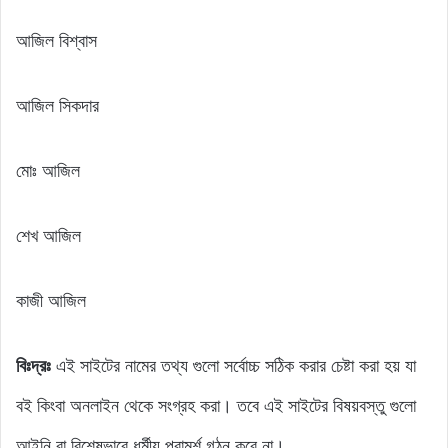
আজিল বিশ্বাস
আজিল সিকদার
মোঃ আজিল
শেখ আজিল
কাজী আজিল
বিঃদ্রঃ
এই সাইটের নামের তথ্য গুলো সর্বোচ্চ সঠিক করার চেষ্টা করা হয় যা
বই কিংবা অনলাইন থেকে সংগ্রহ করা। তবে এই সাইটের বিষয়বস্তু গুলো
আইনি বা বিশেষভাবে ধর্মীয় পরামর্শ গঠন করে না।