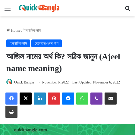
Menu
Se
Home
/
ইসলামিক নাম
ইসলামিক নাম
ছেলেদের একক নাম
আজিল নামের অর্থ কি? সঠিক জানুন (Ajeel
name meaning)
Quick Bangla
November 6, 2022
Last Updated: November 6, 2022
Facebook
X
LinkedIn
Pinterest
Messenger
WhatsApp
Viber
Share via Email
Print