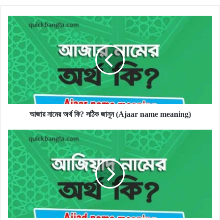
আজার
নামের
অর্থ
কি?
সঠিক
জানুন
(Ajaar
name
meaning)
আজার নামের অর্থ কি? সঠিক জানুন (Ajaar name meaning)
আজিয়াদ
নামের
অর্থ
কি?
সঠিক
জানুন
(Ajiad
name
meaning)