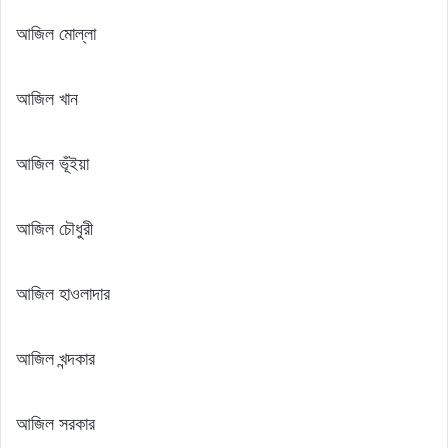
আজিল মোল্লা
আজিল খান
আজিল ভূঁইয়া
আজিল চৌধুরী
আজিল হাওলাদার
আজিল খন্দকার
আজিল সরকার