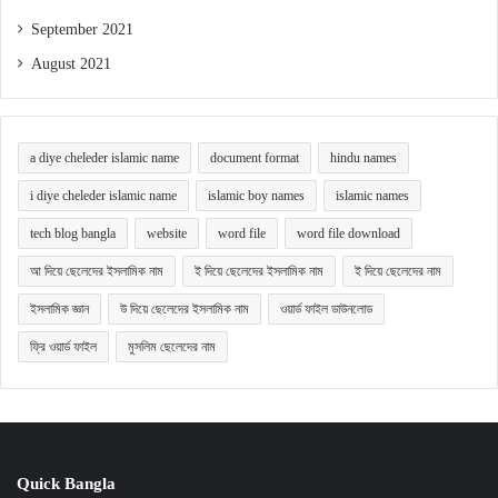
September 2021
August 2021
a diye cheleder islamic name
document format
hindu names
i diye cheleder islamic name
islamic boy names
islamic names
tech blog bangla
website
word file
word file download
আ দিয়ে ছেলেদের ইসলামিক নাম
ই দিয়ে ছেলেদের ইসলামিক নাম
ই দিয়ে ছেলেদের নাম
ইসলামিক জ্ঞান
উ দিয়ে ছেলেদের ইসলামিক নাম
ওয়ার্ড ফাইল ডাউনলোড
ফ্রি ওয়ার্ড ফাইল
মুসলিম ছেলেদের নাম
Quick Bangla