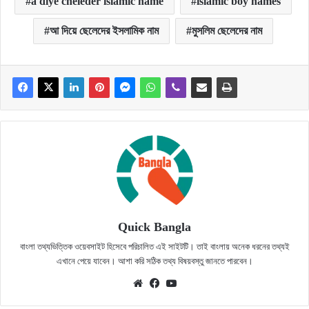
a diye cheleder islamic name
islamic boy names
আ দিয়ে ছেলেদের ইসলামিক নাম
মুসলিম ছেলেদের নাম
Quick Bangla
বাংলা তথ্যভিত্তিক ওয়েবসাইট হিসেবে পরিচালিত এই সাইটটি। তাই বাংলায় অনেক ধরনের তথ্যই
এখানে পেয়ে যাবেন। আশা করি সঠিক তথ্য বিষয়বস্তু জানতে পারবেন।
Website
Facebook
YouTube