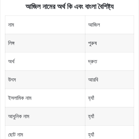
আজিল নামের অর্থ কি এবং বাংলা বৈশিষ্ট্য
নাম
আজিল
লিঙ্গ
পুরুষ
অর্থ
দ্রুত
উৎস
আরবি
ইসলামিক নাম
হ্যাঁ
আধুনিক নাম
হ্যাঁ
ছোট নাম
হ্যাঁ