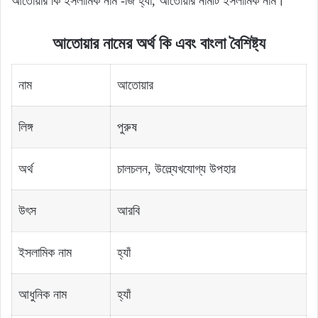
আতোয়ার কি ইসলামিক নাম -জি হ্যাঁ, আতোয়ার নামটি ইসলামিক নাম।
আতোয়ার
নামের
অর্থ
কি
এবং বাংলা বৈশিষ্ট্য
নাম
আতোয়ার
লিঙ্গ
পুরুষ
অর্থ
চালচলন, উল্ল্যেখযোগ্য উপহার
উৎস
আরবি
ইসলামিক নাম
হ্যাঁ
আধুনিক নাম
হ্যাঁ