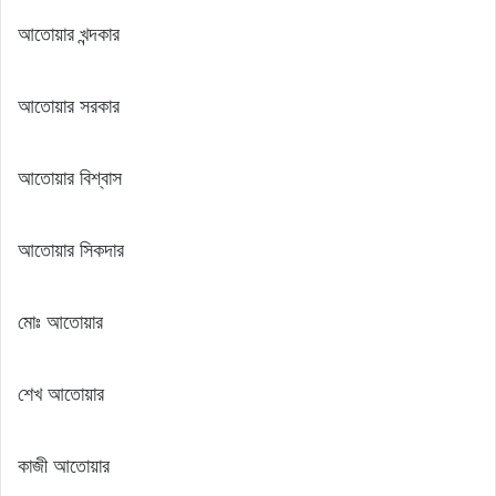
আতোয়ার খন্দকার
আতোয়ার সরকার
আতোয়ার বিশ্বাস
আতোয়ার সিকদার
মোঃ আতোয়ার
শেখ আতোয়ার
কাজী আতোয়ার