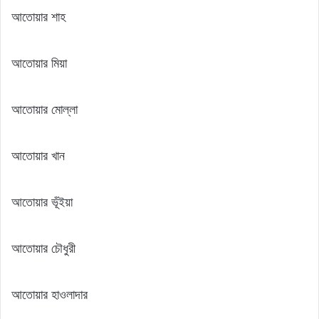
আতোয়ার শাহ
আতোয়ার মিয়া
আতোয়ার মোল্লা
আতোয়ার খান
আতোয়ার ভূঁইয়া
আতোয়ার চৌধুরী
আতোয়ার হাওলাদার