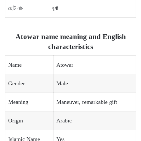
ছোট নাম
হ্যাঁ
Atowar name meaning and English
characteristics
Name
Atowar
Gender
Male
Meaning
Maneuver, remarkable gift
Origin
Arabic
Islamic Name
Yes