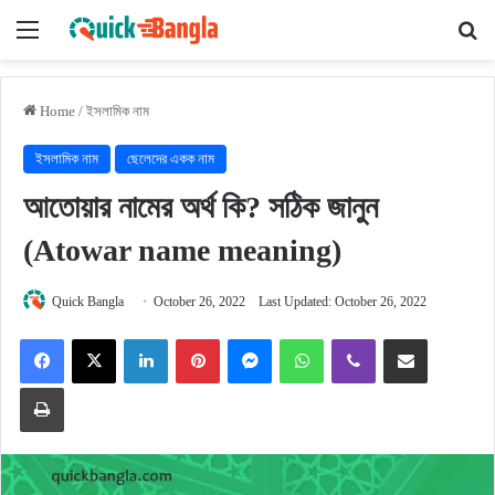
Menu
Se
Home
/
ইসলামিক নাম
ইসলামিক নাম
ছেলেদের একক নাম
আতোয়ার নামের অর্থ কি? সঠিক জানুন
(Atowar name meaning)
Quick Bangla
October 26, 2022
Last Updated: October 26, 2022
Facebook
X
LinkedIn
Pinterest
Messenger
WhatsApp
Viber
Share via Email
Print