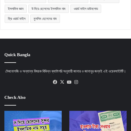
ইসলামিক জ্ঞান
উ দিয়ে ছেলেদের ইসলামিক নাম
ওয়ার্ড ফাইল ডাউনলোড
ফ্রি ওয়ার্ড ফাইল
মুসলিম ছেলেদের নাম
Quick Bangla
টেকনোলজি ও অন্যান্য বিষয়ক বিভিন্ন ক্যাটাগরি অনুযায়ী জানার ও জানানুর জন্যই এই ওয়েবসাইটটি।
Facebook
X
YouTube
Instagram
Check Also