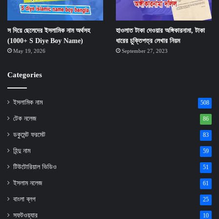
স দিয়ে ছেলেদের ইসলামিক নাম অর্থসহ
হাওলাত টাকা দেওয়ার অঙ্গিকারনামা, টাকা
(1000+ S Diye Boy Name)
ধারের চুক্তিপত্র লেখার নিয়ম
May 19, 2026
September 27, 2023
Categories
ইসলামিক নাম
508
টেক নলেজ
86
ডকুমেন্ট ফরমেট
83
হিন্দু নাম
59
টিউটোরিয়াল ভিডিও
51
ইসলাম নলেজ
61
বাংলা ব্লগ
25
সফটওয়্যার
10