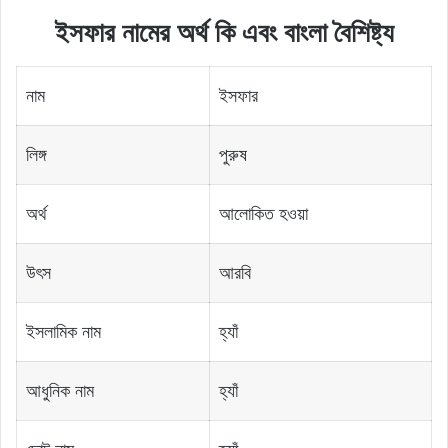
ইসফার নামের অর্থ কি এবং বাংলা বৈশিষ্ট্য
নাম
ইসফার
লিঙ্গ
পুরুষ
অর্থ
আলোকিত হওয়া
উৎস
আরবি
ইসলামিক নাম
হ্যাঁ
আধুনিক নাম
হ্যাঁ