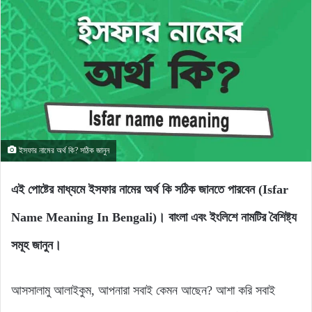
ইসফার নামের অর্থ কি? সঠিক জানুন
এই পোষ্টের মাধ্যমে ইসফার নামের অর্থ কি সঠিক জানতে পারবেন (Isfar
Name Meaning In Bengali)। বাংলা এবং ইংলিশে নামটির বৈশিষ্ট্য
সমূহ জানুন।
আসসালামু আলাইকুম, আপনারা সবাই কেমন আছেন? আশা করি সবাই