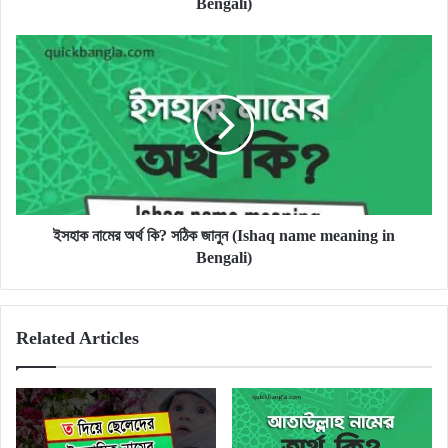
Bengali)
Bengali)
ইসহাক
নামের
অর্থ
কি?
সঠিক
জানুন
(Ishaq
name
meaning
in
ইসহাক নামের অর্থ কি? সঠিক জানুন (Ishaq name meaning in
Bengali)
Bengali)
Related Articles