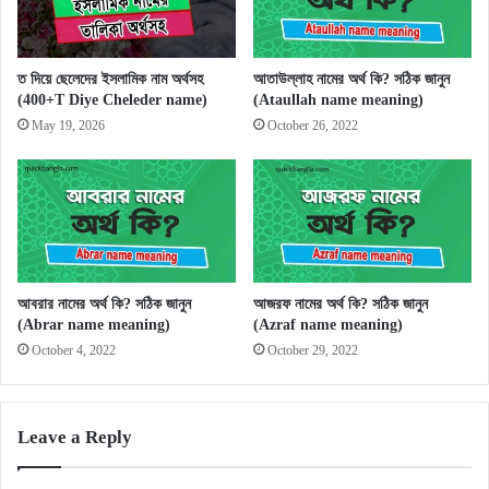
ত দিয়ে ছেলেদের ইসলামিক নাম অর্থসহ
আতাউল্লাহ নামের অর্থ কি? সঠিক জানুন
(400+T Diye Cheleder name)
(Ataullah name meaning)
May 19, 2026
October 26, 2022
আবরার নামের অর্থ কি? সঠিক জানুন
আজরফ নামের অর্থ কি? সঠিক জানুন
(Abrar name meaning)
(Azraf name meaning)
October 4, 2022
October 29, 2022
Leave a Reply