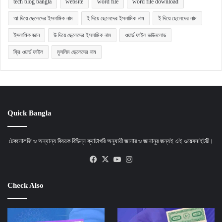
tech blog bangla
website
word file
word file download
আ দিয়ে ছেলেদের ইসলামিক নাম
ই দিয়ে ছেলেদের ইসলামিক নাম
ই দিয়ে ছেলেদের নাম
ইসলামিক জ্ঞান
উ দিয়ে ছেলেদের ইসলামিক নাম
ওয়ার্ড ফাইল ডাউনলোড
ফ্রি ওয়ার্ড ফাইল
মুসলিম ছেলেদের নাম
Quick Bangla
টেকনোলজি ও অন্যান্য বিষয়ক বিভিন্ন ক্যাটাগরি অনুযায়ী জানার ও জানানুর জন্যই এই ওয়েবসাইটটি।
Facebook
X
YouTube
Instagram
Check Also