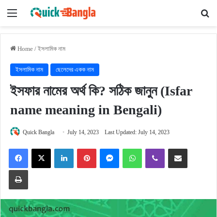
Menu
Se
Home
/
ইসলামিক নাম
ইসলামিক নাম
ছেলেদের একক নাম
ইসফার নামের অর্থ কি? সঠিক জানুন (Isfar
name meaning in Bengali)
Quick Bangla
July 14, 2023
Last Updated: July 14, 2023
Facebook
X
LinkedIn
Pinterest
Messenger
WhatsApp
Viber
Share via Email
Print