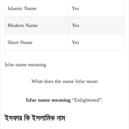
Islamic Name
Yes
Modern Name
Yes
Short Name
Yes
Isfar name meaning
What does the name Isfar mean
Isfar name meaning
“Enlightened”.
ইসফার
কি
ইসলামিক
নাম