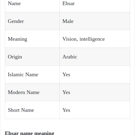
Name
Ebsar
Gender
Male
Meaning
Vision, intelligence
Origin
Arabic
Islamic Name
Yes
Modern Name
Yes
Short Name
Yes
Ebsar name meaning