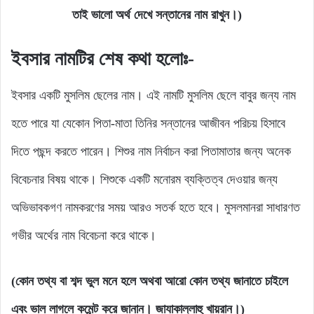
তাই ভালো অর্থ দেখে সন্তানের নাম রাখুন।)
ইবসার নামটির
শেষ কথা হলোঃ-
ইবসার একটি মুসলিম ছেলের নাম। এই নামটি মুসলিম ছেলে বাবুর জন্য নাম
হতে পারে যা যেকোন পিতা-মাতা তিনির সন্তানের আজীবন পরিচয় হিসাবে
দিতে পছন্দ করতে পারেন। শিশুর নাম নির্বাচন করা পিতামাতার জন্য অনেক
বিবেচনার বিষয় থাকে। শিশুকে একটি মনোরম ব্যক্তিত্ব দেওয়ার জন্য
অভিভাবকগণ নামকরণের সময় আরও সতর্ক হতে হবে। মুসলমানরা সাধারণত
গভীর অর্থের নাম বিবেচনা করে থাকে।
(
কোন
তথ্য
বা
শব্দ
ভুল
মনে
হলে
অথবা
আরো
কোন
তথ্য
জানাতে
চাইলে
এবং
ভাল
লাগলে
কমেন্ট
করে
জানান।
জাযাকাল্লাহু
খায়রান।
)