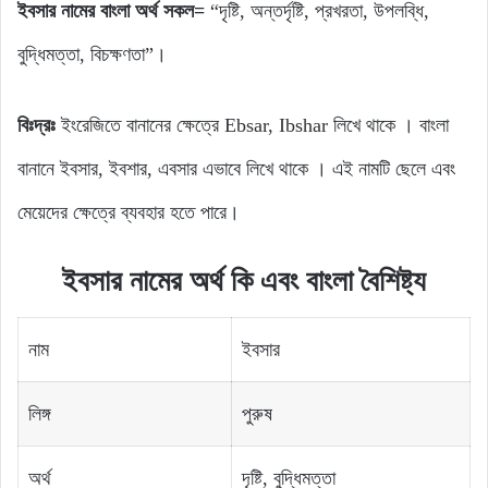
ইবসার নামের বাংলা অর্থ সকল=
“দৃষ্টি, অন্তর্দৃষ্টি, প্রখরতা, উপলব্ধি,
বুদ্ধিমত্তা, বিচক্ষণতা”।
বিঃদ্রঃ
ইংরেজিতে বানানের ক্ষেত্রে Ebsar, Ibshar লিখে থাকে । বাংলা
বানানে ইবসার, ইবশার, এবসার এভাবে লিখে থাকে । এই নামটি ছেলে এবং
মেয়েদের ক্ষেত্রে ব্যবহার হতে পারে।
ইবসার নামের অর্থ কি এবং বাংলা বৈশিষ্ট্য
নাম
ইবসার
লিঙ্গ
পুরুষ
অর্থ
দৃষ্টি, বুদ্ধিমত্তা