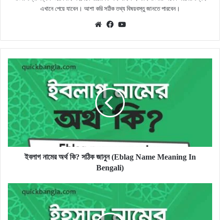
এখানে পেয়ে যাবেন। আশা করি সঠিক তথ্য বিষয়বস্তু জানতে পারবেন।
Website
Facebook
YouTube
ইবলাগ
নামের
অর্থ
কি?
সঠিক
জানুন
(Eblag
Name
Meaning
In
ইবলাগ নামের অর্থ কি? সঠিক জানুন (Eblag Name Meaning In
Bengali)
Bengali)
ইহসান
নামের
অর্থ
কি?