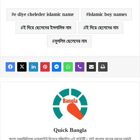
e diye cheleder islamic name
islamic boy names
ই দিয়ে ছেলেদের ইসলামিক নাম
ই দিয়ে ছেলেদের নাম
মুসলিম ছেলেদের নাম
Quick Bangla
বাংলা তথ্যভিত্তিক ওয়েবসাইট হিসেবে পরিচালিত এই সাইটটি। তাই বাংলায় অনেক ধরনের তথ্যই