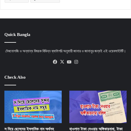
Quick Bangla
টেকনোলজি ও অন্যান্য বিষয়ক বিভিন্ন ক্যাটাগরি অনুযায়ী জানার ও জানানুর জন্যই এই ওয়েবসাইটটি।
Facebook
X
YouTube
Instagram
Check Also
স দিয়ে ছেলেদের ইসলামিক নাম অর্থসহ
হাওলাত টাকা দেওয়ার অঙ্গিকারনামা, টাকা