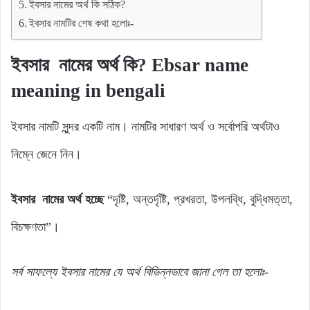
ইবসার নামের অর্থ কি সঠিক?
ইবসার নামটির শেষ কথা হলোঃ-
ইবসার নামের অর্থ কি? Ebsar name
meaning in bengali
ইবসার নামটি সুন্দর একটি নাম। নামটির সাধারণ অর্থ ও সর্বোপরি অর্থটাও
নিম্নে জেনে নিন।
ইবসার নামের অর্থ হচ্ছে
“দৃষ্টি, অন্তর্দৃষ্টি, প্রখরতা, উপলব্ধি, বুদ্ধিমত্তা,
বিচক্ষণতা”।
সর্ব
সাফল্যে
ইবসার
নামের যে
অর্থ
বিভিন্নভাবে জানা গেল
তা
হলোঃ-