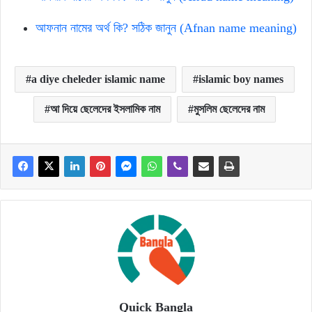
আফনান নামের অর্থ কি? সঠিক জানুন (Afnan name meaning)
a diye cheleder islamic name
islamic boy names
আ দিয়ে ছেলেদের ইসলামিক নাম
মুসলিম ছেলেদের নাম
Quick Bangla