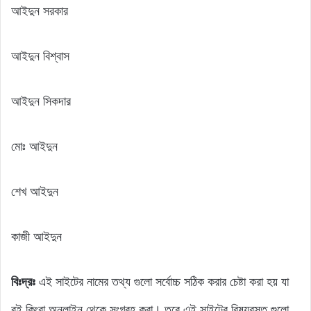
আইদুন সরকার
আইদুন বিশ্বাস
আইদুন সিকদার
মোঃ আইদুন
শেখ আইদুন
কাজী আইদুন
বিঃদ্রঃ
এই সাইটের নামের তথ্য গুলো সর্বোচ্চ সঠিক করার চেষ্টা করা হয় যা
বই কিংবা অনলাইন থেকে সংগ্রহ করা। তবে এই সাইটের বিষয়বস্তু গুলো