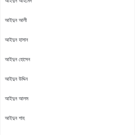
আইদুন আহমেদ
আইদুন আলী
আইদুন হাসান
আইদুন হোসেন
আইদুন উদ্দিন
আইদুন আলম
আইদুন শাহ