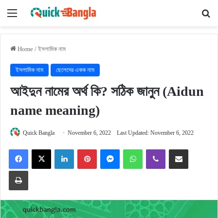
Menu
Se
Home
/
ইসলামিক নাম
ইসলামিক নাম
ছেলেদের একক নাম
আইদুন নামের অর্থ কি? সঠিক জানুন (Aidun
name meaning)
Quick Bangla
November 6, 2022
Last Updated: November 6, 2022
Facebook
X
LinkedIn
Pinterest
Messenger
WhatsApp
Viber
Share via Email
Print