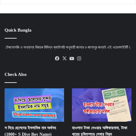
Quick Bangla
টেকনোলজি ও অন্যান্য বিষয়ক বিভিন্ন ক্যাটাগরি অনুযায়ী জানার ও জানানুর জন্যই এই ওয়েবসাইটটি।
Facebook
X
YouTube
Instagram
Check Also
স দিয়ে ছেলেদের ইসলামিক নাম অর্থসহ
হাওলাত টাকা দেওয়ার অঙ্গিকারনামা, টাকা
(1000+ S Diye Boy Name)
ধারের চুক্তিপত্র লেখার নিয়ম