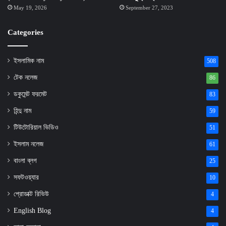
May 19, 2026
September 27, 2023
Categories
ইসলামিক নাম
508
টেক নলেজ
86
ডকুমেন্ট ফরমেট
83
হিন্দু নাম
59
টিউটোরিয়াল ভিডিও
51
ইসলাম নলেজ
61
বাংলা ব্লগ
25
সফটওয়্যার
10
প্রোডাক্ট রিভিউ
4
English Blog
4