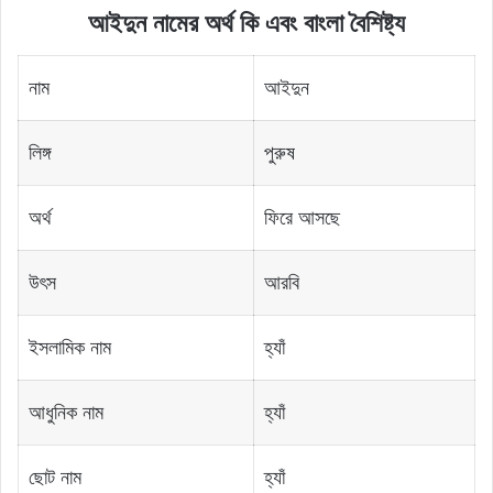
আইদুন নামের অর্থ কি এবং বাংলা বৈশিষ্ট্য
নাম
আইদুন
লিঙ্গ
পুরুষ
অর্থ
ফিরে আসছে
উৎস
আরবি
ইসলামিক নাম
হ্যাঁ
আধুনিক নাম
হ্যাঁ
ছোট নাম
হ্যাঁ