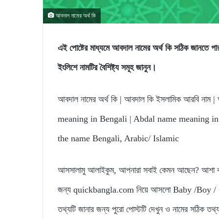
আবদাল নামের অর্থ কি
এই পোষ্টের মাধ্যমে আবদাল নামের অর্থ কি সঠিক জান
ইংলিশে নামটির বৈশিষ্ট্য সমূহ জানুন।
আবদাল নামের অর্থ কি | আবদাল কি ইসলামিক আরবি নাম | আ
meaning in Bengali | Abdal name meaning in 
the name Bengali, Arabic/ Islamic
আসসালামু আলাইকুম, আপনারা সবাই কেমন আছেন? আশা করি
জন্য quickbangla.com নিয়ে আসলো Baby /Boy / Gi
তথ্যটি জানার জন্য পুরো পোস্টটি দেখুন ও নামের সঠিক তথ