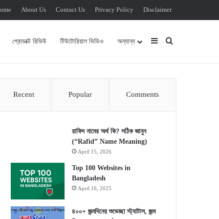
ome
About Us
Contact Us
Privacy Policy
Disclaimer
Sidebar
Search for
প্রোডাক্ট রিভিউ
টিউটোরিয়াল ভিডিও
অন্যান্য
Recent
Popular
Comments
রাফিদ নামের অর্থ কি? সঠিক জানুন
(“Rafid” Name Meaning)
April 15, 2026
Top 100 Websites in
Bangladesh
April 16, 2025
৪০০+ জন্মদিনের শুভেচ্ছা স্ট্যাটাস, জন্ম