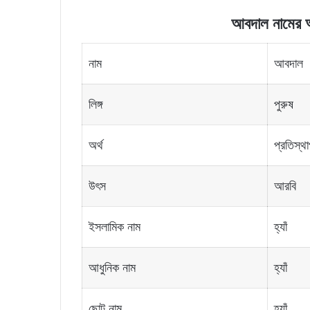
আবদাল নামের অর্
নাম
আবদাল
লিঙ্গ
পুরুষ
অর্থ
প্রতিস্থ
উৎস
আরবি
ইসলামিক নাম
হ্যাঁ
আধুনিক নাম
হ্যাঁ
ছোট নাম
হ্যাঁ