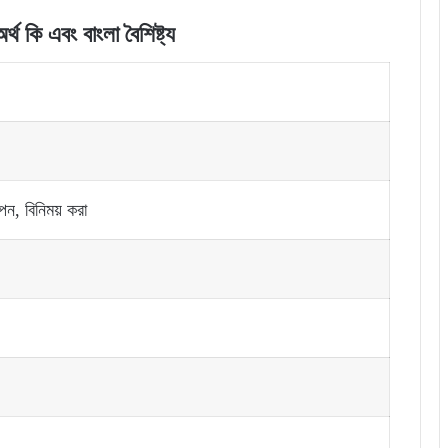
থ কি এবং বাংলা বৈশিষ্ট্য
াপন, বিনিময় করা