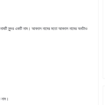
নামটি সুন্দর একটি নাম। আবদাল নামের মতো আবদাল নামের অর্থটাও
ক নাম।