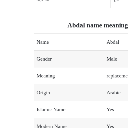
Abdal name meaning a
Name
Abdal
Gender
Male
Meaning
replaceme
Origin
Arabic
Islamic Name
Yes
Modern Name
Yes