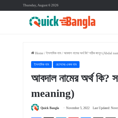
Thursday, August 6 2026
Home
/
ইসলামিক নাম
/
আবদাল নামের অর্থ কি? সঠিক জানুন (Abdal 
ইসলামিক নাম
ছেলেদের একক নাম
আবদাল নামের অর্থ কি?
meaning)
Quick Bangla
November 5, 2022
Last Updated: Nove
Facebook
X
LinkedIn
Pinterest
Messenger
Share via Email
P