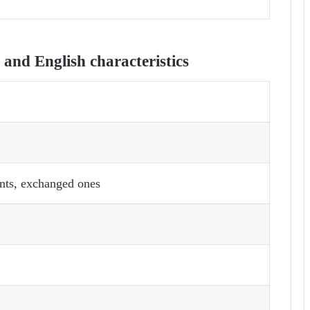
nd English characteristics
nts, exchanged ones