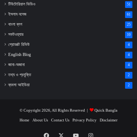
টিউটোরিয়াল ভিডিও
51
ইসলাম নলেজ
61
বাংলা ব্লগ
25
সফটওয়্যার
10
প্রোডাক্ট রিভিউ
4
English Blog
4
জানা-অজানা
4
তথ্য ও প্রযুক্তি
2
ব্যবসা আইডিয়া
2
© Copyright 2026, All Rights Reserved |
Quick Bangla
Home
About Us
Contact Us
Privacy Policy
Disclaimer
Facebook
X
YouTube
Instagram