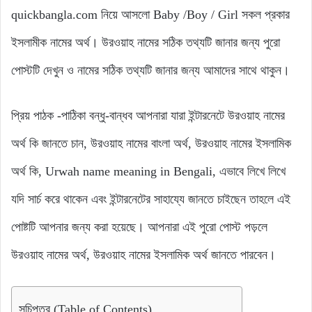
quickbangla.com নিয়ে আসলো Baby /Boy / Girl সকল প্রকার
ইসলামীক নামের অর্থ। উরওয়াহ নামের সঠিক তথ্যটি জানার জন্য পুরো
পোস্টটি দেখুন ও নামের সঠিক তথ্যটি জানার জন্য আমাদের সাথে থাকুন।
প্রিয় পাঠক -পাঠিকা বন্ধু-বান্ধব আপনারা যারা ইন্টারনেটে উরওয়াহ নামের
অর্থ কি জানতে চান, উরওয়াহ নামের বাংলা অর্থ, উরওয়াহ নামের ইসলামিক
অর্থ কি, Urwah name meaning in Bengali, এভাবে লিখে লিখে
যদি সার্চ করে থাকেন এবং ইন্টারনেটের সাহায্যে জানতে চাইছেন তাহলে এই
পোষ্টটি আপনার জন্য করা হয়েছে। আপনারা এই পুরো পোস্ট পড়লে
উরওয়াহ নামের অর্থ, উরওয়াহ নামের ইসলামিক অর্থ জানতে পারবেন।
সূচিপত্র (Table of Contents)