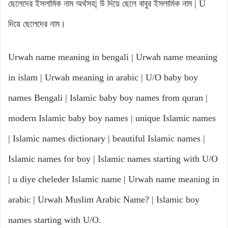
ছেলেদের ইসলামিক নাম অর্থসহ| উ দিয়ে ছেলে বাবুর ইসলামিক নাম | U
দিয়ে ছেলেদের নাম।
Urwah name meaning in bengali | Urwah name meaning
in islam | Urwah meaning in arabic | U/O baby boy
names Bengali | Islamic baby boy names from quran |
modern Islamic baby boy names | unique Islamic names
| Islamic names dictionary | beautiful Islamic names |
Islamic names for boy | Islamic names starting with U/O
| u diye cheleder Islamic name | Urwah name meaning in
arabic | Urwah Muslim Arabic Name? | Islamic boy
names starting with U/O.