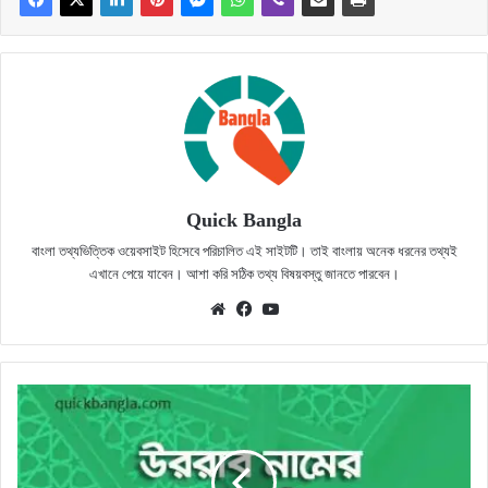
Quick Bangla
বাংলা তথ্যভিত্তিক ওয়েবসাইট হিসেবে পরিচালিত এই সাইটটি। তাই বাংলায় অনেক ধরনের তথ্যই
এখানে পেয়ে যাবেন। আশা করি সঠিক তথ্য বিষয়বস্তু জানতে পারবেন।
Website
Facebook
YouTube
উররব
নামের
অর্থ
কি?
সঠিক