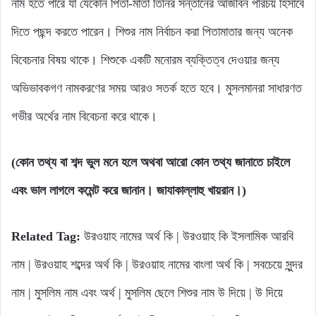
নাম হতে পারে যা যেকোন পিতা-মাতা তিনির সন্তানের আজীবন পরিচয় হিসাবে
দিতে পছন্দ করতে পারেন। শিশুর নাম নির্বাচন করা পিতামাতার জন্য অনেক
বিবেচনার বিষয় থাকে। শিশুকে একটি মনোরম ব্যক্তিত্ব দেওয়ার জন্য
অভিভাবকগণ নামকরণের সময় আরও সতর্ক হতে হবে। মুসলমানরা সাধারণত
গভীর অর্থের নাম বিবেচনা করে থাকে।
(কোন তথ্য বা শব্দ ভুল মনে হলে অথবা আরো কোন তথ্য জানাতে চাইলে
এবং ভাল লাগলে কমেন্ট করে জানান। জাযাকাল্লাহু খায়রান।)
Related Tag:
উরওয়াহ নামের অর্থ কি | উরওয়াহ কি ইসলামিক আরবি
নাম | উরওয়াহ শব্দের অর্থ কি | উরওয়াহ নামের বাংলা অর্থ কি | সবচেয়ে সুন্দর
নাম | মুসলিম নাম এবং অর্থ | মুসলিম ছেলে শিশুর নাম উ দিয়ে | উ দিয়ে