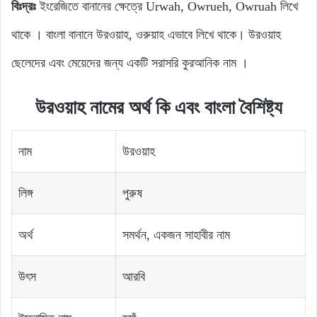
বিঃদ্রঃ
ইংরেজিতে বানানের ক্ষেত্রে Urwah, Owrueh, Owruah লিখে
থাকে । বাংলা বানানে উরওয়াহ, ওরুয়াহ এভাবে লিখে থাকে। উরওয়াহ
ছেলেদের এবং মেয়েদের জন্য একটি সরাসরি কুরআনিক নাম ।
উরওয়াহ নামের অর্থ কি এবং বাংলা বৈশিষ্ট্য
নাম
উরওয়াহ
লিঙ্গ
পুরুষ
অর্থ
সমর্থন, একজন সাহাবীর নাম
উৎস
আরবি