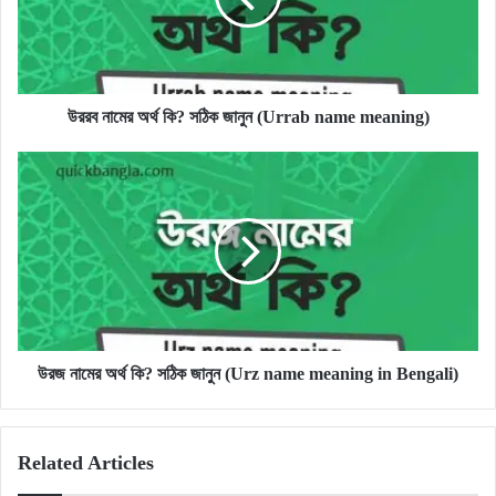
জানুন
(Urrab
name
meaning)
উররব নামের অর্থ কি? সঠিক জানুন (Urrab name meaning)
উরজ
নামের
অর্থ
কি?
সঠিক
জানুন
(Urz
name
meaning
in
উরজ নামের অর্থ কি? সঠিক জানুন (Urz name meaning in Bengali)
Bengali)
Related Articles