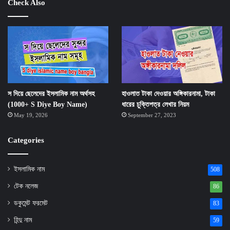
Check Also
স দিয়ে ছেলেদের ইসলামিক নাম অর্থসহ
হাওলাত টাকা দেওয়ার অঙ্গিকারনামা, টাকা
(1000+ S Diye Boy Name)
ধারের চুক্তিপত্র লেখার নিয়ম
May 19, 2026
September 27, 2023
Categories
ইসলামিক নাম
508
টেক নলেজ
86
ডকুমেন্ট ফরমেট
83
হিন্দু নাম
59