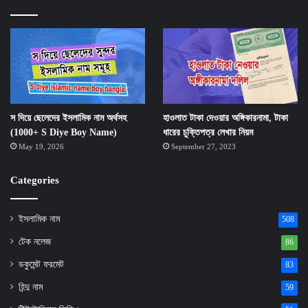
স দিয়ে ছেলেদের ইসলামিক নাম অর্থসহ
হাওলাত টাকা দেওয়ার অঙ্গিকারনামা, টাকা
(1000+ S Diye Boy Name)
ধারের চুক্তিপত্র লেখার নিয়ম
May 19, 2026
September 27, 2023
Categories
ইসলামিক নাম
508
টেক নলেজ
86
ডকুমেন্ট ফরমেট
83
হিন্দু নাম
59