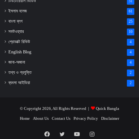
টিউটোরিয়াল ভিডিও
51
ইসলাম নলেজ
61
বাংলা ব্লগ
25
সফটওয়্যার
10
প্রোডাক্ট রিভিউ
4
English Blog
4
জানা-অজানা
4
তথ্য ও প্রযুক্তি
2
ব্যবসা আইডিয়া
2
© Copyright 2026, All Rights Reserved |
Quick Bangla
Home
About Us
Contact Us
Privacy Policy
Disclaimer
Facebook
X
YouTube
Instagram