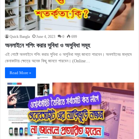
Quick Bangla
June 4, 2023
0
699
অনলাইনে শপিং করার সুবিধা ও অসুবিধা সমূহ
এই পোষ্টে অনলাইনে শপিং করার সুবিধা ও অসুবিধা সমূহ জানতে পারবেন। অনলাইনের মাধ্যমে
কেনাকাটায় ক্ষেত্রে অনেক কিছু জানতে পারবেন। (Online…
Read More »