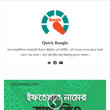
Quick Bangla
বাংলা তথ্যভিত্তিক ওয়েবসাইট হিসেবে পরিচালিত এই সাইটটি। তাই বাংলায় অনেক ধরনের তথ্যই
এখানে পেয়ে যাবেন। আশা করি সঠিক তথ্য বিষয়বস্তু জানতে পারবেন।
Website
Facebook
YouTube
ইফতেখার
নামের
অর্থ
কি?
সঠিক
জানুন