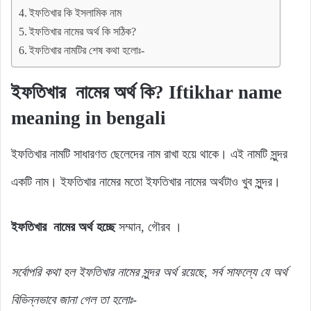
ইফতিখার কি ইসলামিক নাম
ইফতিখার নামের অর্থ কি সঠিক?
ইফতিখার নামটির শেষ কথা হলোঃ-
ইফতিখার নামের অর্থ কি? Iftikhar name
meaning in bengali
ইফতিখার নামটি সাধারণত ছেলেদের নাম রাখা হয়ে থাকে। এই নামটি সুন্দর
একটি নাম। ইফতিখার নামের মতো ইফতিখার নামের অর্থটাও খুব সুন্দর।
ইফতিখার নামের অর্থ হচ্ছে
সম্মান, গৌরব ।
সর্বোপরি
কথা
হল
ইফতিখার
নামের
সুন্দর
অর্থ
রয়েছে,
সর্ব
সাফল্যে
যে
অর্থ
বিভিন্নভাবে
জানা
গেল
তা
হলোঃ-