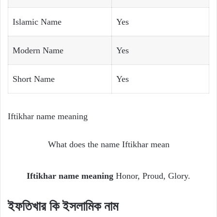
Islamic Name
Yes
Modern Name
Yes
Short Name
Yes
Iftikhar name meaning
What does the name Iftikhar mean
Iftikhar name meaning
Honor, Proud, Glory.
ইফতিখার
কি
ইসলামিক
নাম