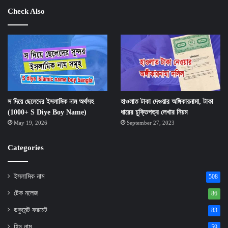
Check Also
স দিয়ে ছেলেদের ইসলামিক নাম অর্থসহ
হাওলাত টাকা দেওয়ার অঙ্গিকারনামা, টাকা
(1000+ S Diye Boy Name)
ধারের চুক্তিপত্র লেখার নিয়ম
May 19, 2026
September 27, 2023
Categories
ইসলামিক নাম
508
টেক নলেজ
86
ডকুমেন্ট ফরমেট
83
হিন্দু নাম
59