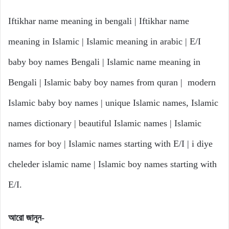
Iftikhar name meaning in bengali | Iftikhar name
meaning in Islamic | Islamic meaning in arabic | E/I
baby boy names Bengali | Islamic name meaning in
Bengali | Islamic baby boy names from quran | modern
Islamic baby boy names | unique Islamic names, Islamic
names dictionary | beautiful Islamic names | Islamic
names for boy | Islamic names starting with E/I | i diye
cheleder islamic name | Islamic boy names starting with
E/I.
আরো
জানুন-