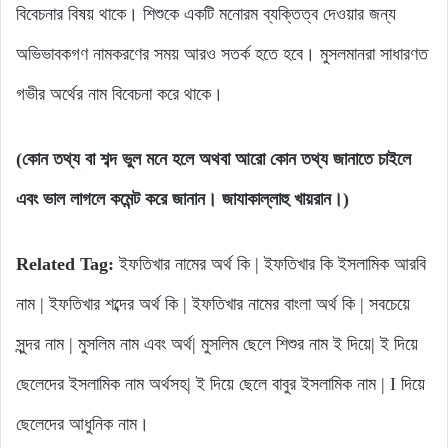
বিবেচনার বিষয় থাকে। শিশুকে একটি মনোরম ব্যক্তিত্ব দেওয়ার জন্য
অভিভাবকগণ নামকরণের সময় আরও সতর্ক হতে হবে। মুসলমানরা সাধারণত
গভীর অর্থের নাম বিবেচনা করে থাকে।
(কোন তথ্য বা শব্দ ভুল মনে হলে অথবা আরো কোন তথ্য জানাতে চাইলে
এবং ভাল লাগলে কমেন্ট করে জানান। জাযাকাল্লাহু খায়রান।)
Related Tag:
ইফতিখার নামের অর্থ কি | ইফতিখার কি ইসলামিক আরবি
নাম | ইফতিখার শব্দের অর্থ কি | ইফতিখার নামের বাংলা অর্থ কি | সবচেয়ে
সুন্দর নাম | মুসলিম নাম এবং অর্থ| মুসলিম ছেলে শিশুর নাম ই দিয়ে| ই দিয়ে
ছেলেদের ইসলামিক নাম অর্থসহ| ই দিয়ে ছেলে বাবুর ইসলামিক নাম | I দিয়ে
ছেলেদের আধুনিক নাম।