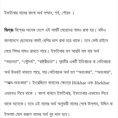
ইফতিখার নামের বাংলা অর্থ সম্মান, গর্ব, গৌরব ।
বিঃদ্রঃ
বিশ্বের অনেক দেশে এই নামটি মেয়েদের নামও রাখা হয়। যদিও
বাংলাদেশে ছেলেদের নামই বেশির ভাগ রাখা হয়ে থাকে। তবে কেউ চাইলে
মেয়ে শিশুর নামও রাখতে পারে। ইফতিখার হল আরবি নাম যার অর্থ
“মহানতা”, “সৌন্দর্য”, “রাষ্ট্রীয়তা”। শব্দটির একটি ইতিবাচক বা নেতিবাচক
অর্থ উভয়ই থাকতে পারে, যার নেতিবাচক অর্থ হল “অহংকার”, “অহংকার”,
“আত্ম-অহংকার”। ইংরেজিতে বানানের ক্ষেত্রে Iftikhar এবং Iftekhar
এভাবেও লিখে থাকে । বাংলা বানানে ইফতিখার, ইফতেখার এভাবেও লিখে
থাকে অনেকে। তবে এই নামের অর্থ অনুযায়ী নামের শেষে উল্লাহ, উদ্দিন বা
ইসলাম যোগ করলে নামের অর্থ খুব ভাল হবে।