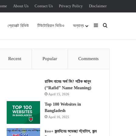
ome
About Us
Contact Us
Privacy Policy
Disclaimer
Sidebar
Search for
প্রোডাক্ট রিভিউ
টিউটোরিয়াল ভিডিও
অন্যান্য
Recent
Popular
Comments
রাফিদ নামের অর্থ কি? সঠিক জানুন
(“Rafid” Name Meaning)
April 15, 2026
Top 100 Websites in
Bangladesh
April 16, 2025
৪০০+ জন্মদিনের শুভেচ্ছা স্ট্যাটাস, জন্ম