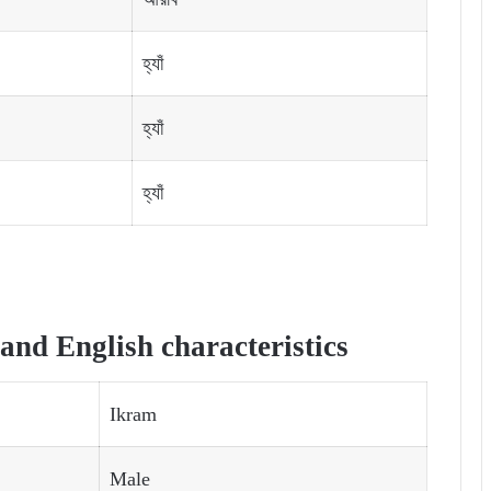
হ্যাঁ
হ্যাঁ
হ্যাঁ
nd English characteristics
Ikram
Male