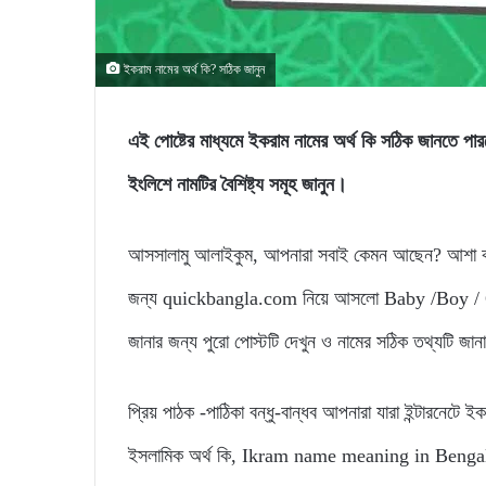
ইকরাম নামের অর্থ কি? সঠিক জানুন
এই পোষ্টের মাধ্যমে ইকরাম নামের অর্থ কি সঠিক জান
ইংলিশে নামটির বৈশিষ্ট্য সমূহ জানুন।
আসসালামু আলাইকুম, আপনারা সবাই কেমন আছেন? আশা করি
জন্য quickbangla.com নিয়ে আসলো Baby /Boy / Gir
জানার জন্য পুরো পোস্টটি দেখুন ও নামের সঠিক তথ্যটি জা
প্রিয় পাঠক -পাঠিকা বন্ধু-বান্ধব আপনারা যারা ইন্টারনেটে 
ইসলামিক অর্থ কি, Ikram name meaning in Bengali, এভা