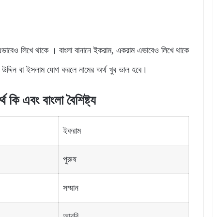
াবেও লিখে থাকে । বাংলা বানানে ইকরাম, একরাম এভাবেও লিখে থাকে
 উদ্দিন বা ইসলাম যোগ করলে নামের অর্থ খুব ভাল হবে।
 কি এবং বাংলা বৈশিষ্ট্য
ইকরাম
পুরুষ
সম্মান
আরবি