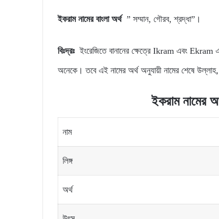
ইকরাম নামের বাংলা অর্থ
” সম্মান, গৌরব, শ্রদ্ধা”।
বিঃদ্রঃ
ইংরেজিতে বানানের ক্ষেত্রে Ikram এবং Ekram এভ
অনেকে। তবে এই নামের অর্থ অনুযায়ী নামের শেষে উল্লাহ,
ইকরাম নামের অর্থ
নাম
লিঙ্গ
অর্থ
উৎস