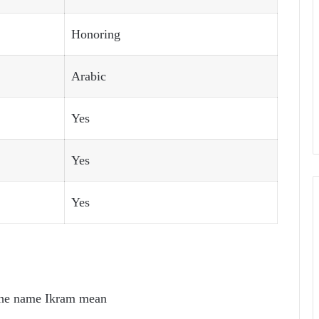
Honoring
Arabic
Yes
Yes
Yes
the name Ikram mean