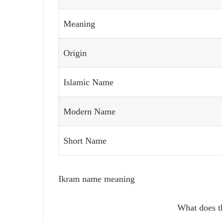
Meaning
Origin
Islamic Name
Modern Name
Short Name
Ikram name meaning
What does 