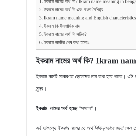
ইকরাম নামের অর্থ কি? Ikram name meaning in benga
ইকরাম নামের অর্থ কি এবং বাংলা বৈশিষ্ট্য
Ikram name meaning and English characteristic
ইকরাম কি ইসলামিক নাম
ইকরাম নামের অর্থ কি সঠিক?
ইকরাম নামটির শেষ কথা হলোঃ-
ইকরাম নামের অর্থ কি? Ikram n
ইকরাম নামটি সাধারণত ছেলেদের নাম রাখা হয়ে থাকে। এই ন
সুন্দর।
ইকরাম নামের অর্থ হচ্ছে
“সম্মান”।
সর্ব
সাফল্যে
ইকরাম
নামের যে
অর্থ
বিভিন্নভাবে জানা গেল
ত