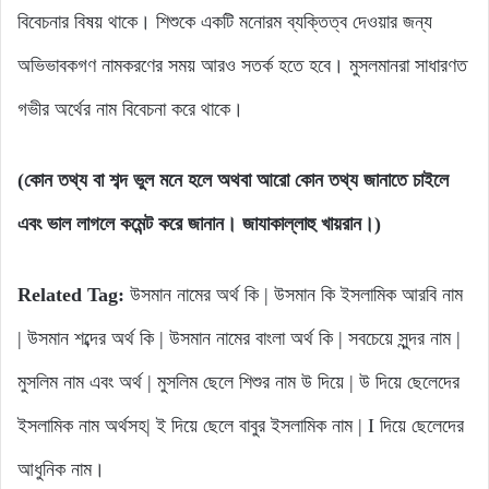
বিবেচনার বিষয় থাকে। শিশুকে একটি মনোরম ব্যক্তিত্ব দেওয়ার জন্য
অভিভাবকগণ নামকরণের সময় আরও সতর্ক হতে হবে। মুসলমানরা সাধারণত
গভীর অর্থের নাম বিবেচনা করে থাকে।
(
কোন
তথ্য
বা
শব্দ
ভুল
মনে
হলে
অথবা
আরো
কোন
তথ্য
জানাতে
চাইলে
এবং
ভাল
লাগলে
কমেন্ট
করে
জানান।
জাযাকাল্লাহু
খায়রান।
)
Related Tag:
উসমান নামের অর্থ কি | উসমান কি ইসলামিক আরবি নাম
| উসমান শব্দের অর্থ কি | উসমান নামের বাংলা অর্থ কি | সবচেয়ে সুন্দর নাম |
মুসলিম নাম এবং অর্থ | মুসলিম ছেলে শিশুর নাম উ দিয়ে | উ দিয়ে ছেলেদের
ইসলামিক নাম অর্থসহ| ই দিয়ে ছেলে বাবুর ইসলামিক নাম | I দিয়ে ছেলেদের
আধুনিক নাম।