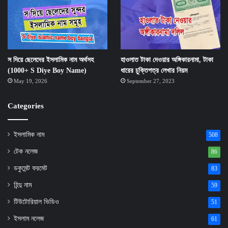
স দিয়ে ছেলেদের ইসলামিক নাম অর্থসহ
হাওলাত টাকা দেওয়ার অঙ্গিকারনামা, টাকা
(1000+ S Diye Boy Name)
ধারের চুক্তিপত্র লেখার নিয়ম
May 19, 2026
September 27, 2023
Categories
ইসলামিক নাম
508
টেক নলেজ
86
ডকুমেন্ট ফরমেট
83
হিন্দু নাম
59
টিউটোরিয়াল ভিডিও
51
ইসলাম নলেজ
61