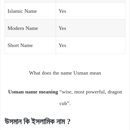
Islamic Name
Yes
Modern Name
Yes
Short Name
Yes
What does the name Usman mean
Usman name meaning
“wise, most powerful, dragon
cub”.
উসমান
কি
ইসলামিক
নাম ?