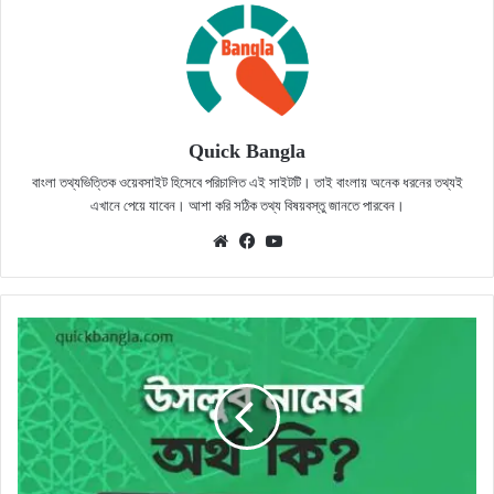
Quick Bangla
বাংলা তথ্যভিত্তিক ওয়েবসাইট হিসেবে পরিচালিত এই সাইটটি। তাই বাংলায় অনেক ধরনের তথ্যই
এখানে পেয়ে যাবেন। আশা করি সঠিক তথ্য বিষয়বস্তু জানতে পারবেন।
Website
Facebook
YouTube
উসলুব
নামের
অর্থকি?
সঠিক
জানুন
(Uslub
Name
Meaning)