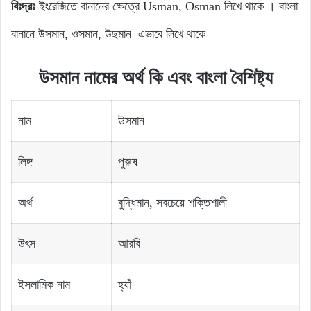
বিঃদ্রঃ
ইংরেজিতে বানানের ক্ষেত্রে Usman, Osman লিখে থাকে । বাংলা
বানানে উসমান, ওসমান, উছমান এভাবে লিখে থাকে
উসমান নামের অর্থ কি এবং বাংলা বৈশিষ্ট্য
নাম
উসমান
লিঙ্গ
পুরুষ
অর্থ
বুদ্ধিমান, সবচেয়ে শক্তিশালী
উৎস
আরবি
ইসলামিক নাম
হ্যাঁ