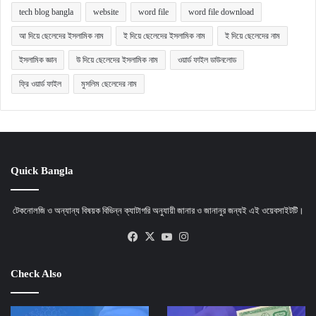
tech blog bangla
website
word file
word file download
আ দিয়ে ছেলেদের ইসলামিক নাম
ই দিয়ে ছেলেদের ইসলামিক নাম
ই দিয়ে ছেলেদের নাম
ইসলামিক জ্ঞান
উ দিয়ে ছেলেদের ইসলামিক নাম
ওয়ার্ড ফাইল ডাউনলোড
ফ্রি ওয়ার্ড ফাইল
মুসলিম ছেলেদের নাম
Quick Bangla
টেকনোলজি ও অন্যান্য বিষয়ক বিভিন্ন ক্যাটাগরি অনুযায়ী জানার ও জানানুর জন্যই এই ওয়েবসাইটটি।
Facebook
X
YouTube
Instagram
Check Also