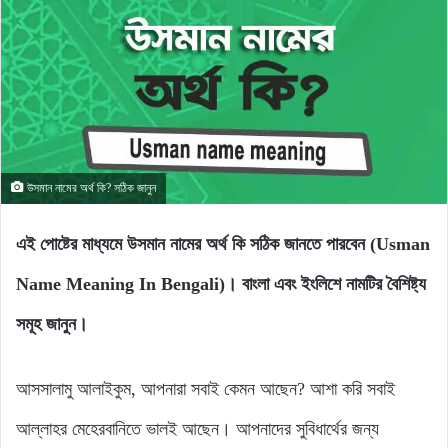
উসমান নামের অর্থ কি? সঠিক জানুন
এই পোষ্টের মাধ্যমে উসমান নামের অর্থ কি সঠিক জানতে পারবেন (Usman
Name Meaning In Bengali)। বাংলা এবং ইংলিশে নামটির বৈশিষ্ট্য
সমূহ জানুন।
আসসালামু আলাইকুম, আপনারা সবাই কেমন আছেন? আশা করি সবাই
আল্লাহর মেহেরবানিতে ভালই আছেন। আপনাদের সুবিধার্থের জন্য