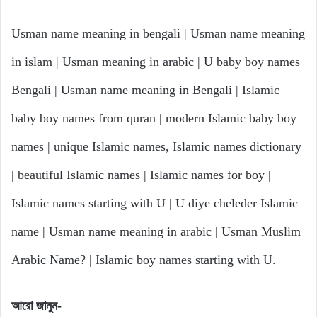
Usman name meaning in bengali | Usman name meaning
in islam | Usman meaning in arabic | U baby boy names
Bengali | Usman name meaning in Bengali | Islamic
baby boy names from quran | modern Islamic baby boy
names | unique Islamic names, Islamic names dictionary
| beautiful Islamic names | Islamic names for boy |
Islamic names starting with U | U diye cheleder Islamic
name | Usman name meaning in arabic | Usman Muslim
Arabic Name? | Islamic boy names starting with U.
আরো
জানুন-