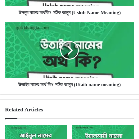
উসলুব নামের অর্থকি? সঠিক জানুন (Uslub Name Meaning)
উতাইব
নামের
অর্থ
কি?
সঠিক
জানুন
(Utaib
name
meaning)
উতাইব নামের অর্থ কি? সঠিক জানুন (Utaib name meaning)
Related Articles