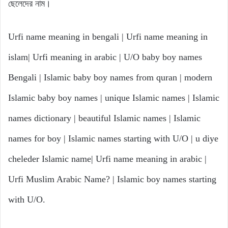
ছেলেদের নাম।
Urfi name meaning in bengali | Urfi name meaning in
islam| Urfi meaning in arabic | U/O baby boy names
Bengali | Islamic baby boy names from quran | modern
Islamic baby boy names | unique Islamic names | Islamic
names dictionary | beautiful Islamic names | Islamic
names for boy | Islamic names starting with U/O | u diye
cheleder Islamic name| Urfi name meaning in arabic |
Urfi Muslim Arabic Name? | Islamic boy names starting
with U/O.