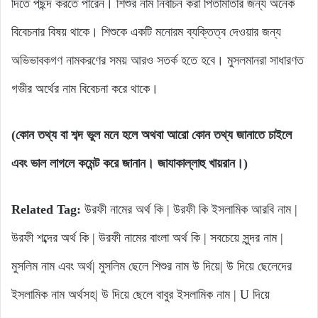
দিতে পছন্দ করতে পারেন। শিশুর নাম নির্বাচন করা পিতামাতার জন্য অনেক
বিবেচনার বিষয় থাকে। শিশুকে একটি মনোরম ব্যক্তিত্ব দেওয়ার জন্য
অভিভাবকগণ নামকরণের সময় আরও সতর্ক হতে হবে। মুসলমানরা সাধারণত
গভীর অর্থের নাম বিবেচনা করে থাকে।
(
কোন
তথ্য
বা
শব্দ
ভুল
মনে
হলে
অথবা
আরো
কোন
তথ্য
জানাতে
চাইলে
এবং
ভাল
লাগলে
কমেন্ট
করে
জানান।
জাযাকাল্লাহু
খায়রান।
)
Related Tag:
উরফী নামের অর্থ কি | উরফী কি ইসলামিক আরবি নাম |
উরফী শব্দের অর্থ কি | উরফী নামের বাংলা অর্থ কি | সবচেয়ে সুন্দর নাম |
মুসলিম নাম এবং অর্থ| মুসলিম ছেলে শিশুর নাম উ দিয়ে| উ দিয়ে ছেলেদের
ইসলামিক নাম অর্থসহ| উ দিয়ে ছেলে বাবুর ইসলামিক নাম | U দিয়ে