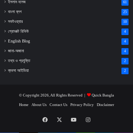
ইসলাম নলেজ
61
বাংলা ব্লগ
25
সফটওয়্যার
10
প্রোডাক্ট রিভিউ
4
English Blog
4
জানা-অজানা
4
তথ্য ও প্রযুক্তি
2
ব্যবসা আইডিয়া
2
© Copyright 2026, All Rights Reserved |
Quick Bangla
Home
About Us
Contact Us
Privacy Policy
Disclaimer
Facebook
X
YouTube
Instagram