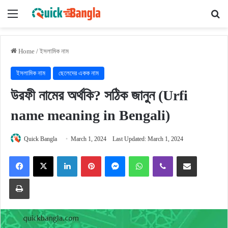
Menu
Se
Home
/
ইসলামিক নাম
ইসলামিক নাম
ছেলেদের একক নাম
উরফী নামের অর্থকি? সঠিক জানুন (Urfi
name meaning in Bengali)
Quick Bangla
March 1, 2024
Last Updated: March 1, 2024
Facebook
X
LinkedIn
Pinterest
Messenger
WhatsApp
Viber
Share via Email
Print