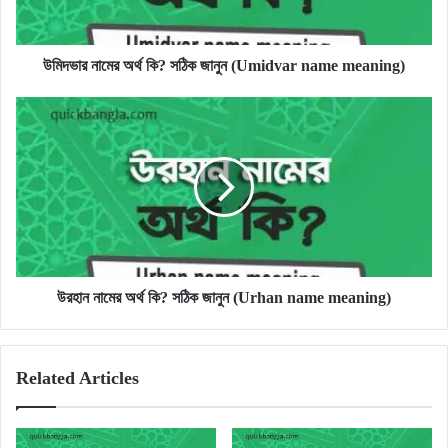
(Umidvar
name
meaning)
উমিদভার নামের অর্থ কি? সঠিক জানুন (Umidvar name meaning)
উরহান
নামের
অর্থ
কি?
সঠিক
জানুন
(Urhan
name
meaning)
উরহান নামের অর্থ কি? সঠিক জানুন (Urhan name meaning)
Related Articles