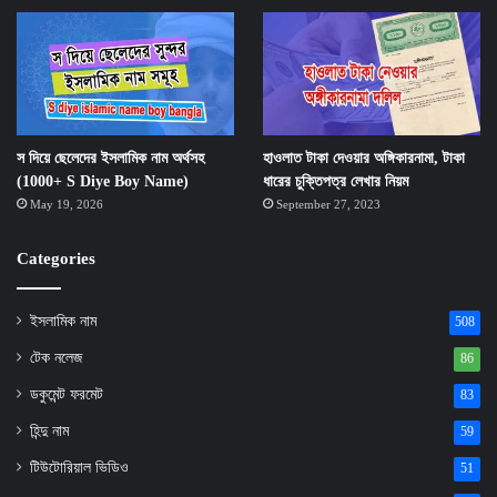
স দিয়ে ছেলেদের ইসলামিক নাম অর্থসহ
হাওলাত টাকা দেওয়ার অঙ্গিকারনামা, টাকা
(1000+ S Diye Boy Name)
ধারের চুক্তিপত্র লেখার নিয়ম
May 19, 2026
September 27, 2023
Categories
ইসলামিক নাম
508
টেক নলেজ
86
ডকুমেন্ট ফরমেট
83
হিন্দু নাম
59
টিউটোরিয়াল ভিডিও
51