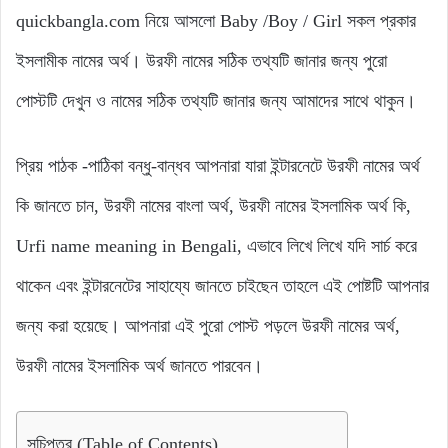
quickbangla.com নিয়ে আসলো Baby /Boy / Girl সকল প্রকার
ইসলামীক নামের অর্থ। উরফী নামের সঠিক তথ্যটি জানার জন্য পুরো
পোস্টটি দেখুন ও নামের সঠিক তথ্যটি জানার জন্য আমাদের সাথে থাকুন।
প্রিয় পাঠক -পাঠিকা বন্ধু-বান্ধব আপনারা যারা ইন্টারনেটে উরফী নামের অর্থ
কি জানতে চান, উরফী নামের বাংলা অর্থ, উরফী নামের ইসলামিক অর্থ কি,
Urfi name meaning in Bengali, এভাবে লিখে লিখে যদি সার্চ করে
থাকেন এবং ইন্টারনেটের সাহায্যে জানতে চাইছেন তাহলে এই পোষ্টটি আপনার
জন্য করা হয়েছে। আপনারা এই পুরো পোস্ট পড়লে উরফী নামের অর্থ,
উরফী নামের ইসলামিক অর্থ জানতে পারবেন।
সূচিপত্র (Table of Contents)