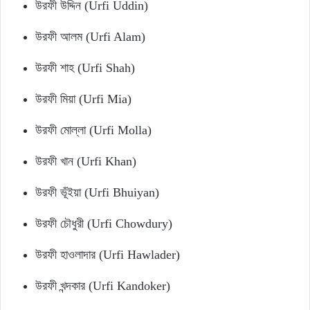
উরফী উদ্দিন (Urfi Uddin)
উরফী আলম (Urfi Alam)
উরফী শাহ (Urfi Shah)
উরফী মিয়া (Urfi Mia)
উরফী মোল্লা (Urfi Molla)
উরফী খান (Urfi Khan)
উরফী ভূঁইয়া (Urfi Bhuiyan)
উরফী চৌধুরী (Urfi Chowdury)
উরফী হাওলাদার (Urfi Hawlader)
উরফী খন্দকার (Urfi Kandoker)