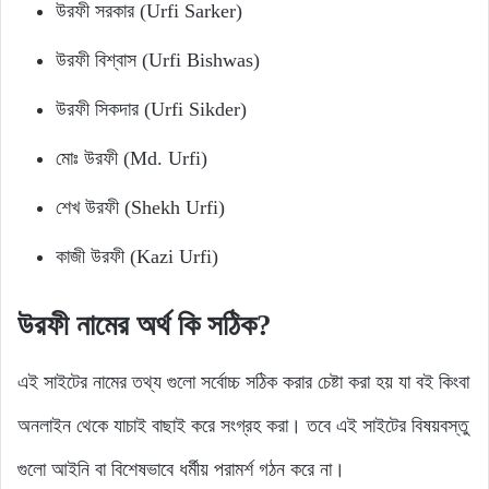
উরফী সরকার (Urfi Sarker)
উরফী বিশ্বাস (Urfi Bishwas)
উরফী সিকদার (Urfi Sikder)
মোঃ উরফী (Md. Urfi)
শেখ উরফী (Shekh Urfi)
কাজী উরফী (Kazi Urfi)
উরফী নামের অর্থ কি সঠিক?
এই সাইটের নামের তথ্য গুলো সর্বোচ্চ সঠিক করার চেষ্টা করা হয় যা বই কিংবা
অনলাইন থেকে যাচাই বাছাই করে সংগ্রহ করা। তবে এই সাইটের বিষয়বস্তু
গুলো আইনি বা বিশেষভাবে ধর্মীয় পরামর্শ গঠন করে না।