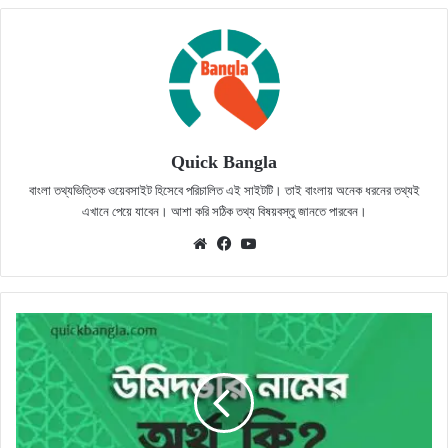
Quick Bangla
বাংলা তথ্যভিত্তিক ওয়েবসাইট হিসেবে পরিচালিত এই সাইটটি। তাই বাংলায় অনেক ধরনের তথ্যই
এখানে পেয়ে যাবেন। আশা করি সঠিক তথ্য বিষয়বস্তু জানতে পারবেন।
Website
Facebook
YouTube
উমিদভার
নামের
অর্থ
কি?
সঠিক
জানুন