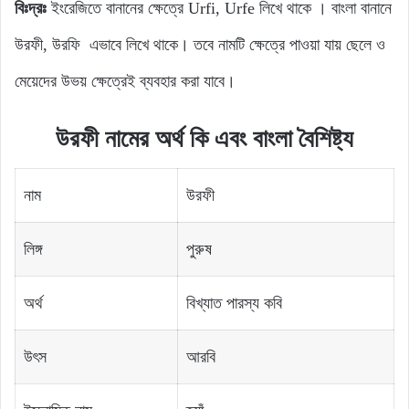
বিঃদ্রঃ
ইংরেজিতে বানানের ক্ষেত্রে Urfi, Urfe লিখে থাকে । বাংলা বানানে
উরফী, উরফি এভাবে লিখে থাকে। তবে নামটি ক্ষেত্রে পাওয়া যায় ছেলে ও
মেয়েদের উভয় ক্ষেত্রেই ব্যবহার করা যাবে।
উরফী নামের অর্থ কি এবং বাংলা বৈশিষ্ট্য
নাম
উরফী
লিঙ্গ
পুরুষ
অর্থ
বিখ্যাত পারস্য কবি
উৎস
আরবি