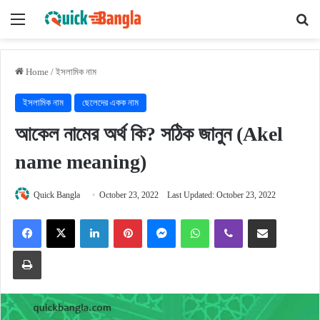
Menu
Se
Home
/
ইসলামিক নাম
ইসলামিক নাম
ছেলেদের একক নাম
আকেল নামের অর্থ কি? সঠিক জানুন (Akel
name meaning)
Quick Bangla
October 23, 2022
Last Updated: October 23, 2022
Facebook
X
LinkedIn
Pinterest
Messenger
WhatsApp
Viber
Share via Email
Print