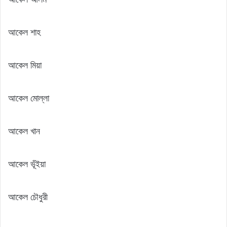
আকেল শাহ
আকেল মিয়া
আকেল মোল্লা
আকেল খান
আকেল ভূঁইয়া
আকেল চৌধুরী