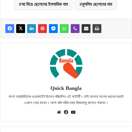
আ দিয়ে ছেলেদের ইসলামিক নাম
মুসলিম ছেলেদের নাম
Quick Bangla
বাংলা তথ্যভিত্তিক ওয়েবসাইট হিসেবে পরিচালিত এই সাইটটি। তাই বাংলায় অনেক ধরনের তথ্যই
এখানে পেয়ে যাবেন। আশা করি সঠিক তথ্য বিষয়বস্তু জানতে পারবেন।
Website
Facebook
YouTube