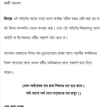
কাজী আকেল
বিঃদ্রঃ
এই সাইটের নামের তথ্য গুলো সর্বোচ্চ সঠিক করার চেষ্টা করা হয় যা
বই কিংবা অনলাইন থেকে সংগ্রহ করা। তবে এই সাইটের বিষয়বস্তু গুলো
আইনি বা বিশেষভাবে ধর্মীয় পরামর্শ গঠন করে না।
আপনার নবজাতক শিশুর নাম চূড়ান্তভাবে রাখার আগে স্থানীয় মসজিদের
ইমাম সাহেবের সাথে অথবা ধর্মীয় অভিজ্ঞদের সাথে পরামর্শ করে নিতে
পারেন।
(ভাল অর্থবোধক নাম রাখা শিশুদের হক হয়ে থাকে।
তাই ভালো অর্থ দেখে সন্তানের নাম রাখুন।)
শেষ কথা হলোঃ-