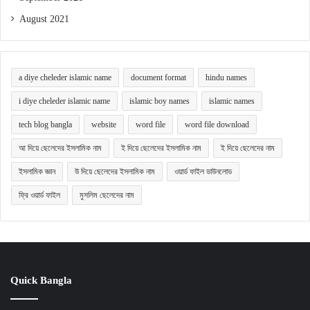
August 2021
a diye cheleder islamic name
document format
hindu names
i diye cheleder islamic name
islamic boy names
islamic names
tech blog bangla
website
word file
word file download
আ দিয়ে ছেলেদের ইসলামিক নাম
ই দিয়ে ছেলেদের ইসলামিক নাম
ই দিয়ে ছেলেদের নাম
ইসলামিক জ্ঞান
উ দিয়ে ছেলেদের ইসলামিক নাম
ওয়ার্ড ফাইল ডাউনলোড
ফ্রি ওয়ার্ড ফাইল
মুসলিম ছেলেদের নাম
Quick Bangla