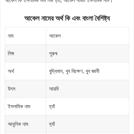
আকেল কি ইসলামিক নাম -জি হ্যাঁ, আকেল নামটি ইসলামিক নাম।
আকেল নামের অর্থ কি এবং বাংলা বৈশিষ্ট্য
নাম
আকেল
লিঙ্গ
পুরুষ
অর্থ
বুদ্ধিমান, খুব বিচক্ষণ, খুব জ্ঞানী
উৎস
আরবি
ইসলামিক নাম
হ্যাঁ
আধুনিক নাম
হ্যাঁ