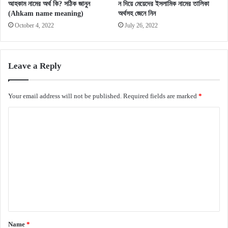
আহকাম নামের অর্থ কি? সঠিক জানুন
ন দিয়ে মেয়েদের ইসলামিক নামের তালিকা
(Ahkam name meaning)
অর্থসহ জেনে নিন
October 4, 2022
July 26, 2022
Leave a Reply
Your email address will not be published.
Required fields are marked
*
C
o
m
m
e
n
t
*
Name
*