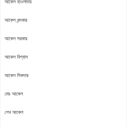
আকেল হাওলাদার
আকেল খন্দকার
আকেল সরকার
আকেল বিশ্বাস
আকেল সিকদার
মোঃ আকেল
শেখ আকেল