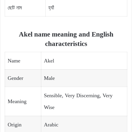
ছোট নাম
হ্যাঁ
Akel name meaning and English
characteristics
Name
Akel
Gender
Male
Sensible, Very Discerning, Very
Meaning
Wise
Origin
Arabic