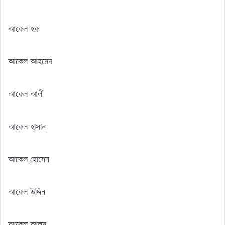
আকেল হক
আকেল আহমেদ
আকেল আলী
আকেল হাসান
আকেল হোসেন
আকেল উদ্দিন
আকেল আলম