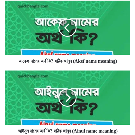
আকেফ
নামের
অর্থ
কি?
সঠিক
জানুন
(Akef
name
meaning)
আকেফ নামের অর্থ কি? সঠিক জানুন (Akef name meaning)
আইনুল
নামের
অর্থ
কি?
সঠিক
জানুন
(Ainul
name
meaning)
আইনুল নামের অর্থ কি? সঠিক জানুন (Ainul name meaning)