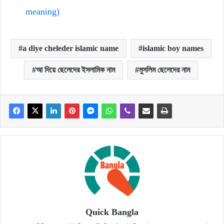
meaning)
a diye cheleder islamic name
islamic boy names
আ দিয়ে ছেলেদের ইসলামিক নাম
মুসলিম ছেলেদের নাম
Quick Bangla