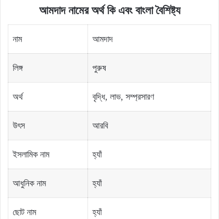
আমদাদ নামের অর্থ কি এবং বাংলা বৈশিষ্ট্য
নাম
আমদাদ
লিঙ্গ
পুরুষ
অর্থ
বৃদ্ধি, লাভ, সম্প্রসারণ
উৎস
আরবি
ইসলামিক নাম
হ্যাঁ
আধুনিক নাম
হ্যাঁ
ছোট নাম
হ্যাঁ