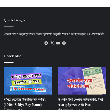
Quick Bangla
টেকনোলজি ও অন্যান্য বিষয়ক বিভিন্ন ক্যাটাগরি অনুযায়ী জানার ও জানানুর জন্যই এই ওয়েবসাইটটি।
Facebook
X
YouTube
Instagram
Check Also
স দিয়ে ছেলেদের ইসলামিক নাম অর্থসহ
হাওলাত টাকা দেওয়ার অঙ্গিকারনামা, টাকা
(1000+ S Diye Boy Name)
ধারের চুক্তিপত্র লেখার নিয়ম
May 19, 2026
September 27, 2023