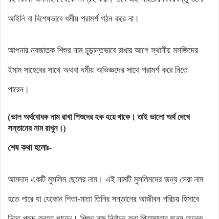
আইনি বা বিশেষভাবে ধর্মীয় পরামর্শ গঠন করে না।
আপনার নবজাতক শিশুর নাম চূড়ান্তভাবে রাখার আগে স্থানীয় মসজিদের
ইমাম সাহেবের সাথে অথবা ধর্মীয় অভিজ্ঞদের সাথে পরামর্শ করে নিতে
পারেন।
(ভাল অর্থবোধক নাম রাখা শিশুদের হক হয়ে থাকে। তাই ভালো অর্থ দেখে
সন্তানের নাম রাখুন।)
শেষ কথা হলোঃ-
আমদাদ একটি মুসলিম ছেলের নাম। এই নামটি মুসলিমদের জন্য সেরা নাম
হতে পারে যা যেকোন পিতা-মাতা তিনির সন্তানের আজীবন পরিচয় হিসাবে
দিতে পছন্দ করতে পারেন। শিশুর নাম নির্বাচন করা পিতামাতার জন্য অনেক