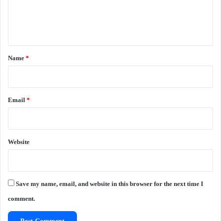
e
n
t
*
Name
*
Email
*
Website
Save my name, email, and website in this browser for the next time I
comment.