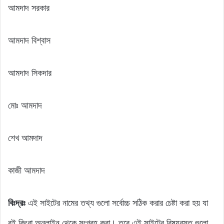
আমদাদ সরকার
আমদাদ বিশ্বাস
আমদাদ সিকদার
মোঃ আমদাদ
শেখ আমদাদ
কাজী আমদাদ
বিঃদ্রঃ
এই সাইটের নামের তথ্য গুলো সর্বোচ্চ সঠিক করার চেষ্টা করা হয় যা
বই কিংবা অনলাইন থেকে সংগ্রহ করা। তবে এই সাইটের বিষয়বস্তু গুলো