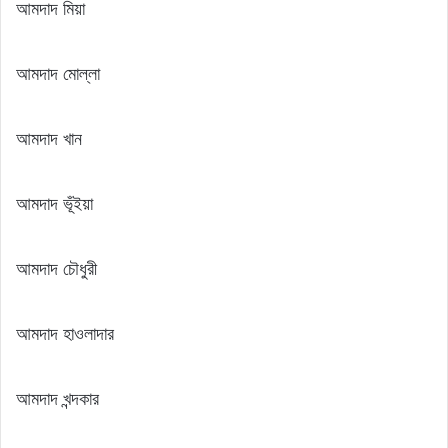
আমদাদ মিয়া
আমদাদ মোল্লা
আমদাদ খান
আমদাদ ভূঁইয়া
আমদাদ চৌধুরী
আমদাদ হাওলাদার
আমদাদ খন্দকার