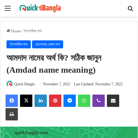
Menu
Se
Home
/
ইসলামিক নাম
ইসলামিক নাম
ছেলেদের একক নাম
আমদাদ নামের অর্থ কি? সঠিক জানুন
(Amdad name meaning)
Quick Bangla
November 7, 2022
Last Updated: November 7, 2022
Facebook
X
LinkedIn
Pinterest
Messenger
WhatsApp
Viber
Share via Email
Print