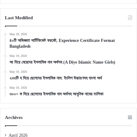
Last Modified
May 20, 2026
৪০টি অভিজ্ঞতা সার্টিফিকেট ফরমেট, Experience Certificate Format
Bangladesh
May 19, 2026
আ দিয়ে মেয়েদের ইসলামিক নাম অর্থসহ (A Diye Islamic Name Girls)
May 19, 2026
২৩৩টি হ দিয়ে ছেলেদের ইসলামিক নাম: ইংলিশ উচ্চারণসহ বাংলা অর্থ
May 19, 2026
৩০০+ ফ দিয়ে ছেলেদের ইসলামিক নাম অর্থসহ আধুনিক নামের তালিকা
Archives
April 2026