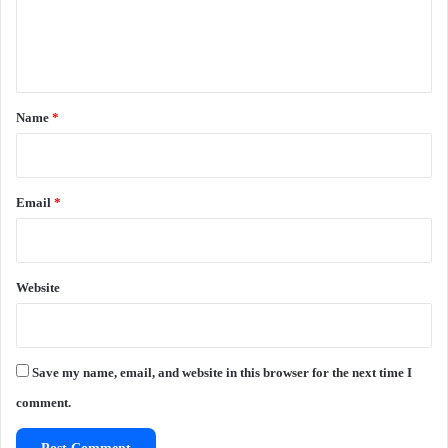
e
n
t
*
Name
*
Email
*
Website
Save my name, email, and website in this browser for the next time I
comment.