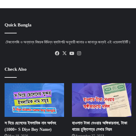
Quick Bangla
টেকনোলজি ও অন্যান্য বিষয়ক বিভিন্ন ক্যাটাগরি অনুযায়ী জানার ও জানানুর জন্যই এই ওয়েবসাইটটি।
Facebook
X
YouTube
Instagram
Check Also
স দিয়ে ছেলেদের ইসলামিক নাম অর্থসহ
হাওলাত টাকা দেওয়ার অঙ্গিকারনামা, টাকা
(1000+ S Diye Boy Name)
ধারের চুক্তিপত্র লেখার নিয়ম
May 19, 2026
September 27, 2023