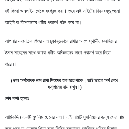
বই কিংবা অনলাইন থেকে সংগ্রহ করা। তবে এই সাইটের বিষয়বস্তু গুলো
আইনি বা বিশেষভাবে ধর্মীয় পরামর্শ গঠন করে না।
আপনার নবজাতক শিশুর নাম চূড়ান্তভাবে রাখার আগে স্থানীয় মসজিদের
ইমাম সাহেবের সাথে অথবা ধর্মীয় অভিজ্ঞদের সাথে পরামর্শ করে নিতে
পারেন।
(ভাল অর্থবোধক নাম রাখা শিশুদের হক হয়ে থাকে। তাই ভালো অর্থ দেখে
সন্তানের নাম রাখুন।)
শেষ কথা হলোঃ-
আমিরুদ্দিন একটি মুসলিম ছেলের নাম। এই নামটি মুসলিমদের জন্য সেরা নাম
হতে পারে যা যেকোন পিতা-মাতা তিনির সন্তানের আজীবন পরিচয় হিসাবে