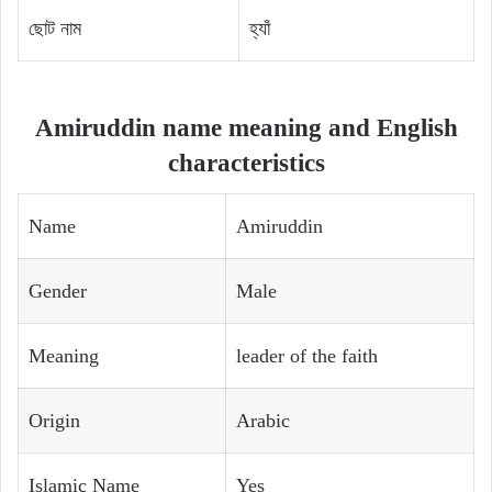
ছোট নাম
হ্যাঁ
Amiruddin name meaning and English
characteristics
Name
Amiruddin
Gender
Male
Meaning
leader of the faith
Origin
Arabic
Islamic Name
Yes