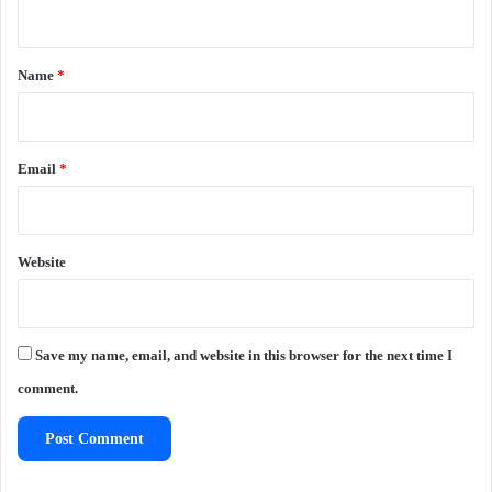
n
t
*
Name
*
Email
*
Website
Save my name, email, and website in this browser for the next time I
comment.