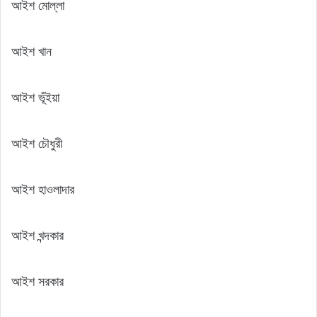
আইশ মোল্লা
আইশ খান
আইশ ভূঁইয়া
আইশ চৌধুরী
আইশ হাওলাদার
আইশ খন্দকার
আইশ সরকার