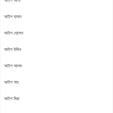
আইশ আলী
আইশ হাসান
আইশ হোসেন
আইশ উদ্দিন
আইশ আলম
আইশ শাহ
আইশ মিয়া