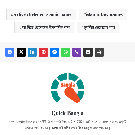
a diye cheleder islamic name
islamic boy names
আ দিয়ে ছেলেদের ইসলামিক নাম
মুসলিম ছেলেদের নাম
Quick Bangla
বাংলা তথ্যভিত্তিক ওয়েবসাইট হিসেবে পরিচালিত এই সাইটটি। তাই বাংলায় অনেক ধরনের তথ্যই
এখানে পেয়ে যাবেন। আশা করি সঠিক তথ্য বিষয়বস্তু জানতে পারবেন।