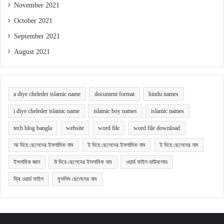
November 2021
October 2021
September 2021
August 2021
a diye cheleder islamic name
document format
hindu names
i diye cheleder islamic name
islamic boy names
islamic names
tech blog bangla
website
word file
word file download
আ দিয়ে ছেলেদের ইসলামিক নাম
ই দিয়ে ছেলেদের ইসলামিক নাম
ই দিয়ে ছেলেদের নাম
ইসলামিক জ্ঞান
উ দিয়ে ছেলেদের ইসলামিক নাম
ওয়ার্ড ফাইল ডাউনলোড
ফ্রি ওয়ার্ড ফাইল
মুসলিম ছেলেদের নাম