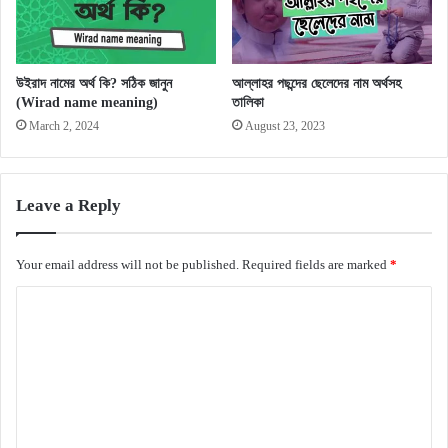
উইরাদ নামের অর্থ কি? সঠিক জানুন
আল্লাহর পছন্দের ছেলেদের নাম অর্থসহ
(Wirad name meaning)
তালিকা
March 2, 2024
August 23, 2023
Leave a Reply
Your email address will not be published.
Required fields are marked
*
C
o
m
m
e