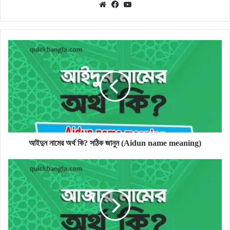
Website
Facebook
YouTube
আইদুন
নামের
অর্থ
কি?
সঠিক
জানুন
(Aidun
name
meaning)
আইদুন নামের অর্থ কি? সঠিক জানুন (Aidun name meaning)
আজার
নামের
অর্থ
কি?
সঠিক
জানুন
(Ajaar