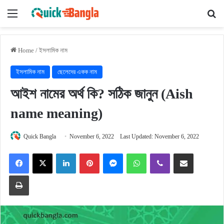
Menu
Se
Home
/
ইসলামিক নাম
ইসলামিক নাম
ছেলেদের একক নাম
আইশ নামের অর্থ কি? সঠিক জানুন (Aish
name meaning)
Quick Bangla
November 6, 2022
Last Updated: November 6, 2022
Facebook
X
LinkedIn
Pinterest
Messenger
WhatsApp
Viber
Share via Email
Print