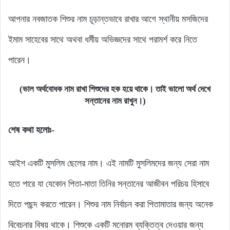
আপনার নবজাতক শিশুর নাম চূড়ান্তভাবে রাখার আগে স্থানীয় মসজিদের
ইমাম সাহেবের সাথে অথবা ধর্মীয় অভিজ্ঞদের সাথে পরামর্শ করে নিতে
পারেন।
(ভাল অর্থবোধক নাম রাখা শিশুদের হক হয়ে থাকে। তাই ভালো অর্থ দেখে
সন্তানের নাম রাখুন।)
শেষ কথা হলোঃ-
আইশ একটি মুসলিম ছেলের নাম। এই নামটি মুসলিমদের জন্য সেরা নাম
হতে পারে যা যেকোন পিতা-মাতা তিনির সন্তানের আজীবন পরিচয় হিসাবে
দিতে পছন্দ করতে পারেন। শিশুর নাম নির্বাচন করা পিতামাতার জন্য অনেক
বিবেচনার বিষয় থাকে। শিশুকে একটি মনোরম ব্যক্তিত্ব দেওয়ার জন্য