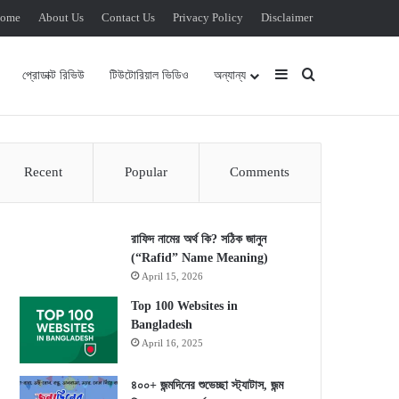
ome
About Us
Contact Us
Privacy Policy
Disclaimer
Sidebar
Search for
প্রোডাক্ট রিভিউ
টিউটোরিয়াল ভিডিও
অন্যান্য
Recent
Popular
Comments
রাফিদ নামের অর্থ কি? সঠিক জানুন
(“Rafid” Name Meaning)
April 15, 2026
Top 100 Websites in
Bangladesh
April 16, 2025
৪০০+ জন্মদিনের শুভেচ্ছা স্ট্যাটাস, জন্ম