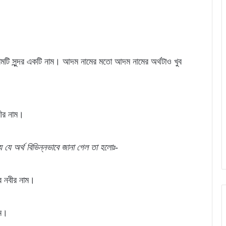
মটি সুন্দর একটি নাম। আদম নামের মতো আদম নামের অর্থটাও খুব
বীর নাম।
যে
যে
অর্থ
বিভিন্নভাবে জানা গেল
তা
হলোঃ-
র নবীর নাম।
াম।