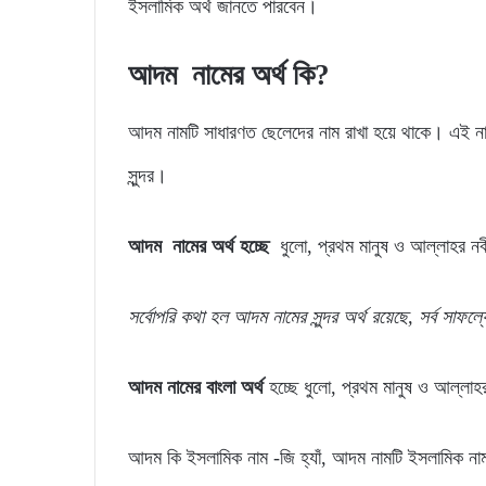
ইসলামিক অর্থ জানতে পারবেন।
আদম
নামের
অর্থ
কি?
আদম নামটি সাধারণত ছেলেদের নাম রাখা হয়ে থাকে। এই না
সুন্দর।
আদম নামের অর্থ হচ্ছে
ধুলো, প্রথম মানুষ ও আল্লাহর ন
সর্বোপরি
কথা
হল
আদম
নামের
সুন্দর
অর্থ
রয়েছে,
সর্ব
সাফল্
আদম নামের বাংলা অর্থ
হচ্ছে ধুলো, প্রথম মানুষ ও আল্লাহ
আদম কি ইসলামিক নাম -জি হ্যাঁ, আদম নামটি ইসলামিক ন