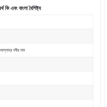
র্থ
কি
এবং বাংলা বৈশিষ্ট্য
 আল্লাহর নবীর নাম