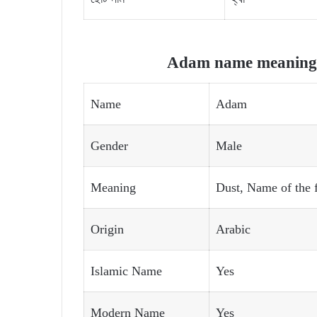
Adam name meaning a
Name
Adam
Gender
Male
Meaning
Dust, Name of the f
Origin
Arabic
Islamic Name
Yes
Modern Name
Yes