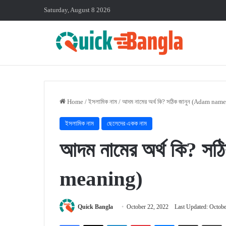
Saturday, August 8 2026
Home
/
ইসলামিক নাম
/
আদম নামের অর্থ কি? সঠিক জানুন (Adam na
ইসলামিক নাম
ছেলেদের একক নাম
আদম নামের অর্থ কি? 
meaning)
Quick Bangla
October 22, 2022
Last Updated: Octobe
Facebook
X
LinkedIn
Pinterest
Messenger
Share via Email
P