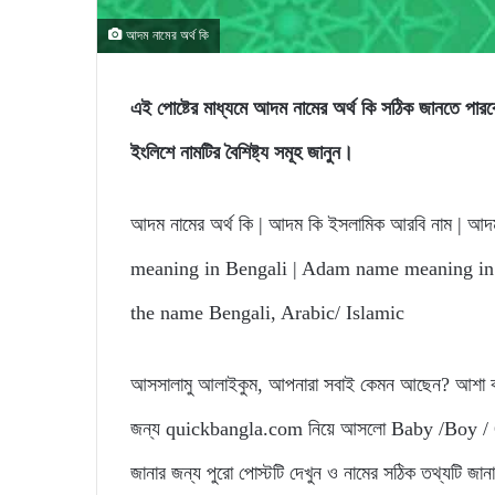
আদম নামের অর্থ কি
এই পোষ্টের মাধ্যমে আদম নামের অর্থ কি সঠিক জানত
ইংলিশে নামটির বৈশিষ্ট্য সমূহ জানুন।
আদম নামের অর্থ কি | আদম কি ইসলামিক আরবি নাম | আদম 
meaning in Bengali | Adam name meaning in
the name Bengali, Arabic/ Islamic
আসসালামু আলাইকুম, আপনারা সবাই কেমন আছেন? আশা করি
জন্য quickbangla.com নিয়ে আসলো Baby /Boy / Gi
জানার জন্য পুরো পোস্টটি দেখুন ও নামের সঠিক তথ্যটি জা