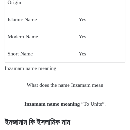
Origin
Islamic Name
Yes
Modern Name
Yes
Short Name
Yes
Inzamam name meaning
What does the name Inzamam mean
Inzamam name meaning
“To Unite”.
ইনজামাম
কি
ইসলামিক
নাম