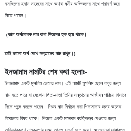
মসজিদের ইমাম সাহেবের সাথে অথবা ধর্মীয় অভিজ্ঞদের সাথে পরামর্শ করে
নিতে পারেন।
(ভাল অর্থবোধক নাম রাখা শিশুদের হক হয়ে থাকে।
তাই ভালো অর্থ দেখে সন্তানের নাম রাখুন।)
ইনজামাম নামটির শেষ কথা হলোঃ-
ইনজামাম একটি মুসলিম ছেলের নাম। এই নামটি মুসলিম ছেলে বাবুর জন্য
নাম হতে পারে যা যেকোন পিতা-মাতা তিনির সন্তানের আজীবন পরিচয় হিসাবে
দিতে পছন্দ করতে পারেন। শিশুর নাম নির্বাচন করা পিতামাতার জন্য অনেক
বিবেচনার বিষয় থাকে। শিশুকে একটি মনোরম ব্যক্তিত্ব দেওয়ার জন্য
অভিভাবকগণ নামকরণের সময় আরও সতর্ক হতে হবে। মুসলমানরা সাধারণত