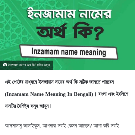
ইনজামাম নামের অর্থ কি? সঠিক জানুন
এই পোষ্টের মাধ্যমে ইনজামাম নামের অর্থ কি সঠিক জানতে পারবেন
(Inzamam Name Meaning In Bengali)। বাংলা এবং ইংলিশে
নামটির বৈশিষ্ট্য সমূহ জানুন।
আসসালামু আলাইকুম, আপনারা সবাই কেমন আছেন? আশা করি সবাই