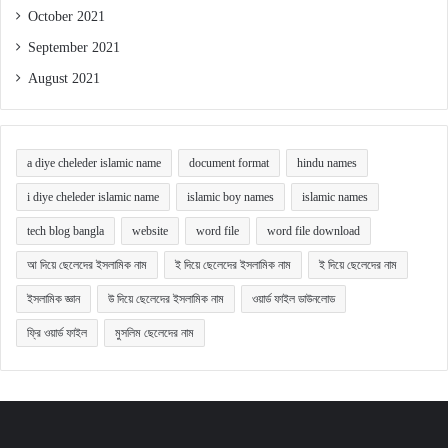
October 2021
September 2021
August 2021
a diye cheleder islamic name
document format
hindu names
i diye cheleder islamic name
islamic boy names
islamic names
tech blog bangla
website
word file
word file download
আ দিয়ে ছেলেদের ইসলামিক নাম
ই দিয়ে ছেলেদের ইসলামিক নাম
ই দিয়ে ছেলেদের নাম
ইসলামিক জ্ঞান
উ দিয়ে ছেলেদের ইসলামিক নাম
ওয়ার্ড ফাইল ডাউনলোড
ফ্রি ওয়ার্ড ফাইল
মুসলিম ছেলেদের নাম