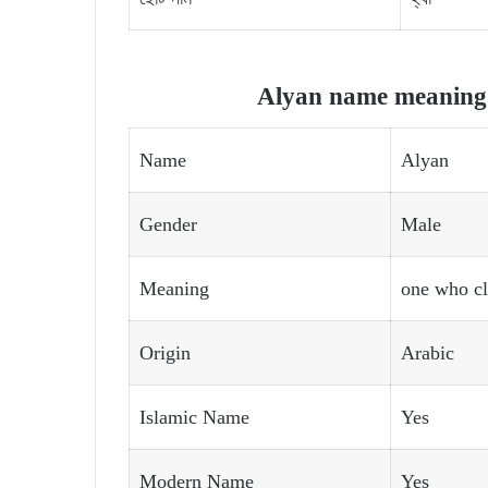
Alyan name meaning a
Name
Alyan
Gender
Male
Meaning
one who c
Origin
Arabic
Islamic Name
Yes
Modern Name
Yes