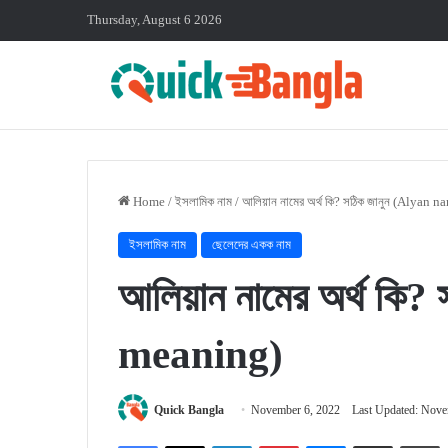
Thursday, August 6 2026
Home
/
ইসলামিক নাম
/
আলিয়ান নামের অর্থ কি? সঠিক জানুন (Alyan
ইসলামিক নাম
ছেলেদের একক নাম
আলিয়ান নামের অর্থ কি
meaning)
Quick Bangla
November 6, 2022
Last Updated: Nove
Facebook
X
LinkedIn
Pinterest
Messenger
Share via Email
P