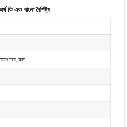
্থ কি এবং বাংলা বৈশিষ্ট্য
আরোহণ করে, উচ্চ