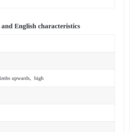
nd English characteristics
limbs upwards, high