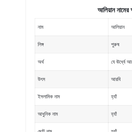
আলিয়ান নামের অর
নাম
আলিয়ান
লিঙ্গ
পুরুষ
অর্থ
যে ঊর্ধ্বে 
উৎস
আরবি
ইসলামিক নাম
হ্যাঁ
আধুনিক নাম
হ্যাঁ
ছোট নাম
হ্যাঁ