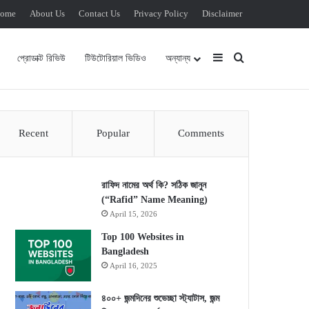
ome
About Us
Contact Us
Privacy Policy
Disclaimer
Sidebar
Search for
প্রোডাক্ট রিভিউ
টিউটোরিয়াল ভিডিও
অন্যান্য
Recent
Popular
Comments
রাফিদ নামের অর্থ কি? সঠিক জানুন
(“Rafid” Name Meaning)
April 15, 2026
Top 100 Websites in
Bangladesh
April 16, 2025
৪০০+ জন্মদিনের শুভেচ্ছা স্ট্যাটাস, জন্ম