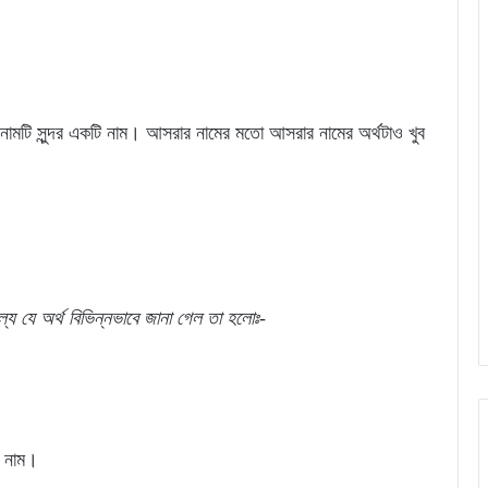
নামটি সুন্দর একটি নাম। আসরার নামের মতো আসরার নামের অর্থটাও খুব
্যে
যে
অর্থ
বিভিন্নভাবে জানা গেল
তা
হলোঃ-
ক নাম।