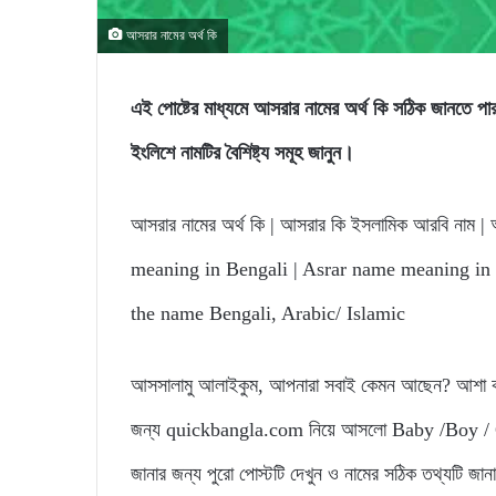
আসরার নামের অর্থ কি
এই পোষ্টের মাধ্যমে আসরার নামের অর্থ কি সঠিক জান
ইংলিশে নামটির বৈশিষ্ট্য সমূহ জানুন।
আসরার নামের অর্থ কি | আসরার কি ইসলামিক আরবি নাম | আ
meaning in Bengali | Asrar name meaning in i
the name Bengali, Arabic/ Islamic
আসসালামু আলাইকুম, আপনারা সবাই কেমন আছেন? আশা করি
জন্য quickbangla.com নিয়ে আসলো Baby /Boy / Gir
জানার জন্য পুরো পোস্টটি দেখুন ও নামের সঠিক তথ্যটি জা