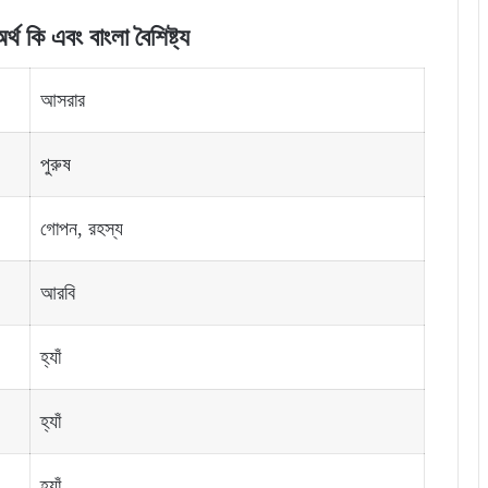
থ কি এবং বাংলা বৈশিষ্ট্য
আসরার
পুরুষ
গোপন, রহস্য
আরবি
হ্যাঁ
হ্যাঁ
হ্যাঁ