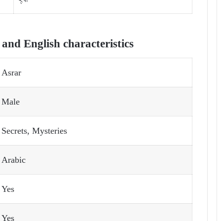
nd English characteristics
Asrar
Male
Secrets, Mysteries
Arabic
Yes
Yes