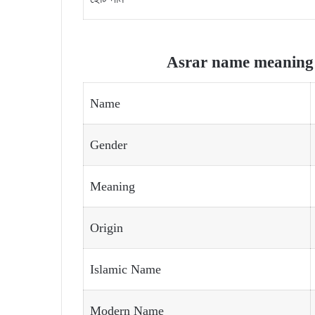
Asrar name meaning a
Name
Gender
Meaning
Origin
Islamic Name
Modern Name