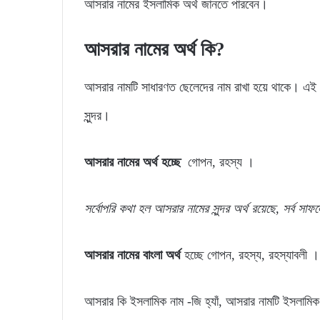
আসরার নামের ইসলামিক অর্থ জানতে পারবেন।
আসরার নামের অর্থ কি?
আসরার নামটি সাধারণত ছেলেদের নাম রাখা হয়ে থাকে। এই 
সুন্দর।
আসরার নামের অর্থ হচ্ছে
গোপন, রহস্য ।
সর্বোপরি
কথা
হল
আসরার
নামের
সুন্দর
অর্থ
রয়েছে,
সর্ব
সাফল
আসরার নামের বাংলা অর্থ
হচ্ছে গোপন, রহস্য, রহস্যাবলী ।
আসরার কি ইসলামিক নাম -জি হ্যাঁ, আসরার নামটি ইসলামি