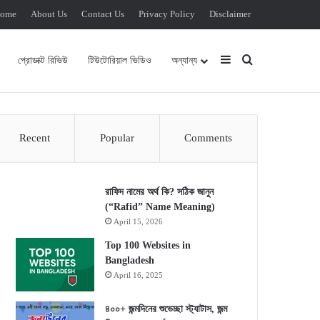
ome
About Us
Contact Us
Privacy Policy
Disclaimer
Sidebar
Search for
প্রোডাক্ট রিভিউ
টিউটোরিয়াল ভিডিও
অন্যান্য
Recent
Popular
Comments
রাফিদ নামের অর্থ কি? সঠিক জানুন
(“Rafid” Name Meaning)
April 15, 2026
Top 100 Websites in
Bangladesh
April 16, 2025
৪০০+ জন্মদিনের শুভেচ্ছা স্ট্যাটাস, জন্ম