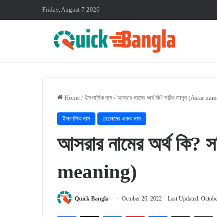
Friday, August 7 2026
Home
/
ইসলামিক নাম
/
আসরার নামের অর্থ কি? সঠিক জানুন (Asrar n
ইসলামিক নাম
ছেলেদের একক নাম
আসরার নামের অর্থ কি?
meaning)
Quick Bangla
October 26, 2022
Last Updated: Octobe
Facebook
X
LinkedIn
Pinterest
Messenger
Share via Email
P