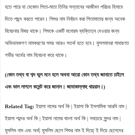
হতে পারে যা যেকোন পিতা-মাতা তিনির সন্তানের আজীবন পরিচয় হিসাবে
দিতে পছন্দ করতে পারেন। শিশুর নাম নির্বাচন করা পিতামাতার জন্য অনেক
বিবেচনার বিষয় থাকে। শিশুকে একটি মনোরম ব্যক্তিত্ব দেওয়ার জন্য
অভিভাবকগণ নামকরণের সময় আরও সতর্ক হতে হবে। মুসলমানরা সাধারণত
গভীর অর্থের নাম বিবেচনা করে থাকে।
(কোন তথ্য বা শব্দ ভুল মনে হলে অথবা আরো কোন তথ্য জানাতে চাইলে
এবং ভাল লাগলে কমেন্ট করে জানান। জাযাকাল্লাহু খায়রান।)
Related Tag:
ইয়ালা নামের অর্থ কি | ইয়ালা কি ইসলামিক আরবি নাম |
ইয়ালা শব্দের অর্থ কি | ইয়ালা নামের বাংলা অর্থ কি | সবচেয়ে সুন্দর নাম |
মুসলিম নাম এবং অর্থ| মুসলিম ছেলে শিশুর নাম ই দিয়ে| ই দিয়ে ছেলেদের