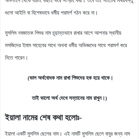
অনলাইন থেকে যাচাই বাছাই করে সংগ্রহ করা। তবে এই সাইটের বিষয়বস্তু
গুলো আইনি বা বিশেষভাবে ধর্মীয় পরামর্শ গঠন করে না।
মুসলিম নবজাতক শিশুর নাম চূড়ান্তভাবে রাখার আগে আপনার স্থানীয়
মসজিদের ইমাম সাহেবের সাথে অথবা ধর্মীয় অভিজ্ঞদের সাথে পরামর্শ করে
নিতে পারেন।
(ভাল অর্থবোধক নাম রাখা শিশুদের হক হয়ে থাকে।
তাই ভালো অর্থ দেখে সন্তানের নাম রাখুন।)
ইয়ালা নামের শেষ কথা হলোঃ-
ইয়ালা একটি মুসলিম ছেলের নাম। এই নামটি মুসলিম ছেলে বাবুর জন্য নাম