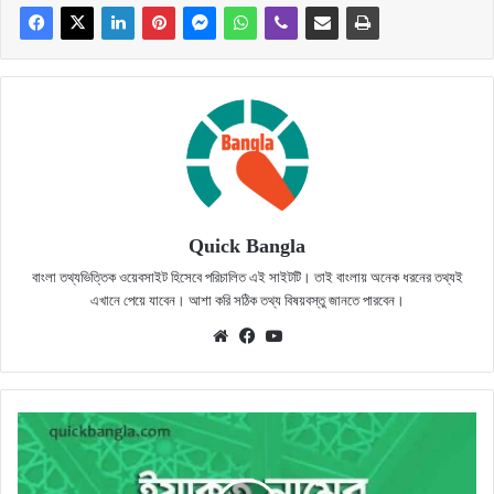
Quick Bangla
বাংলা তথ্যভিত্তিক ওয়েবসাইট হিসেবে পরিচালিত এই সাইটটি। তাই বাংলায় অনেক ধরনের তথ্যই
এখানে পেয়ে যাবেন। আশা করি সঠিক তথ্য বিষয়বস্তু জানতে পারবেন।
Website
Facebook
YouTube
ইয়াকুত
নামের
অর্থ
কি?