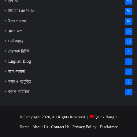
হিন্দু নাম
59
টিউটোরিয়াল ভিডিও
51
ইসলাম নলেজ
61
বাংলা ব্লগ
25
সফটওয়্যার
10
প্রোডাক্ট রিভিউ
4
English Blog
4
জানা-অজানা
4
তথ্য ও প্রযুক্তি
2
ব্যবসা আইডিয়া
2
© Copyright 2026, All Rights Reserved |
Quick Bangla
Home
About Us
Contact Us
Privacy Policy
Disclaimer