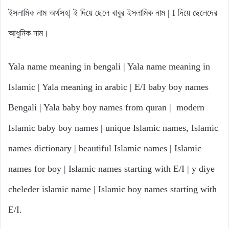
ইসলামিক নাম অর্থসহ| ই দিয়ে ছেলে বাবুর ইসলামিক নাম | I দিয়ে ছেলেদের
আধুনিক নাম।
Yala name meaning in bengali | Yala name meaning in
Islamic | Yala meaning in arabic | E/I baby boy names
Bengali | Yala baby boy names from quran | modern
Islamic baby boy names | unique Islamic names, Islamic
names dictionary | beautiful Islamic names | Islamic
names for boy | Islamic names starting with E/I | y diye
cheleder islamic name | Islamic boy names starting with
E/I.