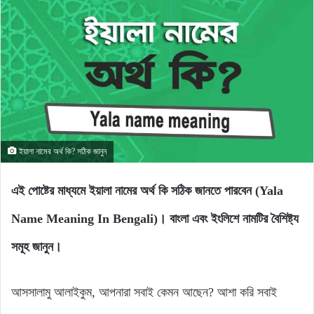
ইয়ালা নামের অর্থ কি? সঠিক জানুন
এই পোষ্টের মাধ্যমে ইয়ালা নামের অর্থ কি সঠিক জানতে পারবেন (Yala
Name Meaning In Bengali)। বাংলা এবং ইংলিশে নামটির বৈশিষ্ট্য
সমূহ জানুন।
আসসালামু আলাইকুম, আপনারা সবাই কেমন আছেন? আশা করি সবাই