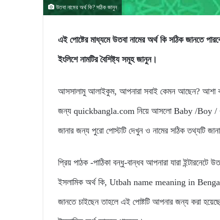
উতবা নামের অর্থ কি? সঠিক জানুন
এই পোষ্টের মাধ্যমে উতবা নামের অর্থ কি সঠিক জানত
ইংলিশে নামটির বৈশিষ্ট্য সমূহ জানুন।
আসসালামু আলাইকুম, আপনারা সবাই কেমন আছেন? আশা করি
জন্য quickbangla.com নিয়ে আসলো Baby /Boy / Gir
জানার জন্য পুরো পোস্টটি দেখুন ও নামের সঠিক তথ্যটি জা
প্রিয় পাঠক -পাঠিকা বন্ধু-বান্ধব আপনারা যারা ইন্টারনেটে 
ইসলামিক অর্থ কি, Utbah name meaning in Bengali, এভ
জানতে চাইছেন তাহলে এই পোষ্টটি আপনার জন্য করা হয়েছ