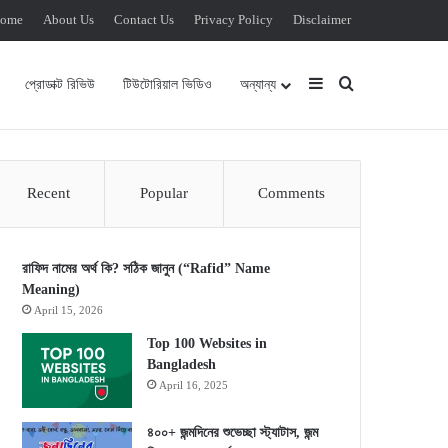
ome
About Us
Contact Us
Privacy Policy
Disclaimer
Sidebar
Search for
প্রোডাক্ট রিভিউ
টিউটোরিয়াল ভিডিও
অন্যান্য
Recent
Popular
Comments
রাফিদ নামের অর্থ কি? সঠিক জানুন (“Rafid” Name
Meaning)
April 15, 2026
Top 100 Websites in
Bangladesh
April 16, 2025
৪০০+ জন্মদিনের শুভেচ্ছা স্ট্যাটাস, জন্ম