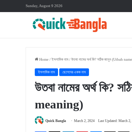
Sunday, August 9 2026
Home
/
ইসলামিক নাম
/
উতবা নামের অর্থ কি? সঠিক জানুন (Utbah na
ইসলামিক নাম
ছেলেদের একক নাম
উতবা নামের অর্থ কি? 
meaning)
Quick Bangla
March 2, 2024
Last Updated: March 2,
Facebook
X
LinkedIn
Pinterest
Messenger
Share via Email
P