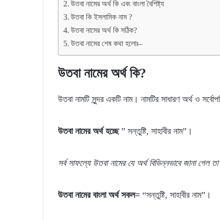
উতবা নামের অর্থ কি এবং বাংলা বৈশিষ্ট্য
উতবা কি ইসলামিক নাম ?
উতবা নামের অর্থ কি সঠিক?
উতবা নামের শেষ কথা হলোঃ–
উতবা নামের অর্থ কি?
উতবা নামটি সুন্দর একটি নাম। নামটির সাধারণ অর্থ ও সর্বোপ
উতবা
নামের
অর্থ
হচ্ছে
” সন্তুষ্টি, সাহাবীর নাম”।
সর্ব
সাফল্যে
উতবা
নামের যে
অর্থ
বিভিন্নভাবে জানা গেল
ত
উতবা
নামের
বাংলা
অর্থ সকল=
“সন্তুষ্টি, সাহাবীর নাম”।