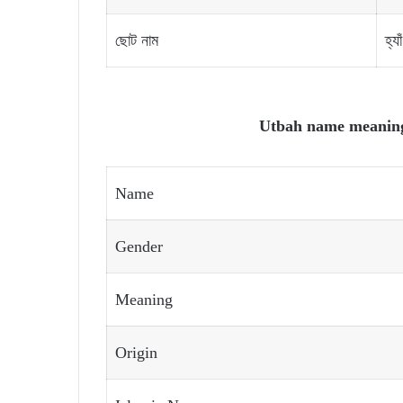
ছোট নাম
হ্যাঁ
Utbah name meaning 
Name
Gender
Meaning
Origin