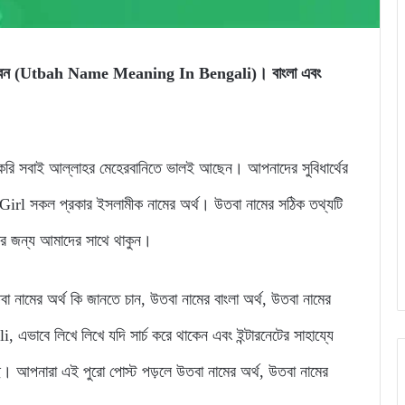
ে পারবেন (Utbah Name Meaning In Bengali)। বাংলা এবং
 সবাই আল্লাহর মেহেরবানিতে ভালই আছেন। আপনাদের সুবিধার্থের
l সকল প্রকার ইসলামীক নামের অর্থ। উতবা নামের সঠিক তথ্যটি
নার জন্য আমাদের সাথে থাকুন।
উতবা নামের অর্থ কি জানতে চান, উতবা নামের বাংলা অর্থ, উতবা নামের
াবে লিখে লিখে যদি সার্চ করে থাকেন এবং ইন্টারনেটের সাহায্যে
ে। আপনারা এই পুরো পোস্ট পড়লে উতবা নামের অর্থ, উতবা নামের