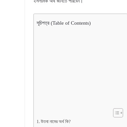
ইসলামিক অর্থ জানতে পারবেন।
সূচিপত্র (Table of Contents)
উতবা নামের অর্থ কি?