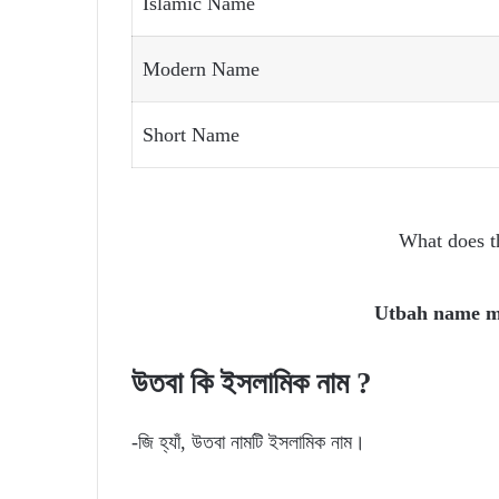
Islamic Name
Modern Name
Short Name
What does 
Utbah name 
উতবা
কি
ইসলামিক
নাম ?
-জি হ্যাঁ, উতবা নামটি ইসলামিক নাম।