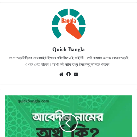
Quick Bangla
বাংলা তথ্যভিত্তিক ওয়েবসাইট হিসেবে পরিচালিত এই সাইটটি। তাই বাংলায় অনেক ধরনের তথ্যই
এখানে পেয়ে যাবেন। আশা করি সঠিক তথ্য বিষয়বস্তু জানতে পারবেন।
Website
Facebook
YouTube
আবেদীন
নামের
অর্থ
কি?
সঠিক
জানুন
(Abedin