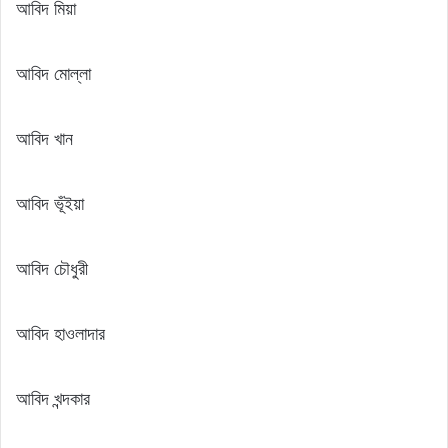
আবিদ মিয়া
আবিদ মোল্লা
আবিদ খান
আবিদ ভূঁইয়া
আবিদ চৌধুরী
আবিদ হাওলাদার
আবিদ খন্দকার