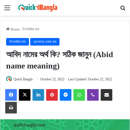
Menu
Se
Home
/
ইসলামিক নাম
ইসলামিক নাম
ছেলেদের একক নাম
আবিদ নামের অর্থ কি? সঠিক জানুন (Abid
name meaning)
Quick Bangla
October 22, 2022
Last Updated: October 22, 2022
Facebook
X
LinkedIn
Pinterest
Messenger
WhatsApp
Viber
Share via Email
Print