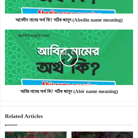
name
meaning)
আবেদীন নামের অর্থ কি? সঠিক জানুন (Abedin name meaning)
আবির
নামের
অর্থ
কি?
সঠিক
জানুন
(Abir
name
meaning)
আবির নামের অর্থ কি? সঠিক জানুন (Abir name meaning)
Related Articles