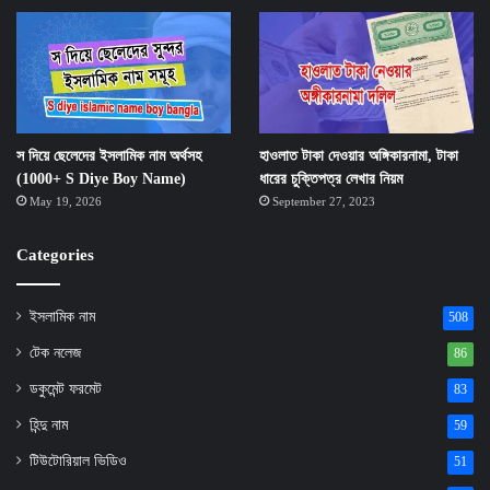
স দিয়ে ছেলেদের ইসলামিক নাম অর্থসহ
হাওলাত টাকা দেওয়ার অঙ্গিকারনামা, টাকা
(1000+ S Diye Boy Name)
ধারের চুক্তিপত্র লেখার নিয়ম
May 19, 2026
September 27, 2023
Categories
ইসলামিক নাম
508
টেক নলেজ
86
ডকুমেন্ট ফরমেট
83
হিন্দু নাম
59
টিউটোরিয়াল ভিডিও
51