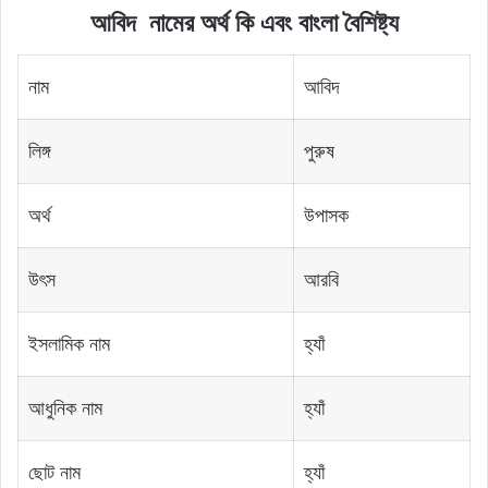
আবিদ
নামের
অর্থ
কি
এবং বাংলা বৈশিষ্ট্য
নাম
আবিদ
লিঙ্গ
পুরুষ
অর্থ
উপাসক
উৎস
আরবি
ইসলামিক নাম
হ্যাঁ
আধুনিক নাম
হ্যাঁ
ছোট নাম
হ্যাঁ