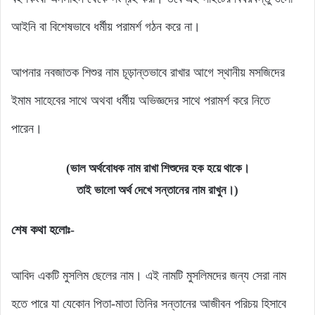
আইনি বা বিশেষভাবে ধর্মীয় পরামর্শ গঠন করে না।
আপনার নবজাতক শিশুর নাম চূড়ান্তভাবে রাখার আগে স্থানীয় মসজিদের
ইমাম সাহেবের সাথে অথবা ধর্মীয় অভিজ্ঞদের সাথে পরামর্শ করে নিতে
পারেন।
(ভাল অর্থবোধক নাম রাখা শিশুদের হক হয়ে থাকে।
তাই ভালো অর্থ দেখে সন্তানের নাম রাখুন।)
শেষ কথা হলোঃ-
আবিদ একটি মুসলিম ছেলের নাম। এই নামটি মুসলিমদের জন্য সেরা নাম
হতে পারে যা যেকোন পিতা-মাতা তিনির সন্তানের আজীবন পরিচয় হিসাবে