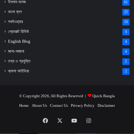
ইসলাম নলেজ
61
বাংলা ব্লগ
25
সফটওয়্যার
10
প্রোডাক্ট রিভিউ
4
English Blog
4
জানা-অজানা
4
তথ্য ও প্রযুক্তি
2
ব্যবসা আইডিয়া
2
© Copyright 2026, All Rights Reserved |
Quick Bangla
Home
About Us
Contact Us
Privacy Policy
Disclaimer
Facebook
X
YouTube
Instagram