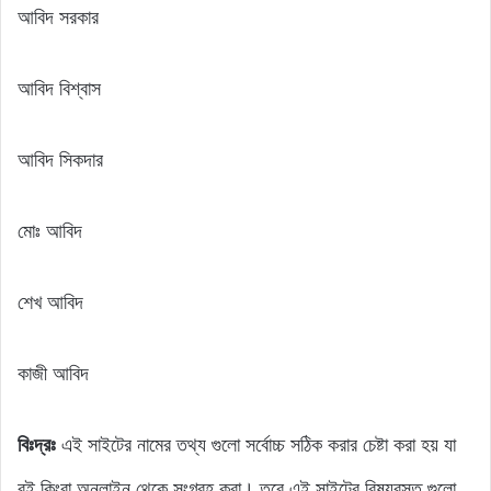
আবিদ সরকার
আবিদ বিশ্বাস
আবিদ সিকদার
মোঃ আবিদ
শেখ আবিদ
কাজী আবিদ
বিঃদ্রঃ
এই সাইটের নামের তথ্য গুলো সর্বোচ্চ সঠিক করার চেষ্টা করা হয় যা
বই কিংবা অনলাইন থেকে সংগ্রহ করা। তবে এই সাইটের বিষয়বস্তু গুলো