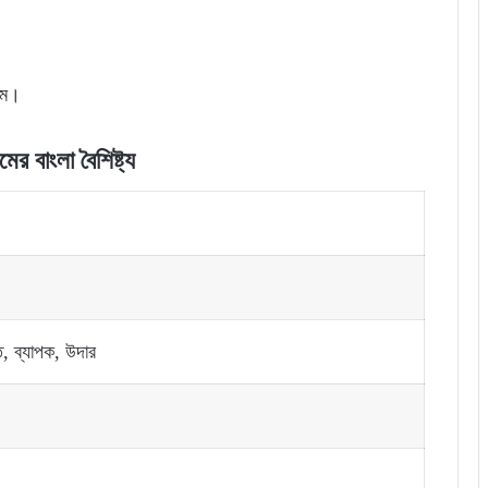
নাম।
মের বাংলা বৈশিষ্ট্য
ত, ব্যাপক, উদার