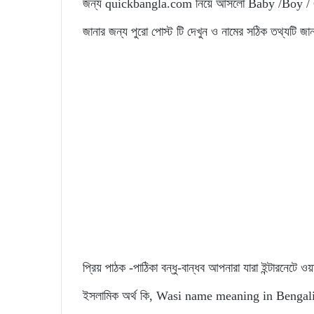
জন্য quickbangla.com নিয়ে আসলো Baby /Boy / Girl
জানার জন্য পুরো পোস্ট টি দেখুন ও নামের সঠিক তথ্যটি জ
প্রিয় পাঠক -পাঠিকা বন্ধু-বান্ধব আপনারা যারা ইন্টারনেটে ওয
ইসলামিক অর্থ কি, Wasi name meaning in Bengali, এভাব