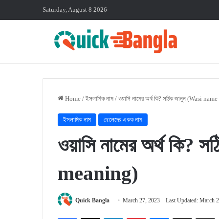
Saturday, August 8 2026
Home
/
ইসলামিক নাম
/
ওয়াসি নামের অর্থ কি? সঠিক জানুন (Wasi na
ইসলামিক নাম
ছেলেদের একক নাম
ওয়াসি নামের অর্থ কি?
meaning)
Quick Bangla
March 27, 2023
Last Updated: March 2
Facebook
X
LinkedIn
Pinterest
Messenger
Share via Email
P