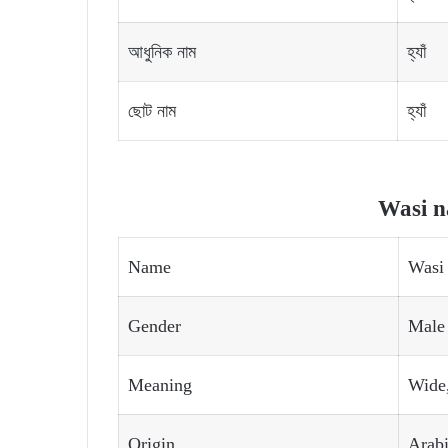
আধুনিক নাম
হ্যাঁ
ছোট নাম
হ্যাঁ
Wasi 
Name
Wasi
Gender
Male
Meaning
Wide,
Origin
Arab