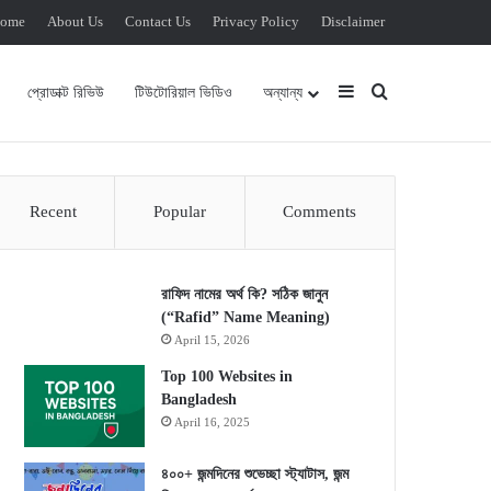
ome
About Us
Contact Us
Privacy Policy
Disclaimer
Sidebar
Search for
প্রোডাক্ট রিভিউ
টিউটোরিয়াল ভিডিও
অন্যান্য
Recent
Popular
Comments
রাফিদ নামের অর্থ কি? সঠিক জানুন
(“Rafid” Name Meaning)
April 15, 2026
Top 100 Websites in
Bangladesh
April 16, 2025
৪০০+ জন্মদিনের শুভেচ্ছা স্ট্যাটাস, জন্ম