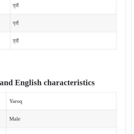
হ্যাঁ
হ্যাঁ
হ্যাঁ
nd English characteristics
Yaroq
Male