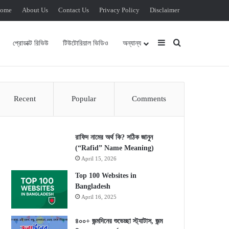
ome
About Us
Contact Us
Privacy Policy
Disclaimer
Sidebar
Search for
প্রোডাক্ট রিভিউ
টিউটোরিয়াল ভিডিও
অন্যান্য
Recent
Popular
Comments
রাফিদ নামের অর্থ কি? সঠিক জানুন
(“Rafid” Name Meaning)
April 15, 2026
Top 100 Websites in
Bangladesh
April 16, 2025
৪০০+ জন্মদিনের শুভেচ্ছা স্ট্যাটাস, জন্ম