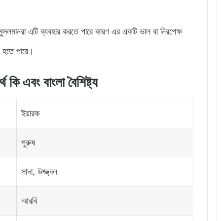
 মুসলমানরা এটি ব্যবহার করতে পারে কারণ এর একটি ভাল বা নিরপেক্ষ
ার হতে পারে।
থ কি এবং বাংলা বৈশিষ্ট্য
ইয়ারক
পুরুষ
সাদা, উজ্জ্বল
আরবি