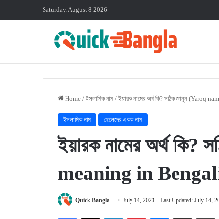
Saturday, August 8 2026
Home
/
ইসলামিক নাম
/
ইয়ারক নামের অর্থ কি? সঠিক জানুন (Yaroq 
ইসলামিক নাম
ছেলেদের একক নাম
ইয়ারক নামের অর্থ কি?
meaning in Bengal
Quick Bangla
July 14, 2023
Last Updated: July 14, 2
Facebook
X
LinkedIn
Pinterest
Messenger
Share via Email
P