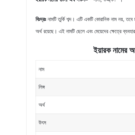
বিঃদ্রঃ
নামটি তুর্কি শব্দ। এটি একটি কোরানিক নাম নয়, তবে
অর্থ রয়েছে। এই নামটি ছেলে এবং মেয়েদের ক্ষেত্রে ব্যবহ
ইয়ারক নামের অর্
নাম
লিঙ্গ
অর্থ
উৎস