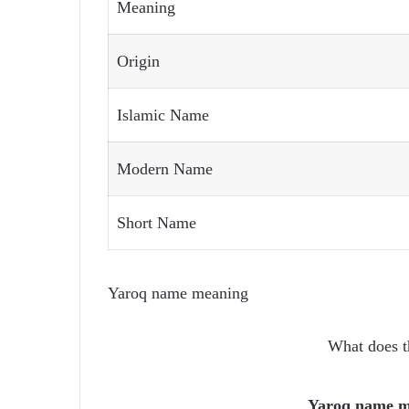
Meaning
Origin
Islamic Name
Modern Name
Short Name
Yaroq name meaning
What does 
Yaroq name 