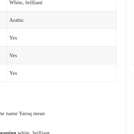
White, brilliant
Arabic
Yes
Yes
Yes
the name Yaroq mean
meaning
white, brilliant.