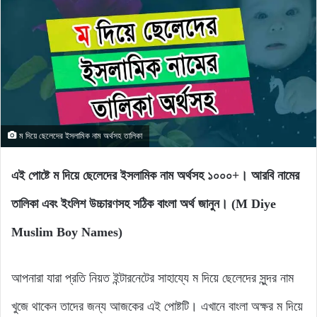
ম দিয়ে ছেলেদের ইসলামিক নাম অর্থসহ তালিকা
এই পোষ্টে ম দিয়ে ছেলেদের ইসলামিক নাম অর্থসহ ১০০০+। আরবি নামের
তালিকা এবং ইংলিশ উচ্চারণসহ সঠিক বাংলা অর্থ জানুন। (M Diye
Muslim Boy Names)
আপনারা যারা প্রতি নিয়ত ইন্টারনেটের সাহায্যে ম দিয়ে ছেলেদের সুন্দর নাম
খুজে থাকেন তাদের জন্য আজকের এই পোষ্টটি। এখানে বাংলা অক্ষর ম দিয়ে