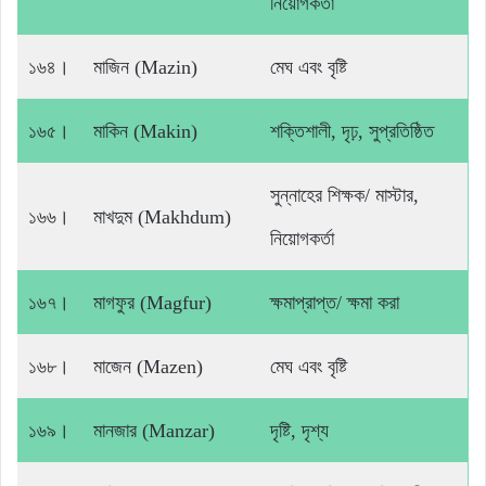
নিয়োগকর্তা
১৬৪।
মাজিন (Mazin)
মেঘ এবং বৃষ্টি
১৬৫।
মাকিন (Makin)
শক্তিশালী, দৃঢ়, সুপ্রতিষ্ঠিত
সুন্নাহের শিক্ষক/ মাস্টার,
১৬৬।
মাখদুম (Makhdum)
নিয়োগকর্তা
১৬৭।
মাগফুর (Magfur)
ক্ষমাপ্রাপ্ত/ ক্ষমা করা
১৬৮।
মাজেন (Mazen)
মেঘ এবং বৃষ্টি
১৬৯।
মানজার (Manzar)
দৃষ্টি, দৃশ্য