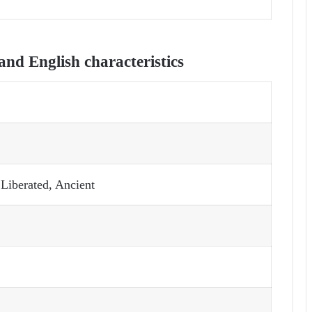
nd English characteristics
 Liberated, Ancient