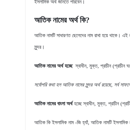
ইসলামিক অর্থ জানতে পারবেন।
আতিক নামের অর্থ কি?
আতিক নামটি সাধারণত ছেলেদের নাম রাখা হয়ে থাকে। এই ন
সুন্দর।
আতিক নামের অর্থ হচ্ছে
স্বাধীন, মুক্ত, প্রাচীন (প্রাচীন 
সর্বোপরি
কথা
হল
আতিক
নামের
সুন্দর
অর্থ
রয়েছে,
সর্ব
সাফল
আতিক নামের বাংলা অর্থ
হচ্ছে স্বাধীন, মুক্ত, প্রাচীন (প্র
আতিক কি ইসলামিক নাম -জি হ্যাঁ, আতিক নামটি ইসলামিক