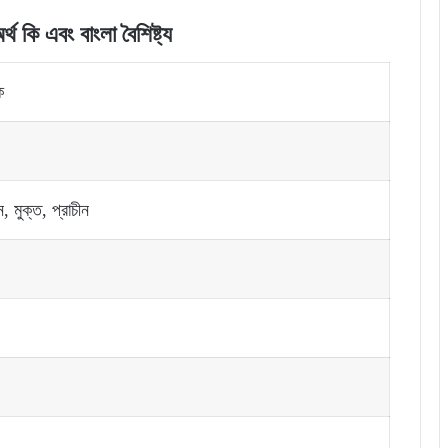
থ কি এবং বাংলা বৈশিষ্ট্য
ক
ন, মুক্ত, প্রাচীন