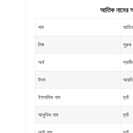
আতিক নামের অর্
নাম
আতি
লিঙ্গ
পুরুষ
অর্থ
স্বাধী
উৎস
আরবি
ইসলামিক নাম
হ্যাঁ
আধুনিক নাম
হ্যাঁ
ছোট নাম
হ্যাঁ