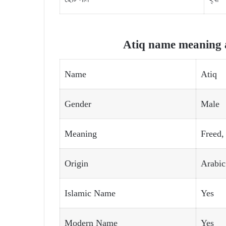
Atiq name meaning a
Name
Atiq
Gender
Male
Meaning
Freed,
Origin
Arabic
Islamic Name
Yes
Modern Name
Yes