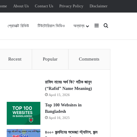
ome
About Us
Contact Us
Privacy Policy
Disclaimer
Sidebar
Search for
প্রোডাক্ট রিভিউ
টিউটোরিয়াল ভিডিও
অন্যান্য
Recent
Popular
Comments
রাফিদ নামের অর্থ কি? সঠিক জানুন
(“Rafid” Name Meaning)
April 15, 2026
Top 100 Websites in
Bangladesh
April 16, 2025
৪০০+ জন্মদিনের শুভেচ্ছা স্ট্যাটাস, জন্ম