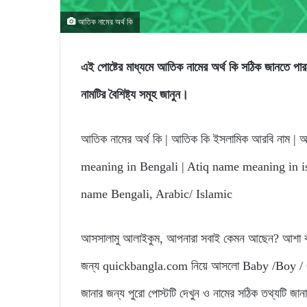
আতিক নামের অর্থ কি
এই পোষ্টের মাধ্যমে আতিক নামের অর্থ কি সঠিক জানত
নামটির বৈশিষ্ট্য সমূহ জানুন।
আতিক নামের অর্থ কি | আতিক কি ইসলামিক আরবি নাম | আত
meaning in Bengali | Atiq name meaning in is
name Bengali, Arabic/ Islamic
আসসালামু আলাইকুম, আপনারা সবাই কেমন আছেন? আশা করি
জন্য quickbangla.com নিয়ে আসলো Baby /Boy / Gi
জানার জন্য পুরো পোস্টটি দেখুন ও নামের সঠিক তথ্যটি জা