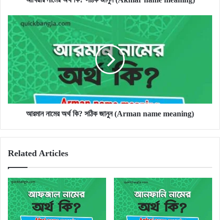
আরমান
নামের
অর্থ
কি?
সঠিক
জানুন
(Arman
name
meaning)
আরমান নামের অর্থ কি? সঠিক জানুন (Arman name meaning)
Related Articles