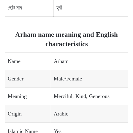
ছোট নাম
হ্যাঁ
Arham name meaning and English
characteristics
Name
Arham
Gender
Male/Female
Meaning
Merciful, Kind, Generous
Origin
Arabic
Islamic Name
Yes