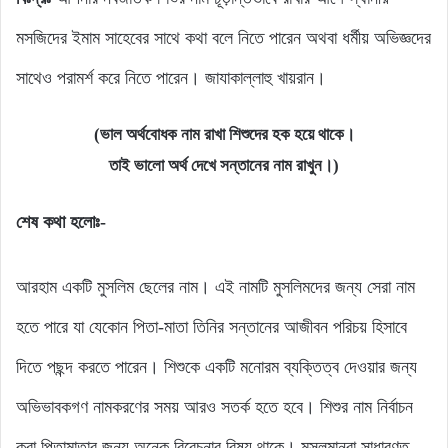
মসজিদের ইমাম সাহেবের সাথে কথা বলে নিতে পারেন অথবা ধর্মীয় অভিজ্ঞদের
সাথেও পরামর্শ করে নিতে পারেন। জাযাকাল্লাহু খায়রান।
(ভাল অর্থবোধক নাম রাখা শিশুদের হক হয়ে থাকে।
তাই ভালো অর্থ দেখে সন্তানের নাম রাখুন।)
শেষ কথা হলোঃ-
আরহাম একটি মুসলিম ছেলের নাম। এই নামটি মুসলিমদের জন্য সেরা নাম
হতে পারে যা যেকোন পিতা-মাতা তিনির সন্তানের আজীবন পরিচয় হিসাবে
দিতে পছন্দ করতে পারেন। শিশুকে একটি মনোরম ব্যক্তিত্ব দেওয়ার জন্য
অভিভাবকগণ নামকরণের সময় আরও সতর্ক হতে হবে। শিশুর নাম নির্বাচন
করা পিতামাতার জন্য অনেক বিবেচনার বিষয় থাকে। মুসলমানরা সাধারণত