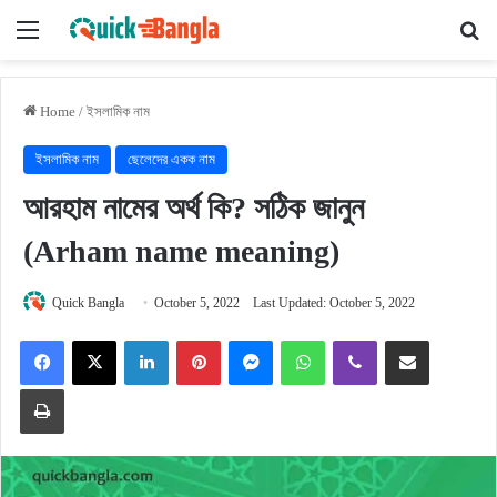
Menu
Se
Home
/
ইসলামিক নাম
ইসলামিক নাম
ছেলেদের একক নাম
আরহাম নামের অর্থ কি? সঠিক জানুন
(Arham name meaning)
Quick Bangla
October 5, 2022
Last Updated: October 5, 2022
Facebook
X
LinkedIn
Pinterest
Messenger
WhatsApp
Viber
Share via Email
Print