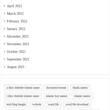
April 2022
March 2022
February 2022
January 2022
December 2021
November 2021
October 2021
September 2021
August 2021
a diye cheleder islamic name
document format
hindu names
i diye cheleder islamic name
islamic boy names
islamic names
tech blog bangla
website
word file
word file download