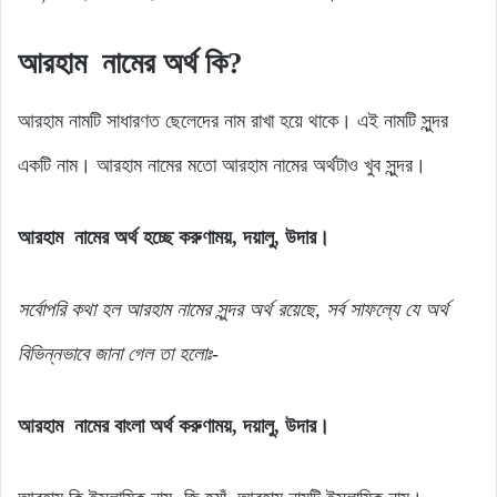
আরহাম
নামের
অর্থ
কি?
আরহাম নামটি সাধারণত ছেলেদের নাম রাখা হয়ে থাকে। এই নামটি সুন্দর
একটি নাম। আরহাম নামের মতো আরহাম নামের অর্থটাও খুব সুন্দর।
আরহাম নামের অর্থ হচ্ছে করুণাময়, দয়ালু, উদার।
সর্বোপরি
কথা
হল
আরহাম
নামের
সুন্দর
অর্থ
রয়েছে,
সর্ব
সাফল্যে
যে
অর্থ
বিভিন্নভাবে জানা গেল
তা
হলোঃ-
আরহাম নামের বাংলা অর্থ করুণাময়, দয়ালু, উদার।