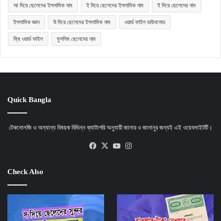
আ দিয়ে ছেলেদের ইসলামিক নাম
ই দিয়ে ছেলেদের ইসলামিক নাম
ই দিয়ে ছেলেদের নাম
ইসলামিক জ্ঞান
উ দিয়ে ছেলেদের ইসলামিক নাম
ওয়ার্ড ফাইল ডাউনলোড
ফ্রি ওয়ার্ড ফাইল
মুসলিম ছেলেদের নাম
Quick Bangla
টেকনোলজি ও অন্যান্য বিষয়ক বিভিন্ন ক্যাটাগরি অনুযায়ী জানার ও জানানুর জন্যই এই ওয়েবসাইটটি।
Facebook
X
YouTube
Instagram
Check Also