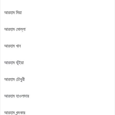
আরহাম মিয়া
আরহাম মোল্লা
আরহাম খান
আরহাম ভূঁইয়া
আরহাম চৌধুরী
আরহাম হাওলাদার
আরহাম খন্দকার