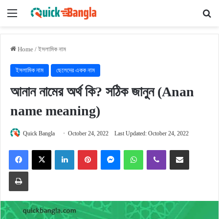
Menu
Se
Home
/
ইসলামিক নাম
ইসলামিক নাম
ছেলেদের একক নাম
আনান নামের অর্থ কি? সঠিক জানুন (Anan
name meaning)
Quick Bangla
October 24, 2022
Last Updated: October 24, 2022
Facebook
X
LinkedIn
Pinterest
Messenger
WhatsApp
Viber
Share via Email
Print