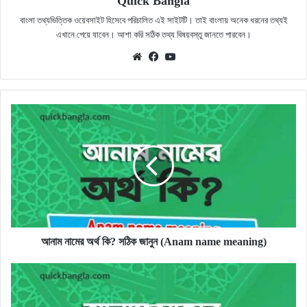
Quick Bangla
বাংলা তথ্যভিত্তিক ওয়েবসাইট হিসেবে পরিচালিত এই সাইটটি। তাই বাংলায় অনেক ধরনের তথ্যই
এখানে পেয়ে যাবেন। আশা করি সঠিক তথ্য বিষয়বস্তু জানতে পারবেন।
Website
Facebook
YouTube
আনাম
নামের
অর্থ
কি?
সঠিক
জানুন
(Anam
name
meaning)
আনাম নামের অর্থ কি? সঠিক জানুন (Anam name meaning)
আনাস
নামের
অর্থ