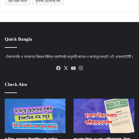
ফ্রি ওয়ার্ড ফাইল
মুসলিম ছেলেদের নাম
Quick Bangla
টেকনোলজি ও অন্যান্য বিষয়ক বিভিন্ন ক্যাটাগরি অনুযায়ী জানার ও জানানুর জন্যই এই ওয়েবসাইটটি।
Facebook
X
YouTube
Instagram
Check Also