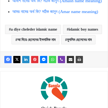
আমাশ নামের অর্থ কি? সঠিক জানুন (Amash name meaning)
আমর নামের অর্থ কি? সঠিক জানুন (Amar name meaning)
a diye cheleder islamic name
islamic boy names
আ দিয়ে ছেলেদের ইসলামিক নাম
মুসলিম ছেলেদের নাম