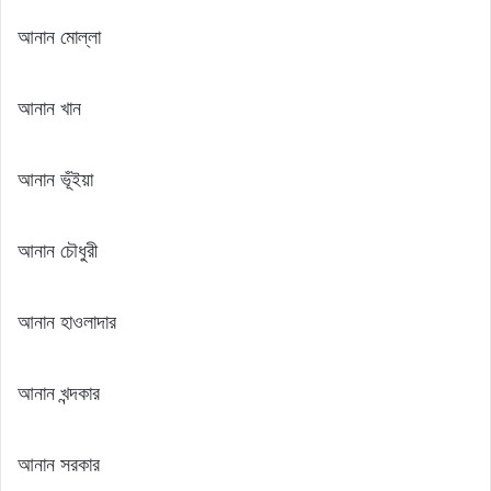
আনান মোল্লা
আনান খান
আনান ভূঁইয়া
আনান চৌধুরী
আনান হাওলাদার
আনান খন্দকার
আনান সরকার