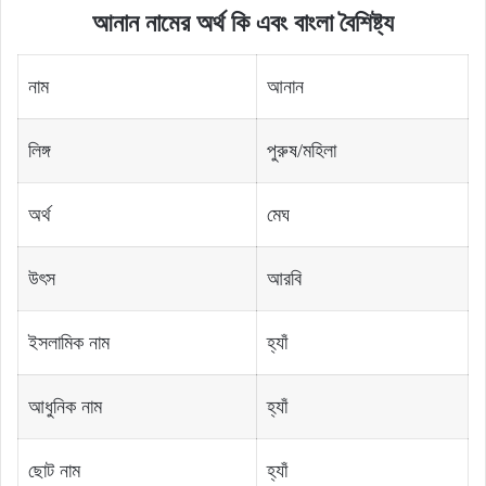
আনান নামের অর্থ কি এবং বাংলা বৈশিষ্ট্য
নাম
আনান
লিঙ্গ
পুরুষ/মহিলা
অর্থ
মেঘ
উৎস
আরবি
ইসলামিক নাম
হ্যাঁ
আধুনিক নাম
হ্যাঁ
ছোট নাম
হ্যাঁ