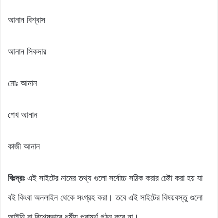
আনান বিশ্বাস
আনান সিকদার
মোঃ আনান
শেখ আনান
কাজী আনান
বিঃদ্রঃ
এই সাইটের নামের তথ্য গুলো সর্বোচ্চ সঠিক করার চেষ্টা করা হয় যা
বই কিংবা অনলাইন থেকে সংগ্রহ করা। তবে এই সাইটের বিষয়বস্তু গুলো
আইনি বা বিশেষভাবে ধর্মীয় পরামর্শ গঠন করে না।