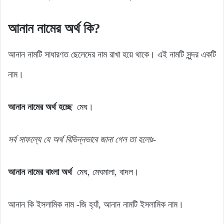
আনান নামের অর্থ কি?
আনান নামটি সাধারণত ছেলেদের নাম রাখা হয়ে থাকে। এই নামটি সুন্দর একটি
নাম।
আনান নামের অর্থ হচ্ছে
মেঘ।
সর্ব
সাফল্যে
যে
অর্থ
বিভিন্নভাবে জানা গেল
তা
হলোঃ-
আনান নামের বাংলা অর্থ
মেঘ, মেঘমালা, বাদল।
আনান কি ইসলামিক নাম -জি হ্যাঁ, আনান নামটি ইসলামিক নাম।