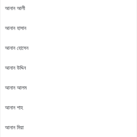
আনান আলী
আনান হাসান
আনান হোসেন
আনান উদ্দিন
আনান আলম
আনান শাহ
আনান মিয়া