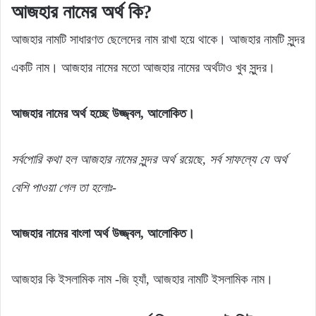
আজহার
নামের
অর্থ
কি?
আজহার নামটি সাধারণত ছেলেদের নাম রাখা হয়ে থাকে। আজহার নামটি সুন্দর
একটি নাম। আজহার নামের মতো আজহার নামের অর্থটাও খুব সুন্দর।
আজহার নামের অর্থ হচ্ছে উজ্জ্বল, আলোকিত।
সর্বপোরি
কথা
হল
আজহার
নামের
সুন্দর
অর্থ
রয়েছে,
সর্ব
সাফল্যে
যে
অর্থ
বেশি
পাওয়া
গেল
তা
হলোঃ-
আজহার নামের বাংলা অর্থ উজ্জ্বল, আলোকিত।
আজহার কি ইসলামিক নাম -জি হ্যাঁ, আজহার নামটি ইসলামিক নাম।