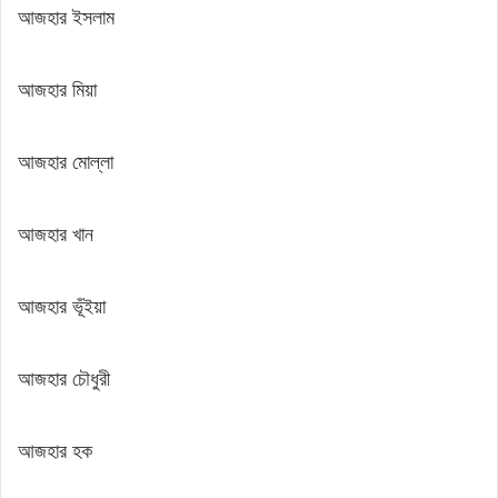
আজহার ইসলাম
আজহার মিয়া
আজহার মোল্লা
আজহার খান
আজহার ভূঁইয়া
আজহার চৌধুরী
আজহার হক