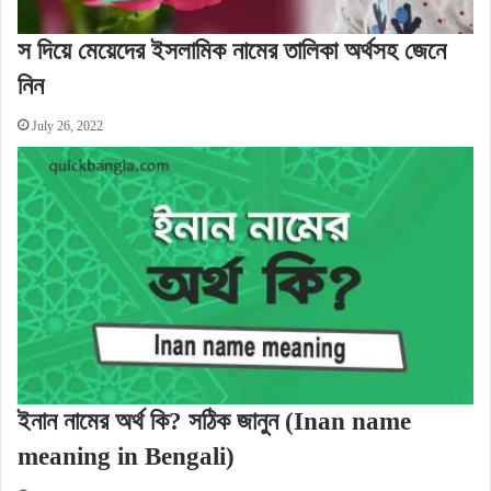
স দিয়ে মেয়েদের ইসলামিক নামের তালিকা অর্থসহ জেনে
নিন
July 26, 2022
ইনান নামের অর্থ কি? সঠিক জানুন (Inan name
meaning in Bengali)