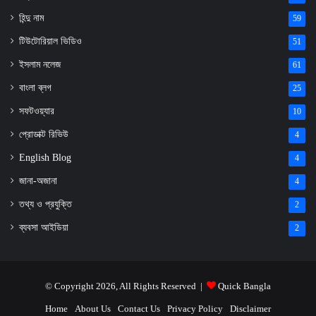
হিন্দু নাম
59
টিউটোরিয়াল ভিডিও
51
ইসলাম নলেজ
61
বাংলা ব্লগ
25
সফটওয়্যার
10
প্রোডাক্ট রিভিউ
4
English Blog
4
জানা-অজানা
4
তথ্য ও প্রযুক্তি
2
ব্যবসা আইডিয়া
2
© Copyright 2026, All Rights Reserved |
Quick Bangla
Home
About Us
Contact Us
Privacy Policy
Disclaimer