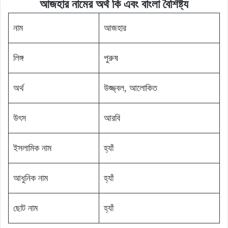
আজহার
নামের
অর্থ
কি
এবং বাংলা বৈশিষ্ট্য
নাম
আজহার
লিঙ্গ
পুরুষ
অর্থ
উজ্জ্বল, আলোকিত
উৎস
আরবি
ইসলামিক নাম
হ্যাঁ
আধুনিক নাম
হ্যাঁ
ছোট নাম
হ্যাঁ